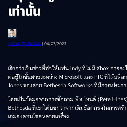
เท่านั้น
วงศกร ปฐมชัยวัฒน์
| 04/07/2023
เรียกว่าเป็นข่าวที่ทำให้แฟน Indy ที่ไม่มี Xbox อาจ
ต่อสู้ในชั้นศาลระหว่าง Microsoft และ FTC ที่ได้บล็อก
Jones ของค่าย Bethesda Softworks ที่มีการเประกาศ
โดยเป็นข้อมูลจากการซักถาม พีท ไฮนส์ (Pete Hine
Bethesda ที่เขาได้บอกว่าจากเดิมข้อตกลงในการสร้าง
เกมลงคอนโซลหลายเครื่อง