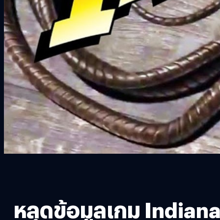
หลุดข้อมูลเกม Indian