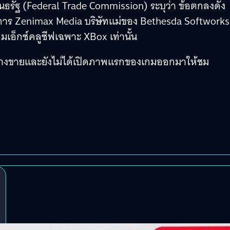
ธรัฐ (Federal Trade Commission) ระบุว่า ข้อตกลงดัง
กิจการ Zenimax Media บริษัทแม่ของ Bethesda Softworks
เอ็กซ์คลูซีฟเฉพาะ XBox เท่านั้น
ันวางขายและยังไม่ได้เปิดภาพแรกของเกมออกมาให้ชม