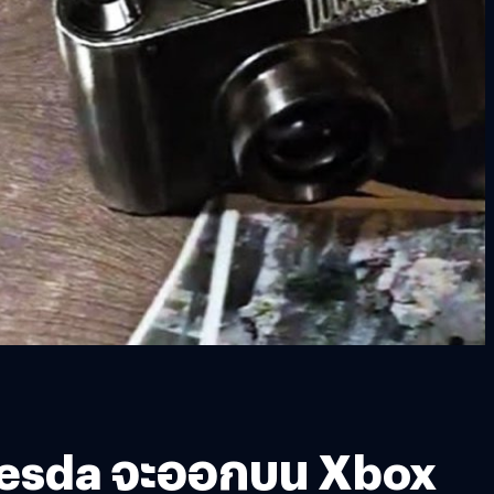
ethesda จะออกบน Xbox