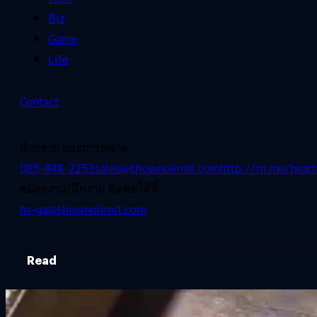
Biz
Game
Life
Contact
ฝ่ายขาย และการตลาด
085-848-2253
sales@shownolimit.com
http://m.me/beart
สมัครงาน/ฝึกงาน ติดต่อได้ที่
hr-ga@shownolimit.com
Read