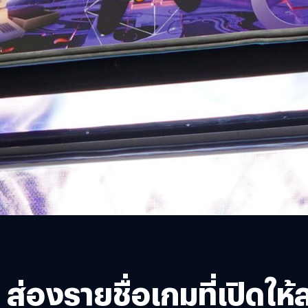
! ส่องรายชื่อเกมที่เปิดใ