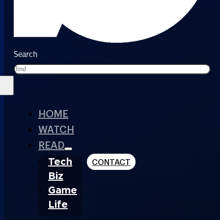
Search
HOME
WATCH
READ
Tech
CONTACT
Biz
Game
Life