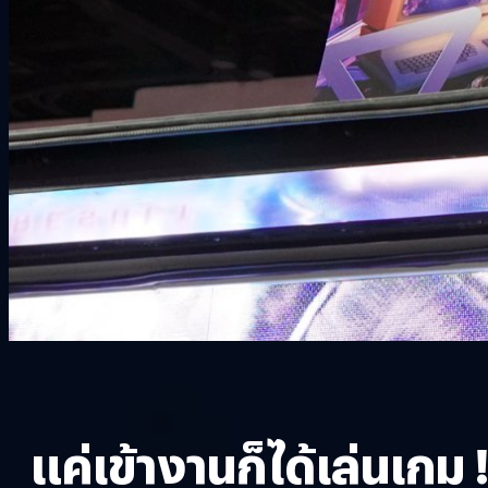
แค่เข้างานก็ได้เล่นเกม 