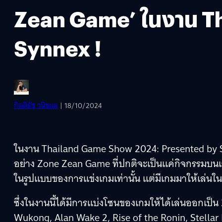
Zean Game’ ในงาน T
Synnex !
กิตติธัช วนิชผล
| 18/10/2024
ในงาน Thailand Game Show 2024: Presented by Synne
อย่าง Zone Zean Game ที่ปกติจะเป็นแค่กิจกรรมบนเวทีเ
ในรูปแบบของการแข่งเกมเท่านั้น แต่มีเกมมาให้เล่นใน
ซึ่งในงานนี้ได้มีการแบ่งโซนของเกมให้ได้เล่นออกเป็น 
Wukong, Alan Wake 2, Rise of the Ronin, Stellar B