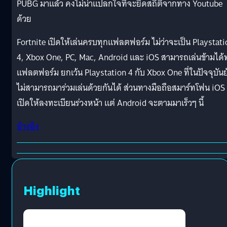
PUBG มาเเล้ว คงไม่น่าเเปลกใจที่จะยึดสถิติจากทาง Youtube
ด้วย
Fortnite เปิดให้เล่นครบทุกเเฟลตฟอร์ม ไม่ว่าจะเป็น Playstati
4, Xbox One, PC, Mac, Android เเละ iOS สามารถเล่นข้ามได้
เเฟลตฟอร์ม ยกเว้น Playstation 4 กับ Xbox One ที่ในปัจจุบันย
ไม่สามารถมาร่วมเล่นด้วยกันได้ ส่วนทางมือถือสมาร์ทโฟน iOS
เปิดให้ลงทะเบียนร่วงหน้า เเต่ Android จะตามมาเร็วๆ นี้
อ้างอิง
Highlight