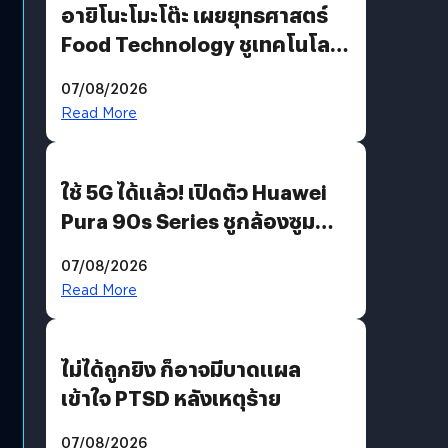
อายิโนะโมะโต๊ะ เผยยุทธศาสตร์
Food Technology ชูเทคโนโลยี
“AminoScience” เจาะอินไซต์ผู้
07/08/2026
บริโภคและ B2B
Read More
ใช้ 5G ได้แล้ว! เปิดตัว Huawei
Pura 90s Series ชูกล้องซูม
200 MP ในรุ่นท็อป
07/08/2026
Read More
ไม่ได้ถูกยิง ก็อาจมีบาดแผล
เข้าใจ PTSD หลังเหตุร้าย
07/08/2026