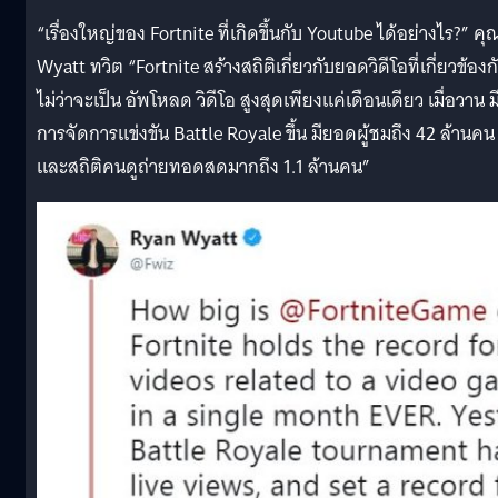
“เรื่องใหญ่ของ Fortnite ที่เกิดขึ้นกับ Youtube ได้อย่างไร?” คุ
Wyatt ทวิต “Fortnite สร้างสถิติเกี่ยวกับยอดวิดีโอที่เกี่ยวข้องก
ไม่ว่าจะเป็น อัพโหลด วิดีโอ สูงสุดเพียงเเค่เดือนเดียว เมื่อวาน ม
การจัดการเเข่งขัน Battle Royale ขึ้น มียอดผู้ชมถึง 42 ล้านคน
เเละสถิติคนดูถ่ายทอดสดมากถึง 1.1 ล้านคน”