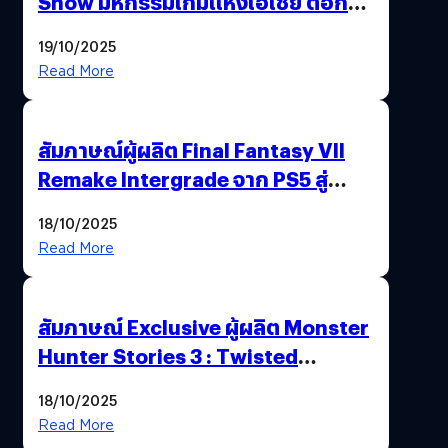
Show มหกรรมเกมแห่งเอเชีย ตอกย้ำ
ไทยสู่ศูนย์กลางเกมภูมิภาค รมว.
19/10/2025
พาณิชย์ร่วมชูความสำเร็จ
Read More
สัมภาษณ์ผู้ผลิต Final Fantasy VII
Remake Intergrade จาก PS5 สู่
Nintendo Switch 2
18/10/2025
Read More
สัมภาษณ์ Exclusive ผู้ผลิต Monster
Hunter Stories 3 : Twisted
Reflection เน้นเนื้อเรื่อง แต่ภาพยัง
18/10/2025
สวยฉ่ำ !
Read More