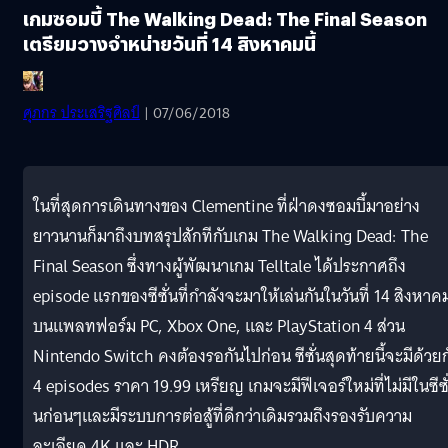
เกมซอมบี้ The Walking Dead: The Final Season
เตรียมวางจำหน่ายวันที่ 14 สิงหาคมนี้
ศุภกร ประเสริฐศิลป์
| 07/06/2018
ในที่สุดการเดินทางของ Clementine ที่ฝ่าดงซอมบี้มาอย่าง
ยาวนานก็มาถึงบทสรุปสักทีกับเกม The Walking Dead: The
Final Season ซึ่งทางผู้พัฒนาเกม Telltale ได้ประกาศถึง
episode แรกของซีซั่นที่กำลังจะมาให้เล่นกันในวันที่ 14 สิงหาค
บนแพลทฟอร์ม PC, Xbox One, และ PlayStation 4 ส่วน
Nintendo Switch คงต้องรอกันไปก่อน ซีซั่นสุดท้ายนี้จะมีด้วยก
4 episodes ราคา 19.99 เหรียญ เกมจะมีฟีเจอร์ใหม่ที่ไม่มีในซีซั
นก่อนๆและมีระบบการต่อสู้ที่ดีกว่าเดิมรวมถึงรองรับความ
ละเอียด 4K และ HDR