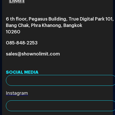
6 th floor, Pegasus Building, True Digital Park 101,
Bang Chak, Phra Khanong, Bangkok
10260
085-848-2253
sales@shownolimit.com
SOCIAL MEDIA
Instagram