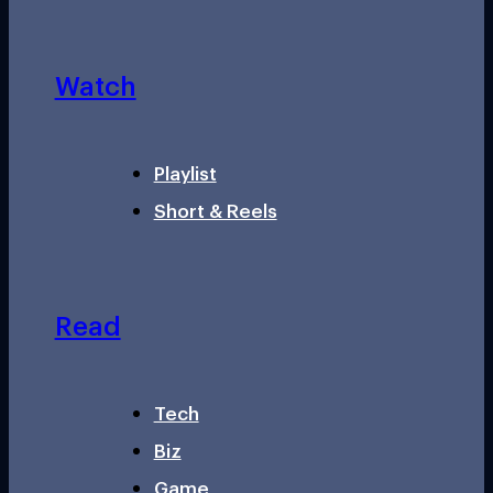
Watch
Playlist
Short & Reels
Read
Tech
Biz
Game