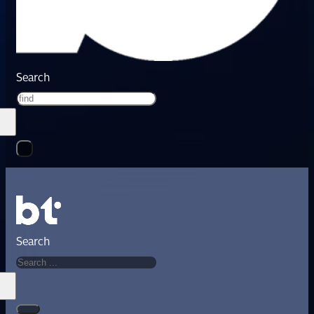
Search
Search