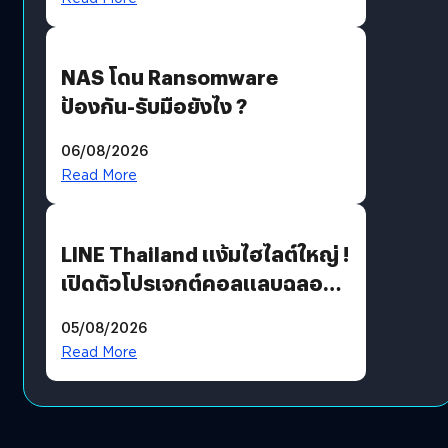
NAS โดน Ransomware
ป้องกัน-รับมือยังไง ?
06/08/2026
Read More
LINE Thailand แง้มไฮไลต์ใหญ่ !
เปิดตัวโปรเจกต์คอลแลบฉลอง
30 ปี Pretty Guardian Sailor
05/08/2026
Moon x LINE FRIENDS
Read More