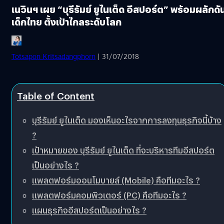
เนวินฯ เผย “บุรีรัมย์ ยูไนเต็ด อีสปอร์ต” พร้อมผลักดั
เด็กไทย ตั้งเป้าไกลระดับโลก
Totsapon Kritsadangphorn
| 31/07/2018
Table of Content
บุรีรัมย์ ยูไนเต็ด มองเห็นอะไรจากการลงทุนธุรกิจนี้บ้าง
?
เป้าหมายของ บุรีรัมย์ ยูไนเต็ด ที่จะบริหารทีมอีสปอร์ต
เป็นอย่างไร ?
แพลตฟอร์มออนโมบายล์ (Mobile) คือทีมอะไร ?
แพลตฟอร์มคอมพิวเตอร์ (PC) คือทีมอะไร ?
แผนธุรกิจอีสปอร์ตเป็นอย่างไร ?