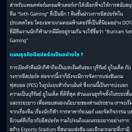
สำหรับแพลตฟอร์มคอมพิวเตอร์เราได้เลือกที่จะให้การสนับสนุ
ทีม “Seth Gaming” ที่เป็นอีก 1 ทีมชั้นนำวงการอีสปอร์ตใน
ประเทศไทย โดยเฉพาะเกมคอมพิวเตอร์ที่เป็นที่นิยมอย่าง DO
ที่มีทีมงานนักกีฬามากฝีมืออยู่รวมกัน จะใช้ชื่อว่า “Buriram Se
Gaming”
แผนธุรกิจอีสปอร์ตเป็นอย่างไร ?
การเปิดตัวทีมนักกีฬาถือเป็นบทเริ่มต้นของ บุรีรัมย์ ยูไนเต็ด กับ
วงการอีสปอร์ต ต่อจากนี้เราก็ยังจะมีการจัดการแข่งขันเกม
ฟุตบอล (PES) ในรูปแบบทัวร์นาเม้นท์ ซึ่งเกมนี้เป็นการบ่งบอก
ความเป็นบุรีรัมย์ ยูไนเต็ด ที่ดีที่สุด ส่วนแผนธุรกิจทั้งในระยะสั้น
และระยะยาว เพื่อตอบสนองนโยบายของท่านประธาน เราจะเริ่
จากเรื่องทีม เรื่องนักกีฬา การหาพาร์ทเนอร์ และจัดกิจกรรม แ
อีเวนต์ที่เกี่ยวกับอีสปอร์ต รวมไปจนถึงแผนระยะยาวอย่างการ
สร้าง Esports Stadium ที่สนามแข่งขัน และอีกมากมายที่เรามี