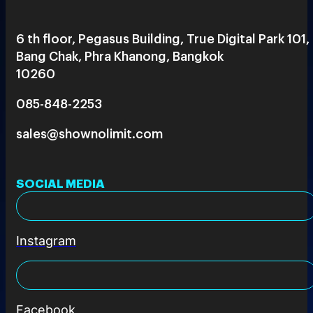
6 th floor, Pegasus Building, True Digital Park 101,
Bang Chak, Phra Khanong, Bangkok
10260
085-848-2253
sales@shownolimit.com
SOCIAL MEDIA
Instagram
Facebook