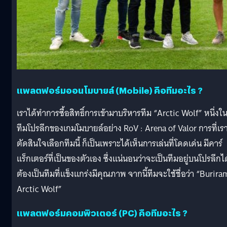
แพลตฟอร์มออนโมบายล์ (Mobile) คือทีมอะไร ?
เราได้ทำการซื้อสิทธิ์การเข้ามาบริหารทีม “Arctic Wolf” หนึ่งใ
ทีมโปรลีกของเกมโมบายล์อย่าง RoV : Arena of Valor การที่เร
ตัดสินใจเลือกทีมนี้ ก็เป็นเพราะได้เห็นการเล่นที่โดดเด่น มีคาร์
แร็กเตอร์ที่เป็นของตัวเอง ซึ่งแน่นอนว่าจะเป็นทีมอยู่บนโปรลีกได
ต้องเป็นทีมที่แข็งแกร่งมีคุณภาพ จากนี้ทีมจะใช้ชื่อว่า “Burira
Arctic Wolf”
แพลตฟอร์มคอมพิวเตอร์ (PC) คือทีมอะไร ?