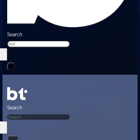
Search
Search