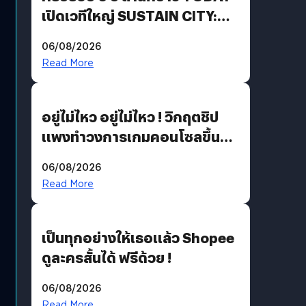
เปิดเวทีใหญ่ SUSTAIN CITY:
THE GREEN TRANSITION ถก
06/08/2026
แนวทางปรับตัวสู่เศรษฐกิจสี
Read More
เขียวอย่างยั่งยืน
อยู่ไม่ไหว อยู่ไม่ไหว ! วิกฤตชิป
แพงทำวงการเกมคอนโซลขึ้น
ราคายับ แบบนี้เกมเมอร์อยู่ยังไง
06/08/2026
?
Read More
เป็นทุกอย่างให้เธอแล้ว Shopee
ดูละครสั้นได้ ฟรีด้วย !
06/08/2026
Read More