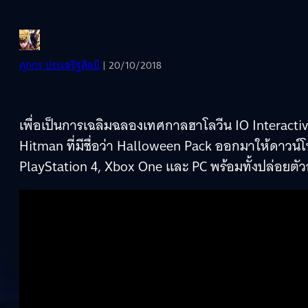
ศุภกร ประเสริฐศิลป์
| 20/10/2018
เพื่อเป็นการเฉลิมฉลองเทศกาลฮาโลวีน IO Interacti
Hitman ที่มีชื่อว่า Halloween Pack ออกมาให้ดาว
PlayStation 4, Xbox One และ PC พร้อมทั้งปล่อยตั