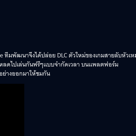
ve ทีมพัฒนาจึงได้ปล่อย DLC ตัวใหม่ของเกมสายลับหัวเหม
น์โหลดไปเล่นกันฟรีๆแบบจำกัดเวลา บนแพลตฟอร์ม
วอย่างออกมาให้ชมกัน