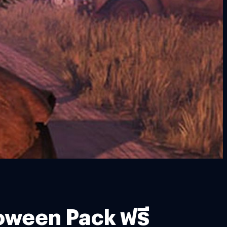
loween Pack ฟรี