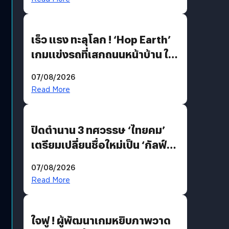
เร็ว แรง ทะลุโลก ! ‘Hop Earth’
เกมแข่งรถที่เสกถนนหน้าบ้าน ให้
เป็นสนามแข่ง
07/08/2026
Read More
ปิดตำนาน 3 ทศวรรษ ‘ไทยคม’
เตรียมเปลี่ยนชื่อใหม่เป็น ‘กัลฟ์
สเปซ เทคโนโลยี’ ลุยธุรกิจ
07/08/2026
อวกาศเต็มสูบ
Read More
ใจฟู ! ผู้พัฒนาเกมหยิบภาพวาด