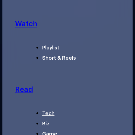
Watch
Playlist
Short & Reels
Read
Tech
Biz
Game