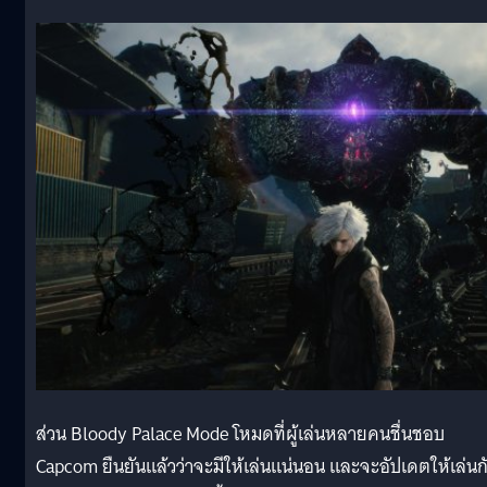
ส่วน Bloody Palace Mode โหมดที่ผู้เล่นหลายคนชื่นชอบ
Capcom ยืนยันเเล้วว่าจะมีให้เล่นเเน่นอน เเละจะอัปเดตให้เล่นก