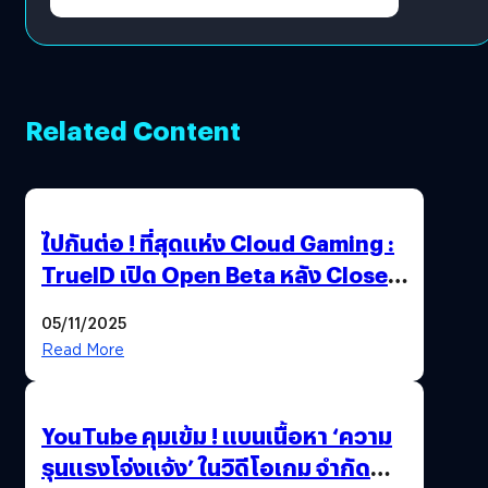
Related Content
ไปกันต่อ ! ที่สุดแห่ง Cloud Gaming :
TrueID เปิด Open Beta หลัง Close
Beta Test ในงาน gamescom asia x
05/11/2025
Thailand Game Show 2025 ทะลุ 15
Read More
ล้านครั้ง
YouTube คุมเข้ม ! แบนเนื้อหา ‘ความ
รุนแรงโจ่งแจ้ง’ ในวิดีโอเกม จำกัด