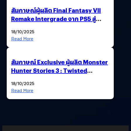
สัมภาษณ์ผู้ผลิต Final Fantasy VII
Remake Intergrade จาก PS5 สู่
Nintendo Switch 2
18/10/2025
Read More
สัมภาษณ์ Exclusive ผู้ผลิต Monster
Hunter Stories 3 : Twisted
Reflection เน้นเนื้อเรื่อง แต่ภาพยัง
18/10/2025
สวยฉ่ำ !
Read More