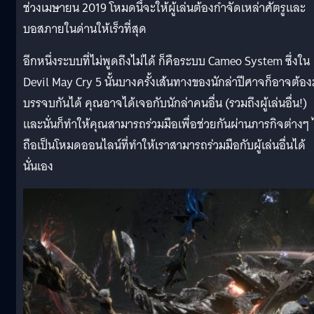
ช่วงเมษายน 2019 โหมดนี้จะให้ผู้เล่นต้องกำจัดเหล่าศัตรูเเละ
บอสภายในด่านให้เร็วที่สุด
อีกหนึ่งระบบที่ไม่พูดถึงไม่ได้ ก็คือระบบ Cameo System ซึ่งใน
Devil May Cry 5 นั้นบางครั้งเส้นทางของนักล่าปีศาจก็อาจต้อ
บรรจบกันได้ คุณอาจได้เจอกับนักล่าคนอื่น (รวมถึงผู้เล่นอื่น!)
และนั่นก็ทำให้คุณสามารถร่วมมือเพื่อช่วยกันผ่านภารกิจต่างๆ 
ถือเป็นโหมดออนไลน์ที่ทำให้เราสามารถร่วมมือกับผู้เล่นอื่นได้
นั่นเอง