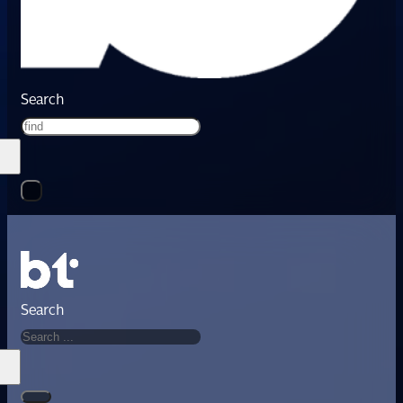
Search
Search