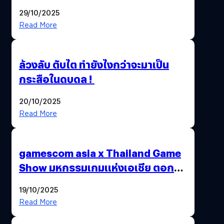
อายุผู้ชมที่ต่ำกว่า 18 ปี
29/10/2025
Read More
ล้วงลับ ตับไต ทำยังไงกว่าจะมาเป็น
กระสือในดบดล !
20/10/2025
Read More
gamescom asia x Thailand Game
Show มหกรรมเกมแห่งเอเชีย ตอกย้ำ
ไทยสู่ศูนย์กลางเกมภูมิภาค รมว.
19/10/2025
พาณิชย์ร่วมชูความสำเร็จ
Read More