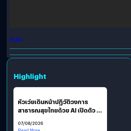
อ้างอิง
Highlight
หัวเว่ยเดินหน้าปฏิวัติวงการ
สาธารณสุขไทยด้วย AI เปิดตัว 4
นวัตกรรมเปลี่ยนเกมเร่งเครื่อง
07/08/2026
AI เพื่อการแพทย์ในประเทศไทย
Read More