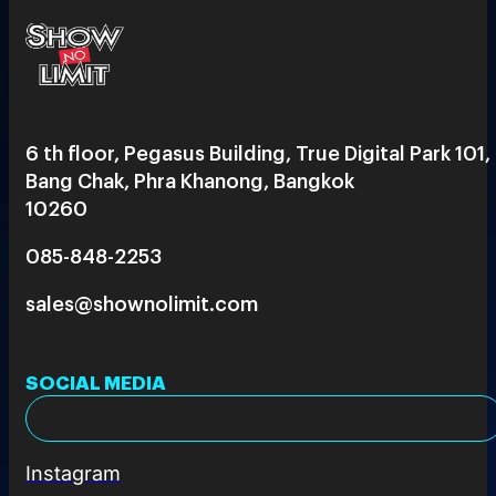
6 th floor, Pegasus Building, True Digital Park 101,
Bang Chak, Phra Khanong, Bangkok
10260
085-848-2253
sales@shownolimit.com
SOCIAL MEDIA
Instagram