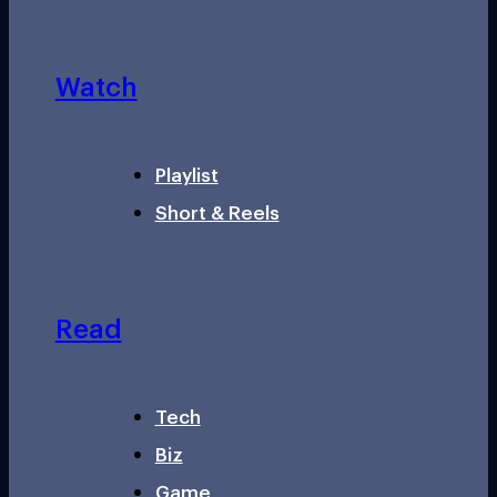
Watch
Playlist
Short & Reels
Read
Tech
Biz
Game