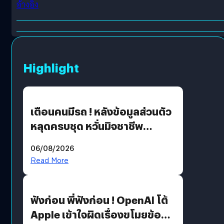
อ้างอิง
Highlight
เตือนคนมีรถ ! หลังข้อมูลส่วนตัว
หลุดครบชุด หวั่นมิจชาชีพ
สวมรอย ล่าสุดพบแล้วเกิดจาก
06/08/2026
รหัสผ่านหลุด ไม่ใช่แฮ็กเกอร์
Read More
ฟังก่อน พี่ฟังก่อน ! OpenAI โต้
Apple เข้าใจผิดเรื่องขโมยข้อมูล