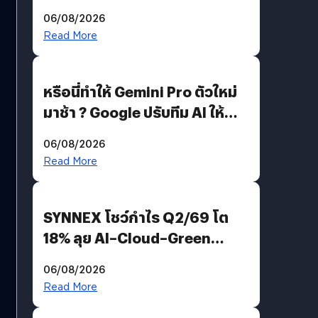
อีกฝั่งไม่ตอบโต้ แต่ฟ้องต่อ
06/08/2026
Read More
หรือนี่ทำให้ Gemini Pro ตัวใหม่
มาช้า ? Google ปรับทีม AI ให้
Demis Hassabis ลุยพัฒนา
06/08/2026
AGI
Read More
SYNNEX โชว์กำไร Q2/69 โต
18% ลุย AI–Cloud–Green
Energy สร้างฐาน Recurring
06/08/2026
Revenue เร่งเครื่อง New
Read More
Growth Engine พร้อมจ่าย