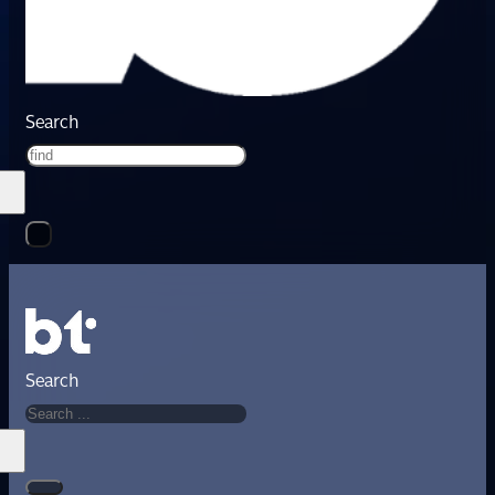
Search
Search