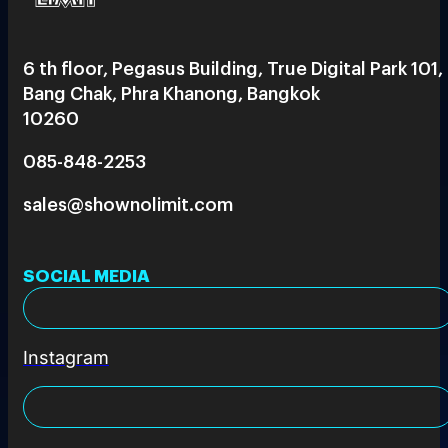
6 th floor, Pegasus Building, True Digital Park 101,
Bang Chak, Phra Khanong, Bangkok
10260
085-848-2253
sales@shownolimit.com
SOCIAL MEDIA
Instagram