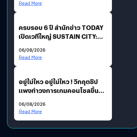
Read More
Growth Engine พร้อมจ่าย
ปันผล 0.10 บาท/หุ้น
ครบรอบ 6 ปี สำนักข่าว TODAY
เปิดเวทีใหญ่ SUSTAIN CITY:
THE GREEN TRANSITION ถก
06/08/2026
แนวทางปรับตัวสู่เศรษฐกิจสี
Read More
เขียวอย่างยั่งยืน
อยู่ไม่ไหว อยู่ไม่ไหว ! วิกฤตชิป
แพงทำวงการเกมคอนโซลขึ้น
ราคายับ แบบนี้เกมเมอร์อยู่ยังไง
06/08/2026
?
Read More