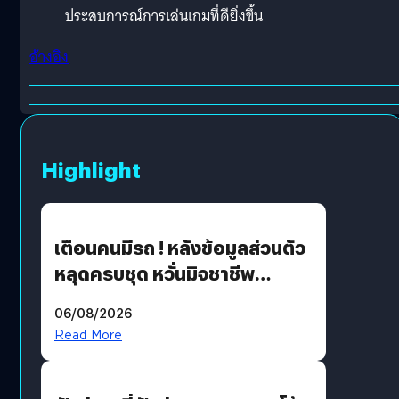
ประสบการณ์การเล่นเกมที่ดียิ่งขึ้น
อ้างอิง
Highlight
เตือนคนมีรถ ! หลังข้อมูลส่วนตัว
หลุดครบชุด หวั่นมิจชาชีพ
สวมรอย ล่าสุดพบแล้วเกิดจาก
06/08/2026
รหัสผ่านหลุด ไม่ใช่แฮ็กเกอร์
Read More