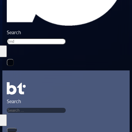
Search
Search