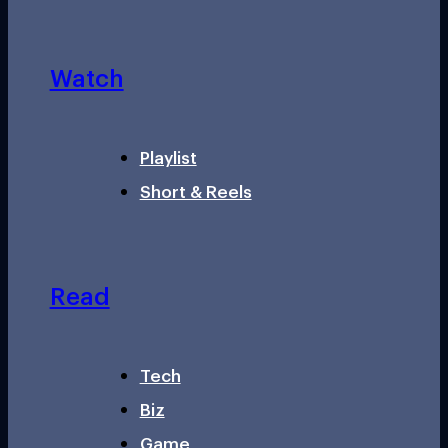
Watch
Playlist
Short & Reels
Read
Tech
Biz
Game