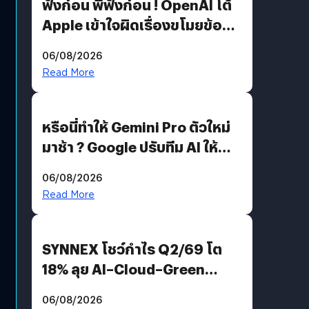
ฟังก่อน พี่ฟังก่อน ! OpenAI โต้
Apple เข้าใจผิดเรื่องขโมยข้อมูล
อีกฝั่งไม่ตอบโต้ แต่ฟ้องต่อ
06/08/2026
Read More
หรือนี่ทำให้ Gemini Pro ตัวใหม่
มาช้า ? Google ปรับทีม AI ให้
Demis Hassabis ลุยพัฒนา
06/08/2026
AGI
Read More
SYNNEX โชว์กำไร Q2/69 โต
18% ลุย AI–Cloud–Green
Energy สร้างฐาน Recurring
06/08/2026
Revenue เร่งเครื่อง New