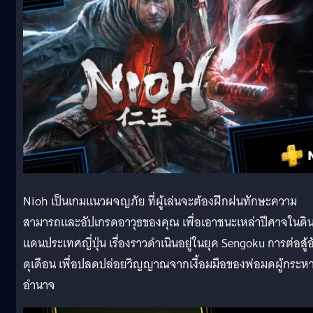
Nioh เป็นเกมแนวผจญภัย ที่ผู้เล่นจะต้องฝึกฝนทักษะความ
สามารถและอัปเกรดอาวุธของคุณ เพื่อเอาชนะเหล่าปีศาจในดิ
แดนประเทศญี่ปุ่น เรื่องราวดำเนินอยู่ในยุค Sengoku การต่อสู้อ
ดุเดือน เพื่อปลดปล่อยวิญญาณจากเงื้อมมือของพ่อมดผู้กระห
อำนาจ