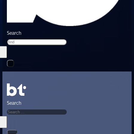
Search
Search