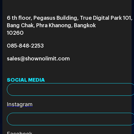
6 th floor, Pegasus Building, True Digital Park 101,
Bang Chak, Phra Khanong, Bangkok
10260
085-848-2253
sales@shownolimit.com
SOCIAL MEDIA
Instagram
Facebook