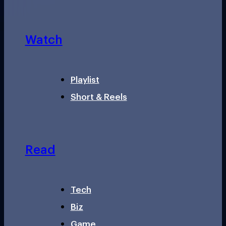
Watch
Playlist
Short & Reels
Read
Tech
Biz
Game