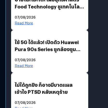
Food Technology ชูเทคโนโลยี
“AminoScience” เจาะอินไซต์ผู้
07/08/2026
บริโภคและ B2B
Read More
ใช้ 5G ได้แล้ว! เปิดตัว Huawei
Pura 90s Series ชูกล้องซูม
200 MP ในรุ่นท็อป
07/08/2026
Read More
ไม่ได้ถูกยิง ก็อาจมีบาดแผล
เข้าใจ PTSD หลังเหตุร้าย
07/08/2026