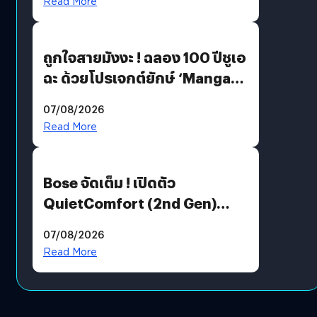
Read More
ถูกใจสายมังงะ ! ฉลอง 100 ปีชูเอ
ฉะ ด้วยโปรเจกต์ยักษ์ ‘Manga
Million’ เปิดให้อ่านฟรี 1 ล้านหน้า
07/08/2026
มีภาษาไทยด้วย
Read More
Bose จัดเต็ม ! เปิดตัว
QuietComfort (2nd Gen)
ฟีเจอร์ใหม่เพียบ แต่ราคาเดิม
07/08/2026
Read More