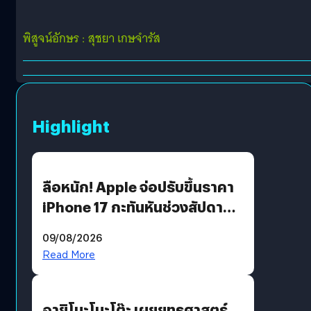
พิสูจน์อักษร : สุชยา เกษจำรัส
Highlight
ลือหนัก! Apple จ่อปรับขึ้นราคา
iPhone 17 กะทันหันช่วงสัปดาห์ที่
10 สิงหาคมนี้
09/08/2026
Read More
อายิโนะโมะโต๊ะ เผยยุทธศาสตร์