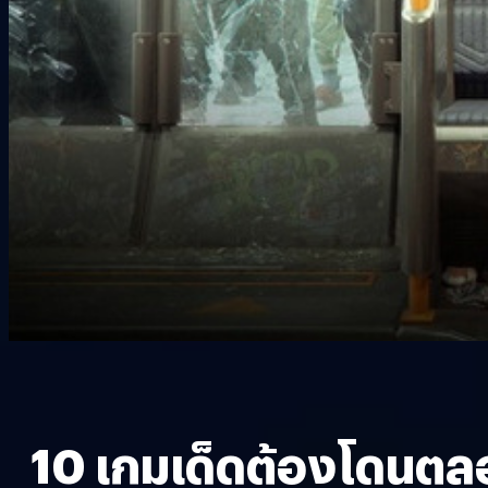
10 เกมเด็ดต้องโดนตล