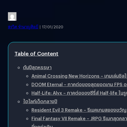
สรวิศ จำนาญศิลป์
| 17/01/2020
Table of Content
ต้นปีสุดหรรษา
Animal Crossing New Horizons – เกมเล่นชิลใน
DOOM Eternal – ภาคต่อของสุดยอดเกม​ FPS​ อมตะ​ 
Half-Life: Alyx – ภาคต่อของซีรี่ส์​ Half-life​ ในร
ไฮไลท์เด็ดกลางปี
Resident Evil 3 Remake – รีเมคเกมสยองขวัญ​ ช
Final Fantasy VII Remake – JRPG รีเมกสุดคลาส
ยิ่งกว่าเดิม