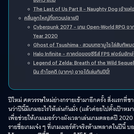
The Last of Us Part II​ – Naughty Dog เจ้าแห่งเก
คลื่นลูกใหญ่ทิ้งทวนปลายปี
Cyberpunk 2077 – เกม​ Open-World RPG​ จากผู้สร
Year 2020
Ghost of Tsushima -​ สวมบทซามูไรไล่สับทัพ
Halo Infinite – ภาคต่อของซีรีส์​ FPS ฟอร์มยักษ์ท
Legend of Zelda: Breath of the Wild Sequel
นิน​ ถ้าโชคดี​ (มากๆ) อาจได้เล่นกันปีนี้!
ปีใหม่​ ศตวรรษใหม่ย่างกรายเข้ามาอีกครั้ง​ สิ่งแรกที่
นว่าปีนี้มีเกมอะไรให้เล่นกันมั่ง (แล้วค่อยไปตั้งเป้า
เพื่อช่วยให้เกมเมอร์วางผังเวลาเล่นเกมตลอดปี 2020 
รายชื่อเกมเจ๋ง ๆ​ ที่เกมเมอร์ตัวจริงห้ามพลาดในปีนี้​ 