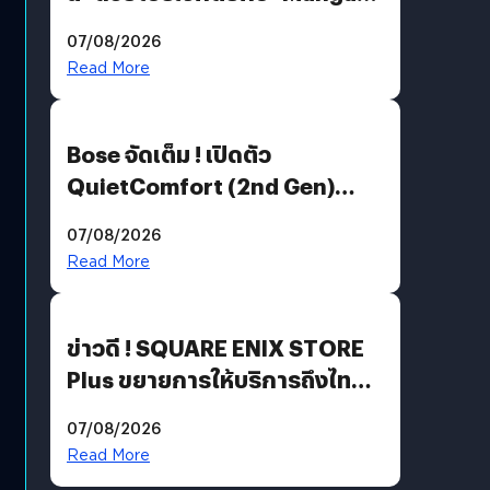
Million’ เปิดให้อ่านฟรี 1 ล้านหน้า
07/08/2026
มีภาษาไทยด้วย
Read More
Bose จัดเต็ม ! เปิดตัว
QuietComfort (2nd Gen)
ฟีเจอร์ใหม่เพียบ แต่ราคาเดิม
07/08/2026
Read More
ข่าวดี ! SQUARE ENIX STORE
Plus ขยายการให้บริการถึงไทย
แล้ว ซื้อสินค้าลิขสิทธิ์แท้ได้
07/08/2026
โดยตรง
Read More