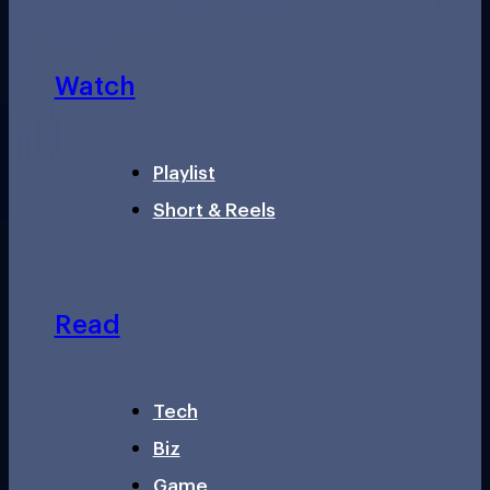
Watch
Playlist
Short & Reels
Read
Tech
Biz
Game