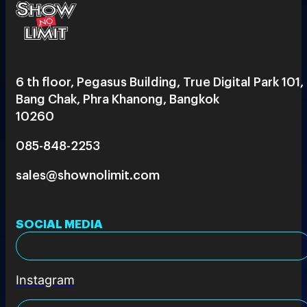
6 th floor, Pegasus Building, True Digital Park 101,
Bang Chak, Phra Khanong, Bangkok
10260
085-848-2253
sales@shownolimit.com
SOCIAL MEDIA
Instagram