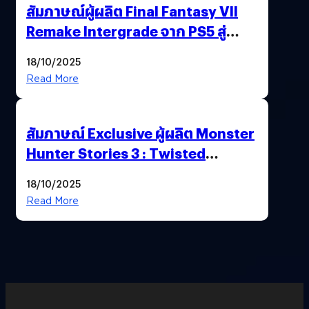
สัมภาษณ์ผู้ผลิต Final Fantasy VII
Remake Intergrade จาก PS5 สู่
Nintendo Switch 2
18/10/2025
Read More
สัมภาษณ์ Exclusive ผู้ผลิต Monster
Hunter Stories 3 : Twisted
Reflection เน้นเนื้อเรื่อง แต่ภาพยัง
18/10/2025
สวยฉ่ำ !
Read More