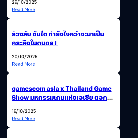
29/10/2025
Read More
ล้วงลับ ตับไต ทำยังไงกว่าจะมาเป็น
กระสือในดบดล !
20/10/2025
Read More
gamescom asia x Thailand Game
Show มหกรรมเกมแห่งเอเชีย ตอกย้ำ
ไทยสู่ศูนย์กลางเกมภูมิภาค รมว.
19/10/2025
พาณิชย์ร่วมชูความสำเร็จ
Read More