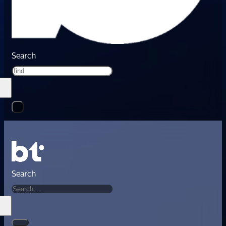
Search
Search