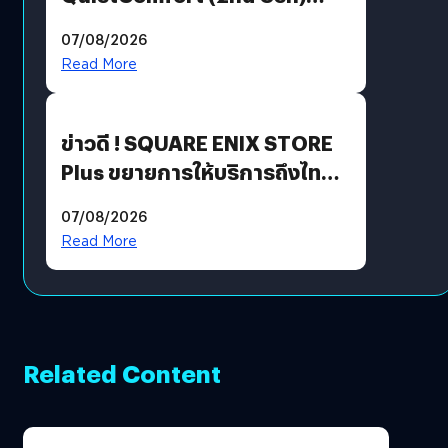
ฟีเจอร์ใหม่เพียบ แต่ราคาเดิม
07/08/2026
Read More
ข่าวดี ! SQUARE ENIX STORE
Plus ขยายการให้บริการถึงไทย
แล้ว ซื้อสินค้าลิขสิทธิ์แท้ได้
07/08/2026
โดยตรง
Read More
Related Content