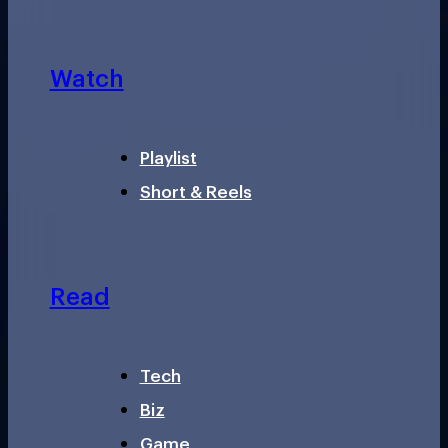
Watch
Playlist
Short & Reels
Read
Tech
Biz
Game