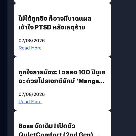
ไม่ได้ถูกยิง ก็อาจมีบาดแผล
เข้าใจ PTSD หลังเหตุร้าย
07/08/2026
Read More
ถูกใจสายมังงะ ! ฉลอง 100 ปีชูเอ
ฉะ ด้วยโปรเจกต์ยักษ์ ‘Manga
Million’ เปิดให้อ่านฟรี 1 ล้านหน้า
07/08/2026
มีภาษาไทยด้วย
Read More
Bose จัดเต็ม ! เปิดตัว
QuietComfort (2nd Gen)