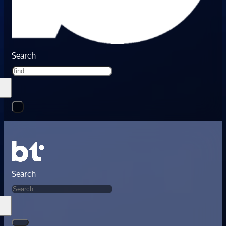
Search
Search