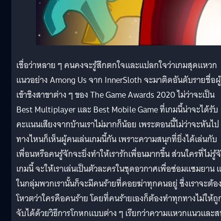
เชื่อว่าหลาย ๆ คนคงจะรู้สึกตกใจและแปลกใจว่าเกมสุดแหวก
แนวอย่าง Among Us จาก InnerSloth จะมาติดอันดับรายชื่อผู้
เข้าชิงสาขาต่าง ๆ ของ The Game Awards 2020 ไม่ว่าจะเป็น
Best Multiplayer และ Best Mobile Game ที่เกมนี้น่าจะได้รับ
คะแนนเสียงจากบ้านเราไม่มากก็น้อย เพระตอนนี้ไม่ว่าจะหันไป
ทางไหนก็เห็นผู้คนเล่นเกมนี้กัน เพราะความสนุกที่ยิ่งได้เล่นกับ
เพื่อนหรือคนรู้จักจะยิ่งทำให้เรารักเพื่อนมากขึ้น ส่วนใครที่ไม่รู้จ
เกมนี้ จะให้เราเล่นเป็นตัวละครในชุดอวกาศเพื่อซ่อมแซมยาน แ
ในกลุ่มพวกเรานั้นก็จะมีคนร้ายที่คอยฆ่าทุกคนอยู่ ซึ่งเราจะต้อ
โหวตว่าใครคือคนร้าย โดยที่คนร้ายเองก็ต้องทำทุกทางไม่ให้ถู
จับได้ด้วยวิธีการโกหกแบบต่าง ๆ เรียกว่าความแหวกแนวและส