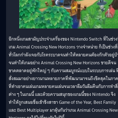
อีกหนึ่งเกมสามัญประจำเครื่องของ Nintendo Switch ที่ในช่วงท
เกม Animal Crossing New Horizons วางจำหน่าย ก็เป็นช่วงที่
ทั่วโลกกำลังเจอกับโรคระบาดจนทำให้หลายคนต้องกักตัวอยู่บ้
จนทำให้เกมอย่าง Animal Crossing New Horizons ขายดีจน
ขาดตลาดอยู่พักใหญ่ ๆ กับความสมบูรณ์แบบในระบบการเล่น ที
สั่งสมมาอย่างยาวนานหลายภาคที่พัฒนามาจนถึงขีดสุดในภาคน
ที่ทำเอาคนเล่นเกมหลายคนเล่นจนเวลาลืมวันลืมคืนกับการทำสิ่
ต่าง ๆ ในเกมนี้ และด้วยความสนุกของเกมนี้ของ Nintendo จึง
ทำให้ถูกเสนอชื่อเข้าชิงสาขา Game of the Year, Best Family
และ Best Multiplayer มาลุ้นกันว่าเกม Animal Crossing New