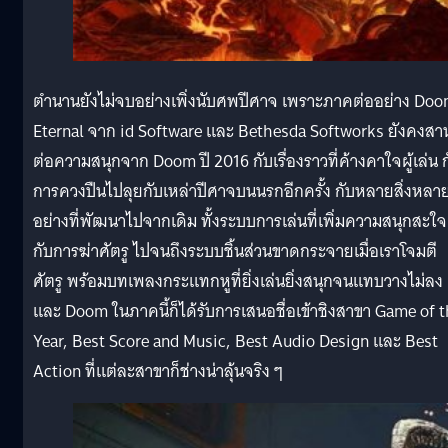
ตำนานยังไม่จบอย่างเพิ่งนับศพปีศาจ เพราะภาคต่ออย่าง Do
Eternal จาก id Software และ Bethesda Softworks ยังคงสา
ต่อความสนุกจาก Doom ปี 2016 กับเรื่องราวที่ค้างคาใจผู้เล่น 
การควงปืนไปลุยกับเหล่าปีศาจบนนรกอีกครั้ง กับหลายสิ่งหลา
อย่างที่พัฒนาไปจากเดิม ทั้งระบบการเล่นที่เพิ่มความสนุกสะใจ
กับการฆ่าศัตรู ไปจนถึงระบบชิ้นส่วนขาดกระจายเมื่อเราโจมตี
ศัตรู พร้อมบทเพลงกระแทกหูที่ยิ่งเล่นยิ่งสนุกจนแทบวางไม่ลง
และ Doom ในภาคนี้ก็ได้รับการเสนอชื่อเข้าชิงสาขา Game of 
Year, Best Score and Music, Best Audio Design และ Best
Action ที่แต่ละสาขาก็ช่างน่าลุ้นจริง ๆ