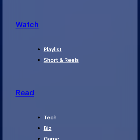
Watch
Playlist
Short & Reels
Read
Tech
Biz
Game