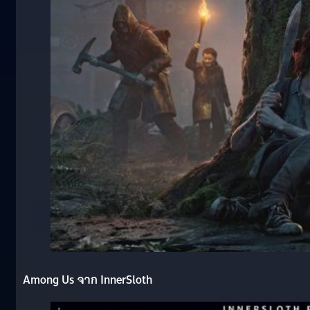
Among Us จาก InnerSloth