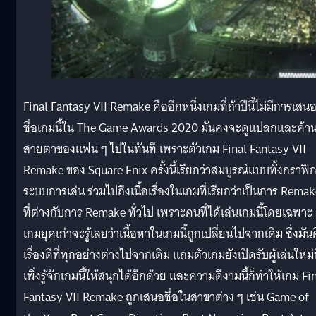
Final Fantasy VII Remake คืออีกหนึ่งเกมที่ถ้าปีนี้ไม่มีการเสน
ชื่อเกมนี้ใน The Game Awards 2020 มันคงจะดูแปลกและค้า
สายตาของแฟน ๆ ไปในทันที เพราะตัวเกม Final Fantasy VII
Remake ของ Square Enix ครั้งนี้เรียกว่าสมบูรณ์แบบทั้งกราฟิ
ระบบการเล่น ร่วมไปถึงเนื้อเรื่องในเกมที่เรียกว่าเป็นการ Rema
ที่ต่างกับการ Remake ทั่วไป เพราะคนที่ได้เล่นเกมนี้โดยเฉพาะ
เกมยุคเก่าจะรู้เลยว่าเนื้อหาในเกมนี้ถูกเปลี่ยนไปจากเดิม ซึ่งมัน
เรื่องดีที่ทุกอย่างต่างไปจากเดิม แถมตัวเกมยังเปิดรับผู้เล่นใหม่ท
เพิ่งรู้จักเกมนี้ให้สนุกได้อีกด้วย และความดีงามนี้ก็ทำให้เกม Fi
Fantasy VII Remake ถูกเสนอชื่อในสาขาต่าง ๆ เช่น Game of