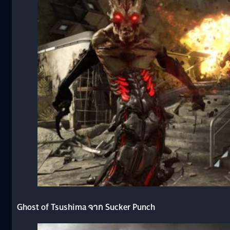
Ghost of Tsushima จาก Sucker Punch