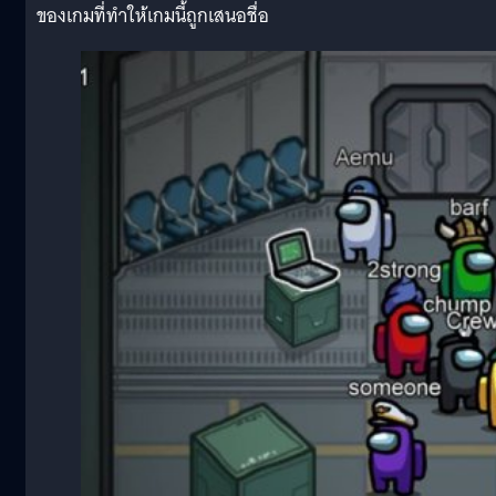
ของเกมที่ทำให้เกมนี้ถูกเสนอชื่อ