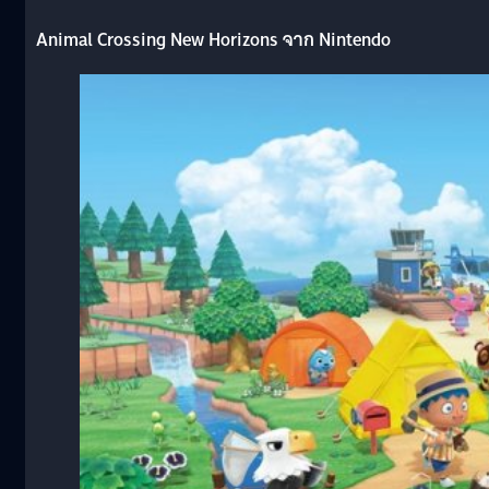
Animal Crossing New Horizons จาก Nintendo