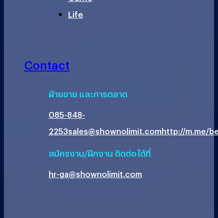
Life
Contact
ฝ่ายขาย และการตลาด
085-848-
2253
sales@shownolimit.com
http://m.me/be
สมัครงาน/ฝึกงาน ติดต่อได้ที่
hr-ga@shownolimit.com