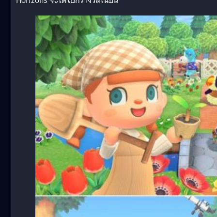
Horizons จะได้ไปกี่รางวัลในปีนี้