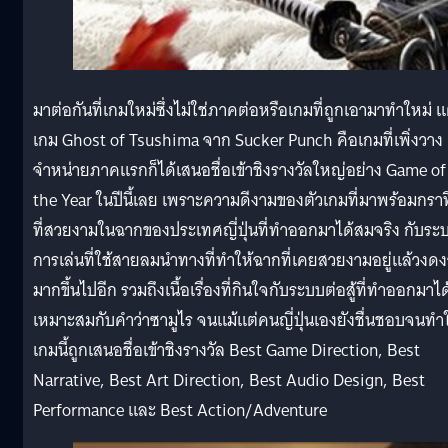
มาต่อกันที่เกมใหม่ซึ่งไม่ใช่ภาคต่อหรือเกมที่ถูกเอามาทำใหม่ แ
เกม Ghost of Tsushima จาก Sucker Punch คือเกมที่เพิ่งวาง
จำหน่ายภาคแรกก็ได้เสนอชื่อเข้าชิงรางวัลใหญ่อย่าง Game of
the Year ในปีนี้เลย เพราะความดีงามของตัวเกมที่มาพร้อมกรา
ที่สวยงามในฉากของประเทศญี่ปุ่นที่ทำออกมาได้สมจริง กับระ
การเล่นที่ใช้สายลมนำทางที่ทำให้ฉากที่เคยสวยงามอยู่แล้วงด
มากขึ้นไปอีก รวมถึงเนื้อเรื่องที่กินใจกับระบบต่อสู้ที่ทำออกมาได
เหมาะสมกับคำว่าซามูไร จนแม้แต่คนญี่ปุ่นเองยังชื่นชอบจนทำใ
เกมนี้ถูกเสนอชื่อเข้าชิงรางวัล Best Game Direction, Best
Narrative, Best Art Direction, Best Audio Design, Best
Performance และ Best Action/Adventure