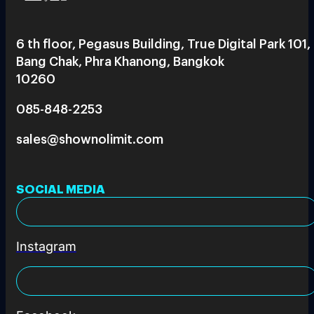
6 th floor, Pegasus Building, True Digital Park 101,
Bang Chak, Phra Khanong, Bangkok
10260
085-848-2253
sales@shownolimit.com
SOCIAL MEDIA
Instagram