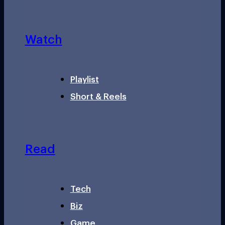
Watch
Playlist
Short & Reels
Read
Tech
Biz
Game