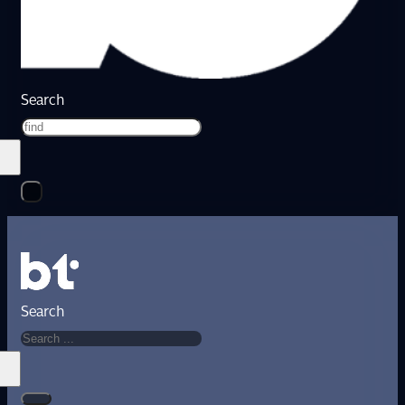
Search
Search