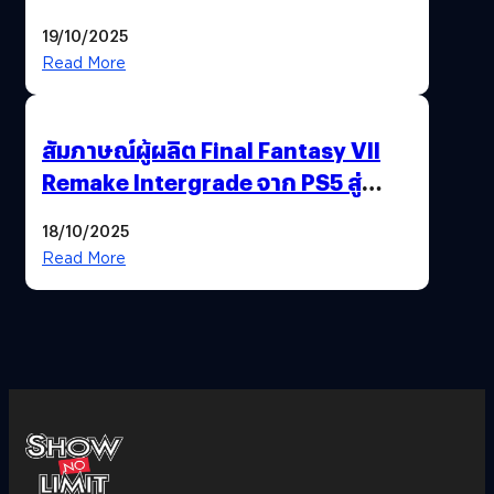
ไทยสู่ศูนย์กลางเกมภูมิภาค รมว.
19/10/2025
พาณิชย์ร่วมชูความสำเร็จ
Read More
สัมภาษณ์ผู้ผลิต Final Fantasy VII
Remake Intergrade จาก PS5 สู่
Nintendo Switch 2
18/10/2025
Read More