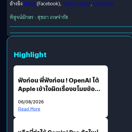
อ้างอิง
Nmia
(Facebook),
Nikkan Sport
,
Olympics
พิสูจน์อักษร : สุชยา เกษจำรัส
Highlight
ฟังก่อน พี่ฟังก่อน ! OpenAI โต้
Apple เข้าใจผิดเรื่องขโมยข้อมูล
อีกฝั่งไม่ตอบโต้ แต่ฟ้องต่อ
06/08/2026
Read More