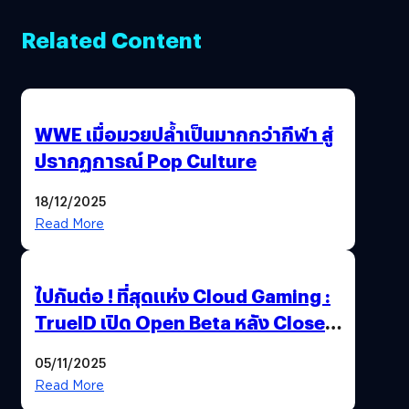
Related Content
WWE เมื่อมวยปล้ำเป็นมากกว่ากีฬา สู่
ปรากฏการณ์ Pop Culture
18/12/2025
Read More
ไปกันต่อ ! ที่สุดแห่ง Cloud Gaming :
TrueID เปิด Open Beta หลัง Close
Beta Test ในงาน gamescom asia x
05/11/2025
Thailand Game Show 2025 ทะลุ 15
Read More
ล้านครั้ง