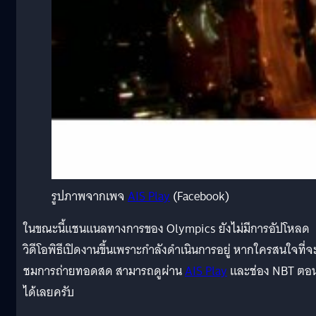
รูปภาพจากเพจ
AIS Play
(Facebook)
ในขณะนี้แชนแนลทางการของ Olympics ยังไม่มีการอัปโหลด
วิดีโอพิธีเปิดงานขึ้นเพราะกำลังดำเนินการอยู่ หากใครสนใจที่จ
ชมการถ่ายทอดสด สามารถดูผ่าน
AIS Play
และช่อง NBT ตอนน
ได้เลยครับ