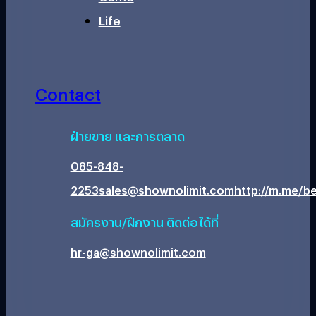
Life
Contact
ฝ่ายขาย และการตลาด
085-848-
2253
sales@shownolimit.com
http://m.me/be
สมัครงาน/ฝึกงาน ติดต่อได้ที่
hr-ga@shownolimit.com