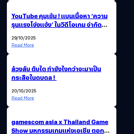
YouTube คุมเข้ม ! แบนเนื้อหา ‘ความ
รุนแรงโจ่งแจ้ง’ ในวิดีโอเกม จำกัด
อายุผู้ชมที่ต่ำกว่า 18 ปี
29/10/2025
Read More
ล้วงลับ ตับไต ทำยังไงกว่าจะมาเป็น
กระสือในดบดล !
20/10/2025
Read More
gamescom asia x Thailand Game
Show มหกรรมเกมแห่งเอเชีย ตอกย้ำ