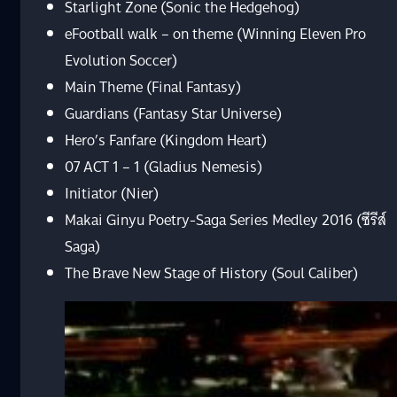
Starlight Zone (Sonic the Hedgehog)
eFootball walk – on theme (Winning Eleven Pro
Evolution Soccer)
Main Theme (Final Fantasy)
Guardians (Fantasy Star Universe)
Hero’s Fanfare (Kingdom Heart)
07 ACT 1 – 1 (Gladius Nemesis)
Initiator (Nier)
Makai Ginyu Poetry-Saga Series Medley 2016 (ซีรีส์
Saga)
The Brave New Stage of History (Soul Caliber)