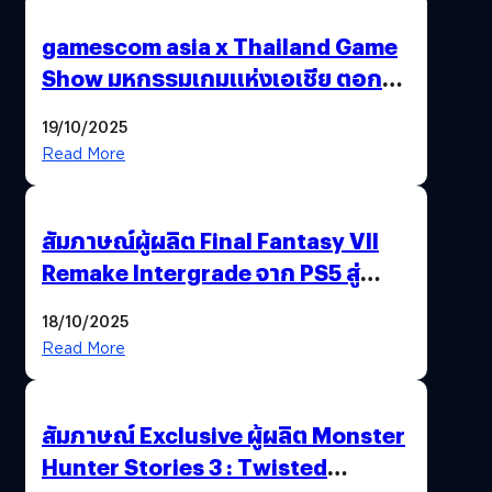
gamescom asia x Thailand Game
Show มหกรรมเกมแห่งเอเชีย ตอกย้ำ
ไทยสู่ศูนย์กลางเกมภูมิภาค รมว.
19/10/2025
พาณิชย์ร่วมชูความสำเร็จ
Read More
สัมภาษณ์ผู้ผลิต Final Fantasy VII
Remake Intergrade จาก PS5 สู่
Nintendo Switch 2
18/10/2025
Read More
สัมภาษณ์ Exclusive ผู้ผลิต Monster
Hunter Stories 3 : Twisted