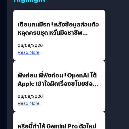
เตือนคนมีรถ ! หลังข้อมูลส่วนตัว
หลุดครบชุด หวั่นมิจชาชีพ
สวมรอย ล่าสุดพบแล้วเกิดจาก
06/08/2026
รหัสผ่านหลุด ไม่ใช่แฮ็กเกอร์
Read More
ฟังก่อน พี่ฟังก่อน ! OpenAI โต้
Apple เข้าใจผิดเรื่องขโมยข้อมูล
อีกฝั่งไม่ตอบโต้ แต่ฟ้องต่อ
06/08/2026
Read More
หรือนี่ทำให้ Gemini Pro ตัวใหม่