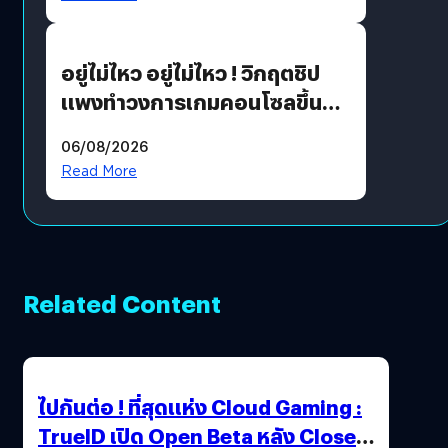
เขียวอย่างยั่งยืน
อยู่ไม่ไหว อยู่ไม่ไหว ! วิกฤตชิป
แพงทำวงการเกมคอนโซลขึ้น
ราคายับ แบบนี้เกมเมอร์อยู่ยังไง
06/08/2026
?
Read More
Related Content
ไปกันต่อ ! ที่สุดแห่ง Cloud Gaming :
TrueID เปิด Open Beta หลัง Close