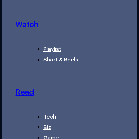
Watch
Playlist
Short & Reels
Read
Tech
Biz
Game