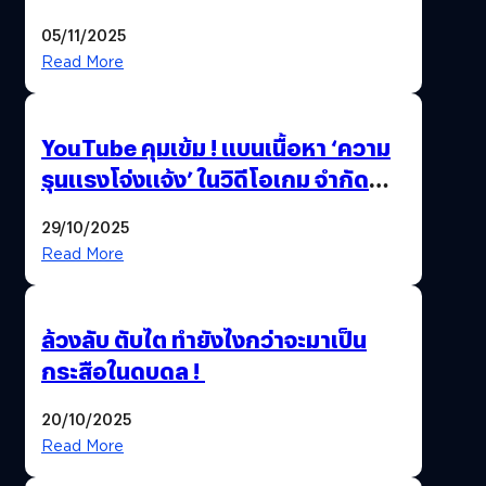
Beta Test ในงาน gamescom asia x
05/11/2025
Thailand Game Show 2025 ทะลุ 15
Read More
ล้านครั้ง
YouTube คุมเข้ม ! แบนเนื้อหา ‘ความ
รุนแรงโจ่งแจ้ง’ ในวิดีโอเกม จำกัด
อายุผู้ชมที่ต่ำกว่า 18 ปี
29/10/2025
Read More
ล้วงลับ ตับไต ทำยังไงกว่าจะมาเป็น
กระสือในดบดล !
20/10/2025
Read More