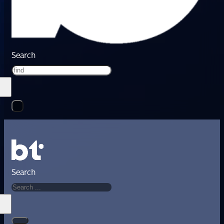
Search
Search