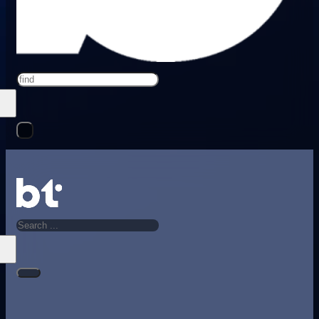
Search
Search