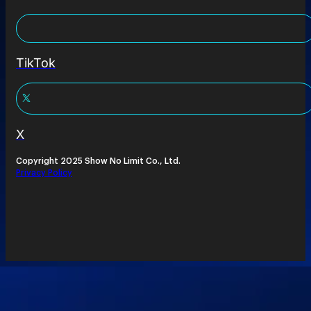
TikTok
X
Copyright 2025 Show No Limit Co., Ltd.
Privacy Policy