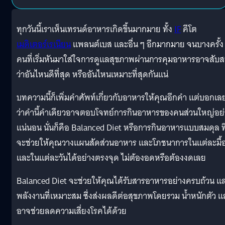
ทุกวันนี้เราเห็นเทรนด์อาหารเกิดขึ้นมากมาย ทั้ง
IF
คีโต
เมดิเตอร์เรเนียน
แพลนต์เบส และอื่น ๆ อีกมากมาย จนบางครั้ง
คนที่เริ่มหันมาใส่ใจการดูแลสุขภาพผ่านการคุมอาหารอาจสับ
ว่าอันไหนดีที่สุด หรืออันไหนเหมาะที่สุดกันแน่
บทความนี้ก็เพิ่มคำศัพท์เกี่ยวกับอาหารให้คุณอีกคำ แต่บอกเล
ว่าคำนี้คำเดียวอาจตอบโจทย์การกินอาหารของคนส่วนใหญ่อย่
แน่นอน นั่นก็คือ Balanced Diet หรือการกินอาหารแบบสมดุล ที
จะช่วยให้คุณวางแผนสัดส่วนอาหาร และโภชนาการในแต่ละมื้
และในแต่ละวันได้อย่างตรงจุด ไม่ต้องอดหรือต้องงดเลย
Balanced Diet จะช่วยให้คุณได้รับสารอาหารอย่างครบถ้วน แ
พลังงานที่เหมาะสม ซึ่งส่งผลดีต่อสุขภาพโดยรวม น้ำหนักตัว แ
อาจช่วยลดความเสี่ยงโรคได้ด้วย