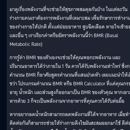
มาดูเรื่องพลังงานที่จะช่วยให้สุขภาพสมดุลกันบ้าง ในแต่ละวัน
ร่างกายคนเราต้องการพลังงานที่เหมาะสม เพื่อรักษาการทำงา
ของร่างกายให้ปกติ ตั้งแต่ย่อยอาหาร สูบฉีดเลือด หายใจเข้า
และอื่น ๆ เราเรียกค่าหรืออัตราพลังงานนี้ว่า BMR (Basal
Metabolic Rate)
การรู้ค่า BMR ของตัวเองจะช่วยให้คุณพอกะพลังงาน และ
ปริมาณอาหารได้ว่าภายใน 1 วัน ควรได้รับพลังงานเท่าไหร่ ซึ่ง
คำนวณ BMR ก็อาศัยสูตรคำนวณที่แสนปวดหัว เลยแนะนำให้เสิ
ชว่า โปรแกรมคำนวณ BMR หรือ BMR Calculator ที่แค่คุณกร
อายุ น้ำหนัก และส่วนสูงก็ออกมาเป็น BMR ของตัวคุณ หากเอา
หารด้วย 3 ก็จะเป็นพลังงานจากอาหารที่คุณควรได้รับต่อมื้อ
หากอยากลดน้ำหนักสามารถลดพลังงานที่ได้จากอาหาร เมื่อท
ติดต่อกันก็สามารถช่วยให้ร่างกายดึงไขมันสะสมออกมาใช้ ดีต่