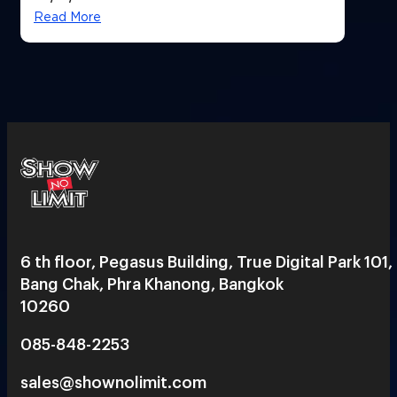
Read More
6 th floor, Pegasus Building, True Digital Park 101,
Bang Chak, Phra Khanong, Bangkok
10260
085-848-2253
sales@shownolimit.com