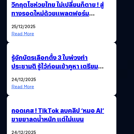
วิกฤตโชห่วยไทย ไม่เปลี่ยนก็ตาย ! สู่
ทางรอดใหม่ด้วยแพลตฟอร์ม
Pengkie
25/12/2025
Read More
รู้จักบัตรเลือกตั้ง 3 ใบพ่วงทำ
ประชามติ รู้ไว้ก่อนเข้าคูหา เตรียม
เลือกตั้งพร้อมกัน 8 ก.พ. 69
24/12/2025
Read More
ถอดเคส ! TikTok ลบคลิป ‘หมอ AI’
ขายยาลดน้ำหนัก แต่ไม่แบน
24/12/2025