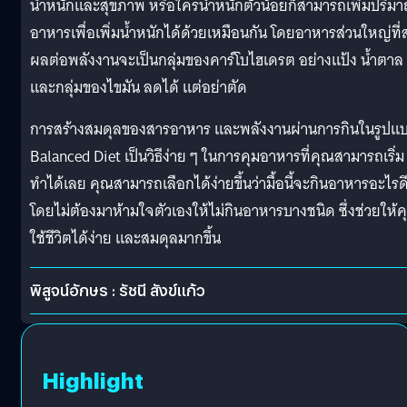
น้ำหนักและสุขภาพ หรือใครน้ำหนักตัวน้อยก็สามารถเพิ่มปริม
อาหารเพื่อเพิ่มน้ำหนักได้ด้วยเหมือนกัน โดยอาหารส่วนใหญ่ที่ส
ผลต่อพลังงานจะเป็นกลุ่มของคาร์โบไฮเดรต อย่างแป้ง น้ำตาล
และกลุ่มของไขมัน ลดได้ แต่อย่าตัด
การสร้างสมดุลของสารอาหาร และพลังงานผ่านการกินในรูปแ
Balanced Diet เป็นวิธีง่าย ๆ ในการคุมอาหารที่คุณสามารถเริ่ม
ทำได้เลย คุณสามารถเลือกได้ง่ายขึ้นว่ามื้อนี้จะกินอาหารอะไรด
โดยไม่ต้องมาห้ามใจตัวเองให้ไม่กินอาหารบางชนิด ซึ่งช่วยให้
ใช้ชีวิตได้ง่าย และสมดุลมากขึ้น
พิสูจน์อักษร : รัชนี สังข์แก้ว
Highlight