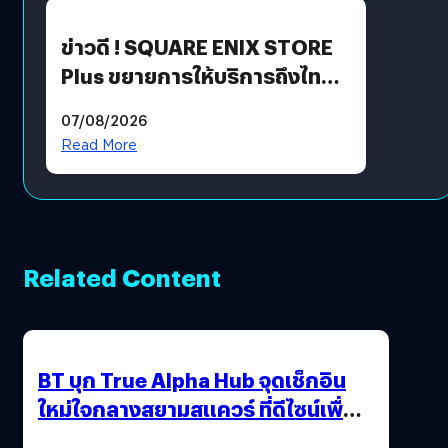
ข่าวดี ! SQUARE ENIX STORE
Plus ขยายการให้บริการถึงไทย
แล้ว ซื้อสินค้าลิขสิทธิ์แท้ได้
07/08/2026
โดยตรง
Read More
Related Content
BT บุก True Alpha Hub จุดเช็กอิน
ใหม่ใจกลางสยามสแควร์ ที่ดีไซน์เพื่อ
Gen Z และ Alpha