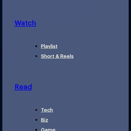
Watch
Playlist
Short & Reels
Read
Tech
Biz
Game