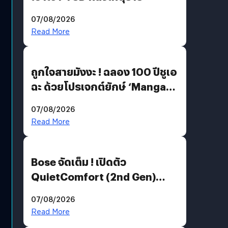
07/08/2026
Read More
ถูกใจสายมังงะ ! ฉลอง 100 ปีชูเอ
ฉะ ด้วยโปรเจกต์ยักษ์ ‘Manga
Million’ เปิดให้อ่านฟรี 1 ล้านหน้า
07/08/2026
มีภาษาไทยด้วย
Read More
Bose จัดเต็ม ! เปิดตัว
QuietComfort (2nd Gen)
ฟีเจอร์ใหม่เพียบ แต่ราคาเดิม
07/08/2026
Read More