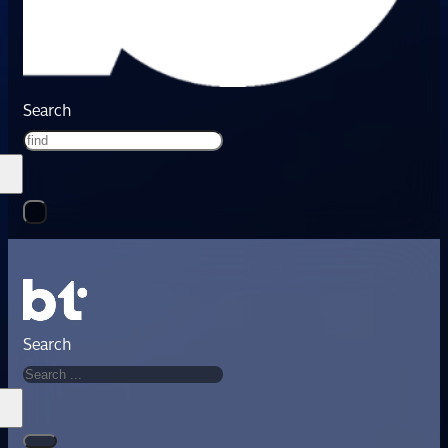
Search
Search