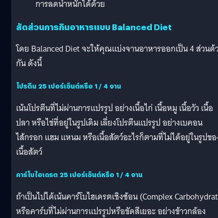
การลดน้ำหนักได้ด้วย
สัดส่วนการกินอาหารแบบ Balanced Diet
โดย Balanced Diet จะให้คุณแบ่งจานอาหารออกเป็น 4 ส่วนด้
กัน ดังนี้
โปรตีน 25 เปอร์เซ็นต์หรือ 1 / 4 จาน
เน้นโปรตีนที่ไม่ผ่านการแปรรูป อย่างเนื้อไก่ เนื้อหมู เนื้อวัว เนื้อ
ปลา หรือไข่ที่อยู่ในรูปเดิม เลี่ยงโปรตีนแปรรูป อย่างเบคอน
ไส้กรอก แฮม แหนม หรือเนื้อสัตว์อะไรก็ตามที่ไม่ได้อยู่ในรูปขอ
เนื้อสัตว์
คาร์โบไฮเดรต 25 เปอร์เซ็นต์หรือ 1 / 4 จาน
ถ้าเป็นไปได้เน้นคาร์โบไฮเดรตเชิงซ้อน (Complex Carbohydrat
หรือคาร์บที่ไม่ผ่านการแปรรูปหรือขัดสีเยอะ อย่างข้าวกล้อง