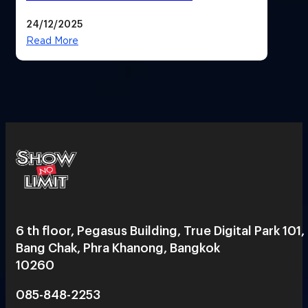
24/12/2025
Read More
6 th floor, Pegasus Building, True Digital Park 101,
Bang Chak, Phra Khanong, Bangkok
10260
085-848-2253