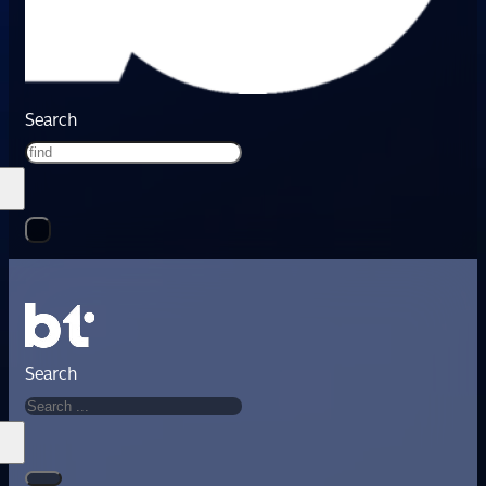
Search
Search