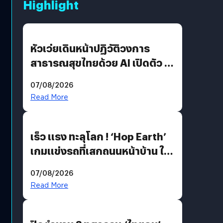
Highlight
หัวเว่ยเดินหน้าปฏิวัติวงการ
สาธารณสุขไทยด้วย AI เปิดตัว 4
นวัตกรรมเปลี่ยนเกมเร่งเครื่อง
07/08/2026
AI เพื่อการแพทย์ในประเทศไทย
Read More
เร็ว แรง ทะลุโลก ! ‘Hop Earth’
เกมแข่งรถที่เสกถนนหน้าบ้าน ให้
เป็นสนามแข่ง
07/08/2026
Read More