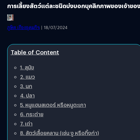
การเลี้ยงสัตว์แต่ละชนิดบ่งบอกบุคลิกภาพของเจ้าขอ
ภูษิต เรืองอุดมกิจ
| 18/07/2024
Table of Content
1. สุนัข
2. แมว
3. นก
4. ปลา
5. หนูแฮมสเตอร์ หรือหนูตะเภา
6. กระต่าย
7. เต่า
8. สัตว์เลื้อยคลาน (เช่น งู หรือกิ้งก่า)