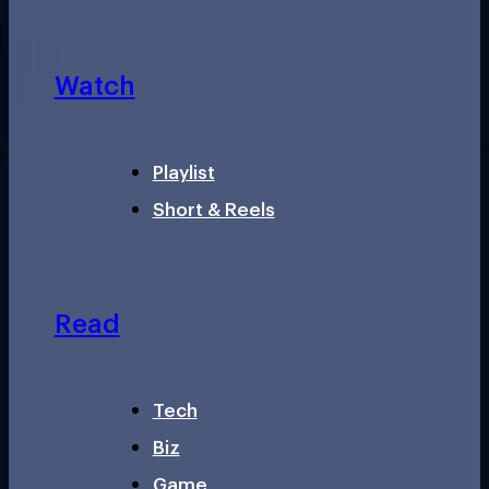
Watch
Playlist
Short & Reels
Read
Tech
Biz
Game