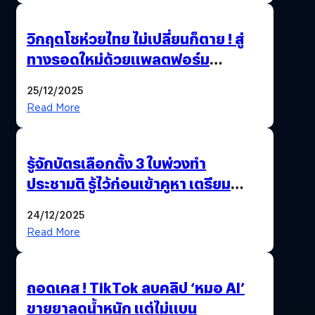
วิกฤตโชห่วยไทย ไม่เปลี่ยนก็ตาย ! สู่
ทางรอดใหม่ด้วยแพลตฟอร์ม
Pengkie
25/12/2025
Read More
รู้จักบัตรเลือกตั้ง 3 ใบพ่วงทำ
ประชามติ รู้ไว้ก่อนเข้าคูหา เตรียม
เลือกตั้งพร้อมกัน 8 ก.พ. 69
24/12/2025
Read More
ถอดเคส ! TikTok ลบคลิป ‘หมอ AI’
ขายยาลดน้ำหนัก แต่ไม่แบน