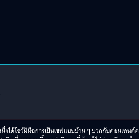
)
ายหนึ่งได้โชว์ฝีมือการเป็นเชฟแบบบ้าน ๆ บวกกับคอนเทนต์ค