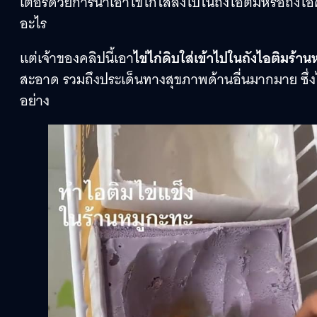
เตอร์ด้วยการนำเอาไข่ไก่ใส่ลงไปในถังไอติมหรือถังไอศ
อะไร
แต่เจ้าของคลิปนี้เอา
ไข่ไก่ดิบใส่เข้าไปในถังไอติมร้า
สะอาด รวมถึงประเด็นทางสุขภาพด้านอื่นมากมาย ซึ่งไ
อย่าง