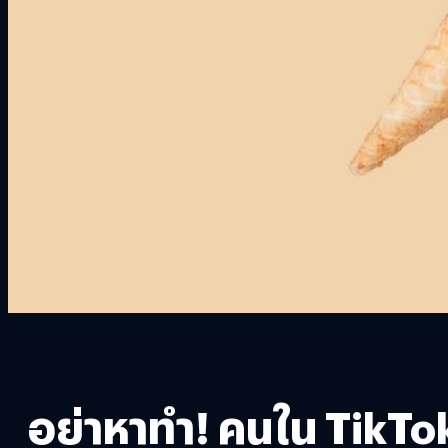
อย่าหาทำ! คนใน TikTok