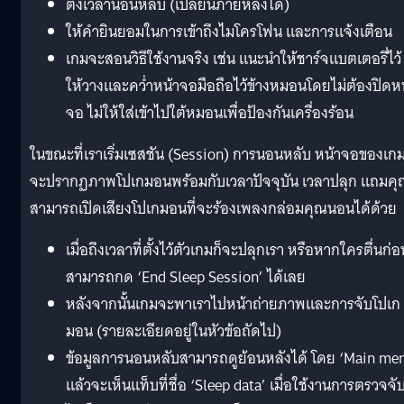
ตั้งเวลานอนหลับ (เปลี่ยนภายหลังได้)
ให้คำยินยอมในการเข้าถึงไมโครโฟน และการแจ้งเตือน
เกมจะสอนวิธีใช้งานจริง เช่น แนะนำให้ชาร์จแบตเตอรี่ไว้
ให้วางและคว่ำหน้าจอมือถือไว้ข้างหมอนโดยไม่ต้องปิดห
จอ ไม่ให้ใส่เข้าไปใต้หมอนเพื่อป้องกันเครื่องร้อน
ในขณะที่เราเริ่มเซสชัน (Session) การนอนหลับ หน้าจอของเก
จะปรากฏภาพโปเกมอนพร้อมกับเวลาปัจจุบัน เวลาปลุก แถมค
สามารถเปิดเสียงโปเกมอนที่จะร้องเพลงกล่อมคุณนอนได้ด้วย
เมื่อถึงเวลาที่ตั้งไว้ตัวเกมก็จะปลุกเรา หรือหากใครตื่นก่อ
สามารถกด ‘End Sleep Session’ ได้เลย
หลังจากนั้นเกมจะพาเราไปหน้าถ่ายภาพและการจับโปเก
มอน (รายละเอียดอยู่ในหัวข้อถัดไป)
ข้อมูลการนอนหลับสามารถดูย้อนหลังได้ โดย ‘Main me
แล้วจะเห็นแท็บที่ชื่อ ‘Sleep data’ เมื่อใช้งานการตรวจจั