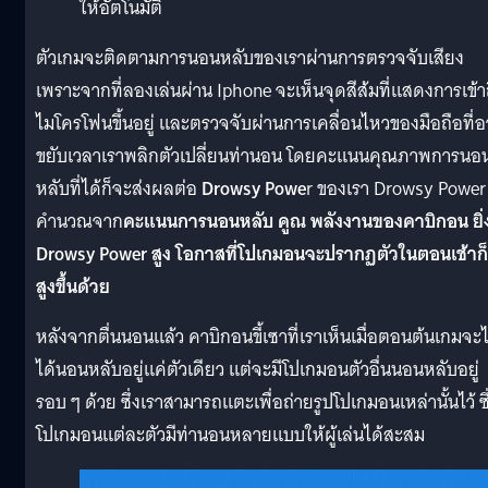
ให้อัตโนมัติ
ตัวเกมจะติดตามการนอนหลับของเราผ่านการตรวจจับเสียง
เพราะจากที่ลองเล่นผ่าน Iphone จะเห็นจุดสีส้มที่แสดงการเข้า
ไมโครโฟนขึ้นอยู่ และตรวจจับผ่านการเคลื่อนไหวของมือถือที่
ขยับเวลาเราพลิกตัวเปลี่ยนท่านอน โดยคะแนนคุณภาพการนอ
หลับที่ได้ก็จะส่งผลต่อ
Drowsy Powe
r ของเรา Drowsy Power
คำนวณจาก
คะแนนการนอนหลับ คูณ พลังงานของคาบิกอน ยิ่
Drowsy Power สูง โอกาสที่โปเกมอนจะปรากฏตัวในตอนเช้าก็
สูงขึ้นด้วย
หลังจากตื่นนอนแล้ว คาบิกอนขี้เซาที่เราเห็นเมื่อตอนต้นเกมจะไ
ได้นอนหลับอยู่แค่ตัวเดียว แต่จะมีโปเกมอนตัวอื่นนอนหลับอยู่
รอบ ๆ ด้วย ซึ่งเราสามารถแตะเพื่อถ่ายรูปโปเกมอนเหล่านั้นไว้ ซึ
โปเกมอนแต่ละตัวมีท่านอนหลายแบบให้ผู้เล่นได้สะสม