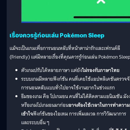
เรื่องควรรู้ก่อนเล่น Pokémon Sleep
แม้จะเป็นเกมเพื่อการนอนหลับที่หน้าตาน่ารักและเฟรนด์ลี
(Friendly) แต่มีหลายเรื่องที่คุณควรรู้ก่อนเล่น Pokémon Slee
ตัวเกมปรับได้หลายภาษา แต่ยัง
ไม่รองรับภาษาไทย
ระบบเกมมีหลายฟังก์ชัน คนที่เคยใช้แอปพลิเคชันตรวจจ
การนอนหลับแบบทั่วไปอาจใช้งานยากในช่วงแรก
ธีมของเกม คือ โปเกมอน คนที่ไม่ได้ติดตามแอนิเมชัน มัง
หรือเกมโปเกมอนมาก่อน
อาจต้องใช้เวลาในการทำความ
เข้าใจ
ฟังก์ชันของไอเทม การเพิ่มเลเวล การวิวัฒนาการ
และระบบอื่น ๆ