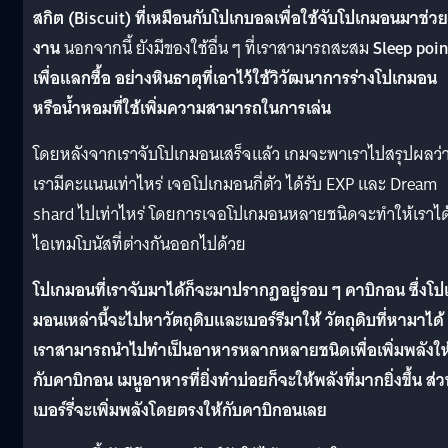
สกิต (Biscuit) ที่เหมือนกับโปเกบอลเพื่อใช้จับโปเกมอนมาช่วย
งาน
นอกจากนี้ ยังมีของใช้อื่น ๆ ที่เราสามารถสะสม
Sleep poin
เพื่อแลกซื้อ อย่างหินธาตุที่เอาไว้ใช้วิวัฒนาการร่างโปเกมอน
หรือน้ำหอมที่ใช้เพิ่มความสามารถในการเล่น
โดยหลังจากเราจับโปเกมอนเสร็จแล้ว เกมจะพาเราไปสรุปผลว่
เรามีคะแนนเท่าไหร่ เจอโปเกมอนกี่ตัว ได้รับ EXP และ Dream
shard ไปเท่าไหร่ โดยการเจอโปเกมอนหลายชนิดจะทำให้เราได
ไอเทมโบนัสที่ต่างกันออกไปด้วย
โปเกมอนที่เราจับมาได้ก็จะมาปรากฏอยู่รอบ ๆ คาบิกอน ซึ่งโป
มอนเหล่านี้จะไปหาวัตถุดิบและเบอร์รีมาให้ วัตถุดิบที่หามาได้
เราสามารถนำไปทำเป็นอาหารหลากหลายชนิดเพื่อเพิ่มพลังให
กับคาบิกอน เมนูอาหารที่ยิ่งทำบ่อยก็จะให้พลังที่มากยิ่งขึ้น ส่
เบอร์รี่จะเพิ่มพลังโดยตรงให้กับคาบิกอนเลย