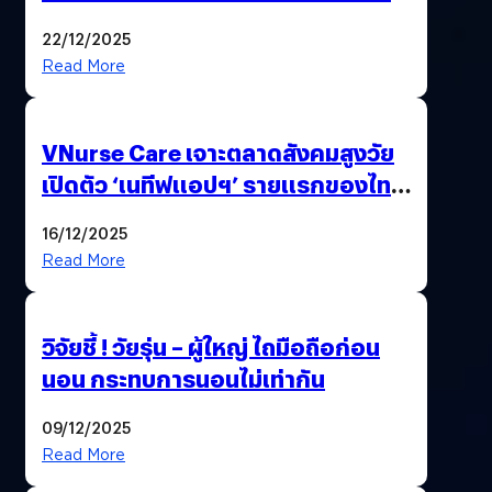
เดิม
22/12/2025
Read More
VNurse Care เจาะตลาดสังคมสูงวัย
เปิดตัว ‘เนทีฟแอปฯ’ รายแรกของไทย
รวมบริการดูแลผู้สูงอายุ-ผู้ป่วย ครบ
16/12/2025
จบในที่เดียว
Read More
วิจัยชี้ ! วัยรุ่น – ผู้ใหญ่ ไถมือถือก่อน
นอน กระทบการนอนไม่เท่ากัน
09/12/2025
Read More