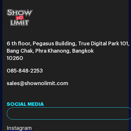
6 th floor, Pegasus Building, True Digital Park 101,
Bang Chak, Phra Khanong, Bangkok
10260
085-848-2253
sales@shownolimit.com
SOCIAL MEDIA
Instagram