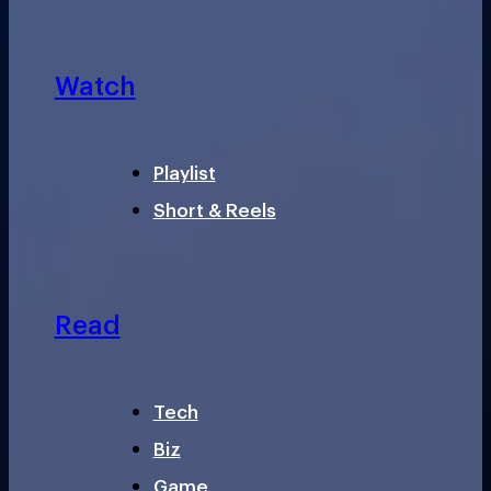
Watch
Playlist
Short & Reels
Read
Tech
Biz
Game