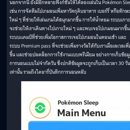
นอกจากนี้ ยังมีอีกหลายฟังก์ชันให้ได้ลองเล่นใน Pokémon Sle
เช่น การจัดทีมโปเกมอนเพิ่มหาวัตถุดิบอาหาร เบอร์รี่ หรือทักษ
ใหม่ ๆ ที่ช่วยให้เล่นเกมได้สนุกมากขึ้น การให้น้ำหอม ระบบเกาะท
จะช่วยให้เราเดินทางไปเกาะใหม่ ๆ และพบเจอโปเกมอนมากขึ้น
ระบบแคมป์ที่ช่วยเพิ่มโอกาสการเจอโปเกมอนในตอนเช้า และ
ระบบ Premium pass ที่จะช่วยเพิ่มรางวัลให้กับเราเมื่อเลเวลเพิ่
ขึ้น และช่วยปลดล็อกการใช้งานแบบพรีเมียม อย่างการเก็บข้อม
การนอนแบบไม่จำกัดวัน ซึ่งปกติข้อมูลจะถูกเก็บเป็นเวลา 30 วั
เท่านั้น รวมถึงไดอารี่บันทึกการนอนหลับ