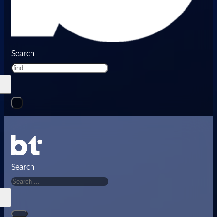
Search
Search