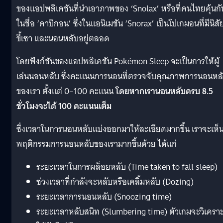
ของแอปพลิเคชันที่นำเอาภาพของ ‘Snolax’ หรือที่คนไทยคุ้นกั
ในชื่อ ‘คาบิกอน’ ซึ่งในแอนิเมชัน ‘Snorax’ เป็นโปเกมอนที่มีนิสั
ขี้เซา และนอนหลับอยู่ตลอด
โดยฟังก์ชันของแอปพลิเคชัน Pokémon Sleep จะเป็นการให้ผู้
เล่นนอนหลับ ซึ่งคะแนนการนอนที่ตรวจจับคุณภาพการนอนหล
ของเรา ตั้งแต่ 0–100 คะแนน
โดยหากเรานอนหลับครบ 8.5
ชั่วโมงจะได้ 100 คะแนนเต็ม
ซึ่งเวลาในการนอนหลับแบ่งออกมาให้ละเอียดมากขึ้น เราจะเห็
พฤติกรรมการนอนหลับของเรามากขึ้นด้วย ได้แก่
ระยะเวลาในการผล็อยหลับ (Time taken to fall sleep)
ช่วงเวลาที่กำลังจะหลับหรือเคลิ้มหลับ (Dozing)
ระยะเวลาการนอนหลับ (Snoozing time)
ระยะเวลาหลับสนิท (Slumbering time) ตัวเกมจะวิเคราะ