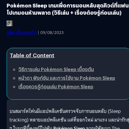
Pokémon Sleep เกมเพื่อการนอนหลับสุดคิวต์ที่แฟน
โปเกมอนห้ามพลาด (วิธีเล่น + เรื่องต้องรู้ก่อนเล่น)
ภูษิต เรืองอุดมกิจ
| 09/08/2023
Table of Content
วิธีการเล่น Pokémon Sleep เบื้องต้น
หน้าตา ฟังก์ชัน และการใช้งาน Pokémon Sleep
เรื่องควรรู้ก่อนเล่น Pokémon Sleep
บนสมาร์ตโฟนมีแอปพลิเคชันตรวจจับการนอนหลับ (Sleep
tracking) หลายแอปพลิเคชัน แต่ที่ออกใหม่ มาแรง และน่ารักส
ๆ ในนาทีนี้คงหนีไม่พ้น
Pokémon Sleep
จากผู้พัฒนา The