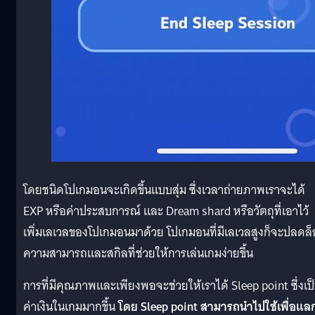
โดยชนิดโปเกมอนจะเกิดขึ้นแบบสุ่ม ซึ่งเวลาถ่ายภาพเราจะได้
EXP หรือค่าประสบการณ์ และ Dream shard หรือวัตถุที่เอาไว้
เพิ่มเลเวลของโปเกมอนมาด้วย โปเกมอนที่มีเลเวลสูงก็จะปลดล
ความสามารถและสกิลที่ช่วยให้การเล่นเกมง่ายขึ้น
การที่มีคุณภาพและเพียงพอจะช่วยให้เราได้ Sleep point ซึ่งเป
ค่าเงินในเกมมากขึ้น
โดย Sleep point สามารถนำไปใช้เพื่อแลก