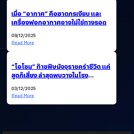
เมื่อ “อากาศ” คือฆาตกรเงียบ และ
เครื่องฟอกอากาศอาจไม่ใช่ทางรอด
09/12/2025
Read More
“โอโซน” ก๊าซพิษมัจจุราชคร่าชีวิต แค่
สูดก็เสี่ยง ล่าสุดพบวางในโรง
ภาพยนตร์ดัง คนใช้บริการเพียบ !
03/12/2025
Read More