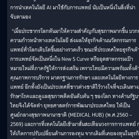
การนำเทคโนโลยี AI มาใช้กับการแพทย์ นับเป็นหนึ่งในสิ่งที่น่า
จับตามอง
“เมื่อประชากรโลกหันมาให้ความสำคัญกับสุขภาพมากขึ้น บวก
ความก้าวหน้าทางเทคโนโลยี ส่งผลให้ธุรกิจด้านนวัตกรรมการ
แพทย์ทั่วโลกเติบโตขึ้นอย่างรวดเร็ว ขณะที่ประเทศไทยธุรกิจด้
การแพทย์จัดเป็นหนึ่งใน New S Curve หรืออุตสาหกรรมเป้า
หมายใหม่ที่ภาครัฐให้การส่งเสริม เพราะไทยมีความพร้อมทั้งด้
คุณภาพการบริการ มาตรฐานการรักษา และเทคโนโลยีทางการ
แพทย์ อีกทั้งยังเป็นประเทศที่ชาวต่างชาติไว้วางใจที่จะเดินทา
รักษาโรคและดูแลสุขภาพติดอันดับต้น ๆ ของโลก ทางด้านรัฐบ
ไทยจึงได้จัดทำ ยุทธศาสตร์การพัฒนาประเทศไทย ให้เป็น
ศูนย์กลางสุขภาพนานาชาติ (MEDICAL HUB) (พ.ศ.2560 –
2569) และการที่เทคโนโลยีเข้ามาสั่นสะเทือนวงการการแพทย์ ก
ให้เกิดการปรับเปลี่ยนด้านการลงทุน จากเดิมที่เคยลงทุนในธุรก