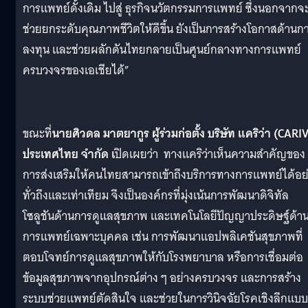
การแพทย์ดั้งเดิม ไปสู่ ธุรกิจนวัตกรรมการแพทย์ ซึ่งนอกจากจ
ช่วยยกระดับคุณภาพชีวิตให้ดีขึ้น ยังเป็นการสร้างโอกาสด้านก
ลงทุน และช่วยผลักดันไทยกลายเป็นศูนย์กลางทางการแพทย์
ครบวงจรของเอเชียได้”
ขณะที่
นายศิวดล มาตยากูร ผู้ร่วมก่อตั้ง บริษัท แคริว่า (CARI
ประเทศไทย จำกัด เ
ปิดเผยว่า ทางแคริว่าเห็นความสำคัญของ
การส่งเสริมให้คนไทยสามารถเข้าถึงบริการทางการแพทย์ได้อย
ทั่วถึงและเท่าเทียม จึงเป็นองค์กรที่มุ่งเน้นการพัฒนาดิจิทัล
โซลูชันด้านการดูแลสุขภาพ และเทคโนโลยีปัญญาประดิษฐ์ด้า
การแพทย์เฉพาะบุคคล เช่น การพัฒนาแอปพลิเคชันสุขภาพที่
ตอบโจทย์การดูแลสุขภาพให้กับโรงพยาบาล หรือการเชื่อมต่อ
ข้อมูลสุขภาพจากอุปกรณ์ต่าง ๆ อย่างครบวงจร และการสร้าง
ระบบช่วยแพทย์ตัดสินใจ และช่วยในการวินิจฉัยโรคเชิงลึกแบบ