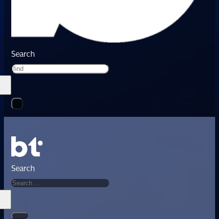
Search
Search