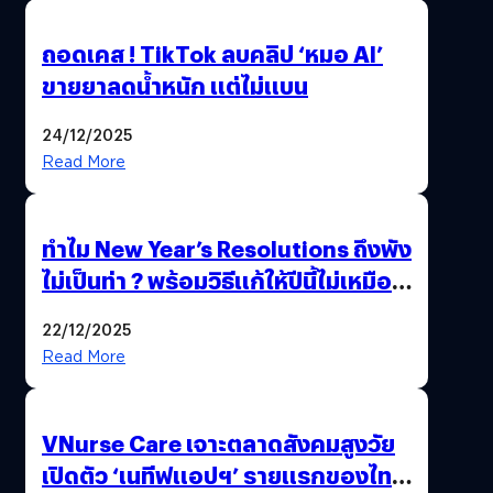
ถอดเคส ! TikTok ลบคลิป ‘หมอ AI’
ขายยาลดน้ำหนัก แต่ไม่แบน
24/12/2025
Read More
ทำไม New Year’s Resolutions ถึงพัง
ไม่เป็นท่า ? พร้อมวิธีแก้ให้ปีนี้ไม่เหมือน
เดิม
22/12/2025
Read More
VNurse Care เจาะตลาดสังคมสูงวัย
เปิดตัว ‘เนทีฟแอปฯ’ รายแรกของไทย