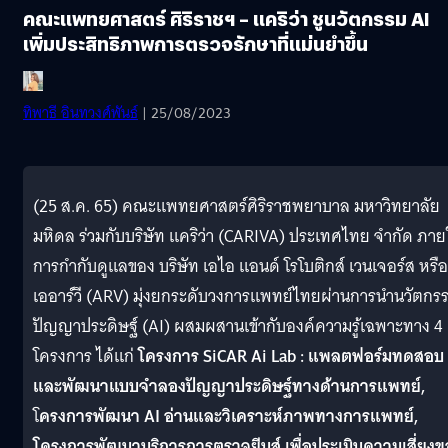
คณะแพทยศาสตร์ ศิริราชฯ – แคริว่า ชูนวัตกรรม AI
เพิ่มประสิทธิภาพการตรวจรักษาที่แม่นยำขึ้น
ทิพาธี อินทวงศ์พันธ์
| 25/08/2023
(25 ส.ค. 65) คณะแพทยศาสตร์ศิริราชพยาบาล มหาวิทยาลัย
มหิดล ร่วมกับบริษัท แคริว่า (CARIVA) ประเทศไทย จำกัด ภาย
การกำกับดูแลของ บริษัท เอไอ แอนด์ โรโบติกส์ เวนเจอร์ส หรือ
เออาร์วี (ARV) มุ่งยกระดับวงการแพทย์ไทยผ่านการนำนวัตกร
ปัญญาประดิษฐ์ (AI) ผสมผสานเข้ากับองค์ความรู้เฉพาะทาง 4
โครงการ ได้แก่
โครงการ SiCAR Ai Lab : แพลตฟอร์มทดสอบ
และพัฒนาเเบบจำลองปัญญาประดิษฐ์ทางด้านการแพทย์,
โ
ครงการพัฒนา AI อ่านและวิเคราะห์ภาพทางการแพทย์,
โครงการพัฒนาบริการการตรวจยีนส์ เพื่อประเมินความเสี่ยงข