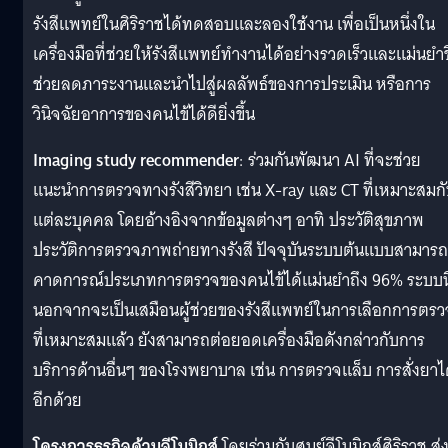
รังสีแพทย์ในศิริราชได้ทดสอบและลองใช้งาน เพื่อเป็นหนึ่งใน
เครื่องมือที่ช่วยให้รังสีแพทย์ทำงานได้อย่างรวดเร็วและแม่นยำข
ช่วยลดภาระงานและนำไปสู่ผลลัพธ์ของการประเมิน หรือการ
วินิจฉัยอาการของคนไข้ได้ดียิ่งขึ้น
Imaging study recommender
: ร่วมกันพัฒนา AI ที่จะช่วย
แนะนำการตรวจทางรังสีวิทยา เช่น X-ray และ CT ที่เหมาะสมก
แต่ละบุคคล โดยอ้างอิงจากข้อมูลต่างๆ อาทิ ประวัติสุขภาพ
ประวัติการตรวจภาพถ่ายทางรังสี ปัจจุบันระบบต้นแบบสามารถ
คาดการณ์ประเภทการตรวจของคนไข้ได้แม่นยำถึง 96% ระบบนี
นอกจากจะเป็นเสมือนผู้ช่วยของรังสีแพทย์ในการเลือกการตรว
ที่เหมาะสมแล้ว ยังสามารถต่อยอดเครื่องมือดังกล่าวกับการ
บริการด้านอื่นๆ ของโรงพยาบาล เช่น การตรวจแล็บ การสั่งยาไ
อีกด้วย
โครงการธุรกิจด้านจีโนมิกส์
โดยร่วมกับศูนย์จีโนมิกส์ศิริราช ส่