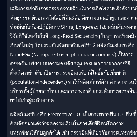
เสริมการเข้าถึงการตรวจความเสี่ยงในการเกิดโรคมะเร็งด้วยรห
พันธุกรรม ด้วยเทคโนโลยีที่ทันสมัย มีความแม่นยำสูง และควา
ร่วมมือกับห้องปฏิบัติการ Siriraj Long-read lab ผลักดันผลงา
วิจัยที่ใช้เทคโนโลยี Long-Read Sequencing ไปสู่การสร้างผลิ
ภัณฑ์ใหม่ๆ โดยร่วมกันพัฒนากับแคริว่า 2 ผลิตภัณฑ์แรก คือ
NanoPGx (Nanopore-based pharmacogenomics) เป็นการ
ตรวจยีนแพ้ยาแบบความละเอียดสูงและแตกต่างจากการวิธี
ดั้งเดิม กล่าวคือ เป็นการตรวจยีนแพ้ยาที่ไม่ขึ้นกับเชื้อชาติ
(population-independent) ทำให้ผลิตภัณฑ์ดังกล่าวสามารถใ
บริการทั้งผู้ป่วยชาวไทยและชาวต่างชาติ ยกระดับการตรวจยีน
ยาให้เข้าสู่ระดับสากล
ผลิตภัณฑ์ที่ 2 คือ Preemptive-101 เป็นการตรวจยีน 101 ยีน ที่
คัดเลือกมาแล้วว่าลดความเสี่ยงในการเสียชีวิตหรือภาวะ
แทรกซ้อนให้กับลูกค้าได้ เช่น ตรวจยีนที่เกี่ยวกับภาวะแทรกซ้อ