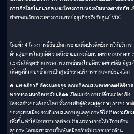
การเกิดโรคในอนาคต และโครงการแหล่งพัฒนาสตาร์ทอัพ
เพ
ต่อยอดนวัตกรรมทางการแพทย์สู่ธุรกิจจริงกับศูนย์ VDC
โดยทั้ง 4 โครงการนี้ถือเป็นการช่วยเพิ่มประสิทธิภาพให้บริการ
ด้านสุขภาพในทุกมิติ รวมถึงช่วยยกระดับความสามารถทางการ
แข่งขันให้อุตสาหกรรมการแพทย์ของไทยมีความทันสมัย มีมูลค
เพิ่มสูงขึ้น ตอกย้ำการเป็นศูนย์กลางบริการการแพทย์ของโลก
ศ. นพ.อภิชาติ อัศวมงคลกุล คณบดีคณะแพทยศาสตร์ศิริราช
พยาบาล มหาวิทยาลัยมหิดล
เปิดเผยว่า การเปลี่ยนแปลงเชิง
โครงสร้างของสังคมไทย ทั้งการเข้าสู่สังคมผู้สูงอายุ การขยายต
ของชุมชนเมือง รวมถึงกระแสการดูแลสุขภาพที่ได้รับความนิยม
เพิ่มขึ้น ทำให้โรงพยาบาลต้องปรับแนวทางการให้บริการด้าน
สุขภาพ โดยเฉพาะการเป็นพันธมิตรกับผู้ประกอบการด้าน