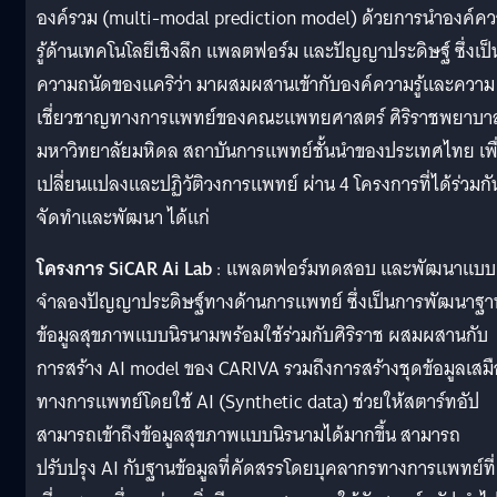
องค์รวม (multi-modal prediction model) ด้วยการนำองค์ค
รู้ด้านเทคโนโลยีเชิงลึก แพลตฟอร์ม และปัญญาประดิษฐ์ ซึ่งเป็
ความถนัดของแคริว่า มาผสมผสานเข้ากับองค์ความรู้และความ
เชี่ยวชาญทางการแพทย์ของคณะแพทยศาสตร์ ศิริราชพยาบา
มหาวิทยาลัยมหิดล สถาบันการแพทย์ชั้นนำของประเทศไทย เพื
เปลี่ยนเเปลงและปฏิวัติวงการแพทย์ ผ่าน 4 โครงการที่ได้ร่วมกั
จัดทำและพัฒนา ได้แก่
โครงการ SiCAR Ai Lab
: แพลตฟอร์มทดสอบ และพัฒนาเเบบ
จำลองปัญญาประดิษฐ์ทางด้านการแพทย์
ซึ่งเป็นการพัฒนาฐา
ข้อมูลสุขภาพแบบนิรนามพร้อมใช้ร่วมกับศิริราช ผสมผสานกับ
การสร้าง AI model ของ CARIVA รวมถึงการสร้างชุดข้อมูลเสม
ทางการแพทย์โดยใช้ AI (Synthetic data) ช่วยให้สตาร์ทอัป
สามารถเข้าถึงข้อมูลสุขภาพแบบนิรนามได้มากขึ้น สามารถ
ปรับปรุง AI กับฐานข้อมูลที่คัดสรรโดยบุคลากรทางการแพทย์ที่