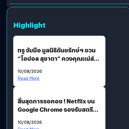
Highlight
ทรู จับมือ มูลนิธิถันยรักษ์ฯ ชวน
“โอปอล สุชาตา” ควงคุณแม่ส่ง
ต่อแคมเปญ “เต้าต้องตรวจ”
10/08/2026
เติมเต็มความหมายวันแม่ปีนี้
Read More
สิ้นสุดการรอคอย ! Netflix บน
Google Chrome รองรับสตรีม
คมชัดระดับ 4K แต่ต้องผ่าน
10/08/2026
เงื่อนไขที่กำหนด