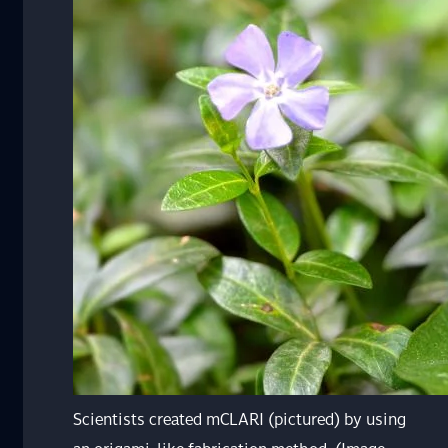
Scientists created mCLARI (pictured) by using