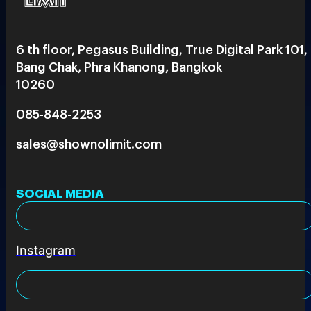
6 th floor, Pegasus Building, True Digital Park 101,
Bang Chak, Phra Khanong, Bangkok
10260
085-848-2253
sales@shownolimit.com
SOCIAL MEDIA
Instagram