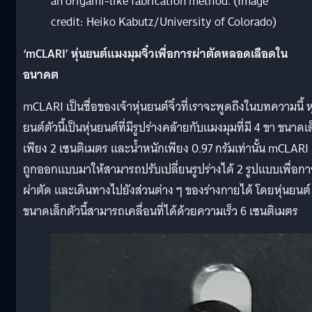
an origami-like fabrication method. (Image
credit: Heiko Kabutz/University of Colorado)
‘mCLARI’ หุ่นยนต์แมงมุมจิ๋วเพื่อการผ่าตัดหลอดเลือดใน
อนาคต
mCLARI เป็นชื่อของเจ้าหุ่นยนต์จิ๋วที่เราจะพูดถึงในบทความนี้ หุ
ยนต์ตัวนี้เป็นหุ่นยนต์ที่มีรูปร่างคล้ายกับแมงมุมที่มี 4 ขา ขนาดเ
เพียง 2 เซนติเมตร และน้ำหนักเพียง 0.97 กรัมเท่านั้น mCLARI
ถูกออกแบบมาให้สามารถปรับเปลี่ยนรูปร่างได้ 2 รูปแบบเพื่อกา
ผ่าตัด และเดินทางไปยังส่วนต่าง ๆ ของร่างกายได้ โดยหุ่นยนต์
ขนาดเล็กตัวนี้สามารถเคลื่อนที่ได้ด้วยความเร็ว 6 เซนติเมตร