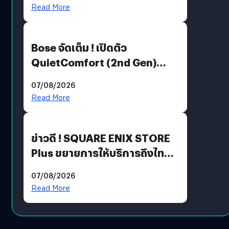
มีภาษาไทยด้วย
Read More
Bose จัดเต็ม ! เปิดตัว
QuietComfort (2nd Gen)
ฟีเจอร์ใหม่เพียบ แต่ราคาเดิม
07/08/2026
Read More
ข่าวดี ! SQUARE ENIX STORE
Plus ขยายการให้บริการถึงไทย
แล้ว ซื้อสินค้าลิขสิทธิ์แท้ได้
07/08/2026
โดยตรง
Read More