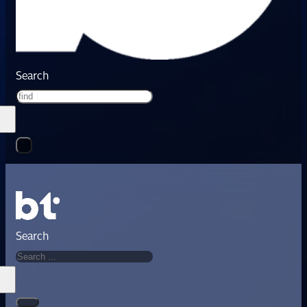
Search
Search