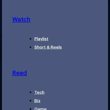
Watch
Playlist
Short & Reels
Read
Tech
Biz
Game