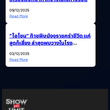
09/12/2025
Read More
“โอโซน” ก๊าซพิษมัจจุราชคร่าชีวิต แค่
สูดก็เสี่ยง ล่าสุดพบวางในโรง
ภาพยนตร์ดัง คนใช้บริการเพียบ !
03/12/2025
Read More