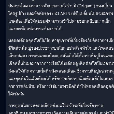
บันดาลใจมาจากการพับกระดาษโอริงามิ (Origami) ของญี่ปุ่น
โดยรูปร่าง และข้อต่อของ mCLARI จะปรับเปลี่ยนไปตามสภาพ
แวดล้อมเพื่อให้หุ่นยนต์สามารถเข้าไปตามซอกหลืบขนาดเล็ก
และละเอียดอ่อนของร่างกายได้
หลอดเลือดอุดตันเป็นปัญหาสุขภาพที่เกี่ยวข้องกับอัตราการเสี
ชีวิตส่วนใหญ่ของประชากรบนโลก อย่างโรคหัวใจ และโรคหล
เลือดสมอง ภาวะหลอดเลือดอุดตันเกิดได้ทั้งจากหินปูในหลอด
เลือดที่เป็นผลมาจากภาวะไขมันในเลือดสูงติดต่อกันเป็นเวลาน
ส่งผลให้เกิดคราบแข็งที่ผนังหลอดเลือด ซึ่งคราบหินปูนอาจหล
และอุดตันในเส้นเลือดได้ หรืออาจเกิดจากลิ่มเลือดที่เป็นผลมา
จากการเจ็บป่วย หรือการใช้ยาบางชนิดก็ทำให้หลอดเลือดอุดต
ได้เช่นกัน
การอุดตันของหลอดเลือดส่งผลให้อวัยวะที่เกี่ยวข้องขาด
ออกซิเจน และสารอาหาร เกิดความเสียหายต่อเซลล์ และทำให้