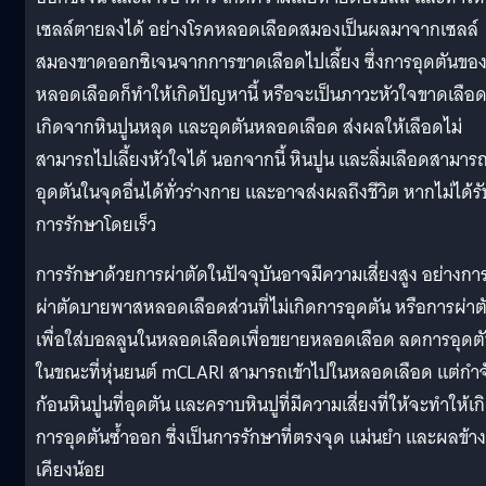
เซลล์ตายลงได้ อย่างโรคหลอดเลือดสมองเป็นผลมาจากเซลล์
สมองขาดออกซิเจนจากการขาดเลือดไปเลี้ยง ซึ่งการอุดตันขอ
หลอดเลือดก็ทำให้เกิดปัญหานี้ หรือจะเป็นภาวะหัวใจขาดเลือด
เกิดจากหินปูนหลุด และอุดตันหลอดเลือด ส่งผลให้เลือดไม่
สามารถไปเลี้ยงหัวใจได้ นอกจากนี้ หินปูน และลิ่มเลือดสามาร
อุดตันในจุดอื่นได้ทั่วร่างกาย และอาจส่งผลถึงชีวิต หากไม่ได้รั
การรักษาโดยเร็ว
การรักษาด้วยการผ่าตัดในปัจจุบันอาจมีความเสี่ยงสูง อย่างกา
ผ่าตัดบายพาสหลอดเลือดส่วนที่ไม่เกิดการอุดตัน หรือการผ่าต
เพื่อใส่บอลลูนในหลอดเลือดเพื่อขยายหลอดเลือด ลดการอุดต
ในขณะที่หุ่นยนต์ mCLARI สามารถเข้าไปในหลอดเลือด แต่กำจ
ก้อนหินปูนที่อุดตัน และคราบหินปูที่มีความเสี่ยงที่ให้จะทำให้เก
การอุดตันซ้ำออก ซึ่งเป็นการรักษาที่ตรงจุด แม่นยำ และผลข้าง
เคียงน้อย