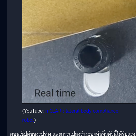
(YouTube:
mCLARI: lateral body compliance
robot
)
คอนเซ็ปต์ของรูปร่าง และการแปลงร่างของหุ่นจิ๋วตัวนี้ได้รับแรง