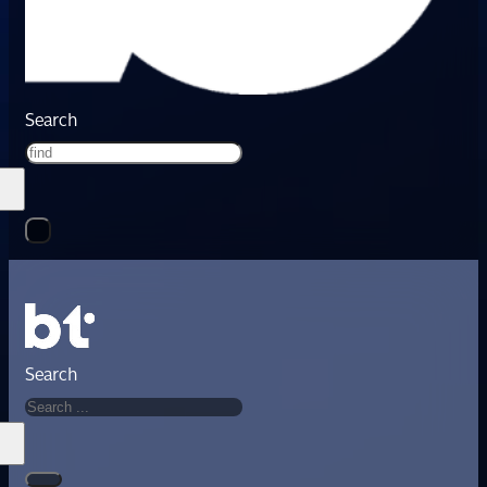
Search
Search