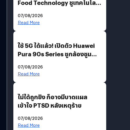
Food Technology ชูเทคโนโลยี
“AminoScience” เจาะอินไซต์ผู้
07/08/2026
บริโภคและ B2B
Read More
ใช้ 5G ได้แล้ว! เปิดตัว Huawei
Pura 90s Series ชูกล้องซูม
200 MP ในรุ่นท็อป
07/08/2026
Read More
ไม่ได้ถูกยิง ก็อาจมีบาดแผล
เข้าใจ PTSD หลังเหตุร้าย
07/08/2026
Read More