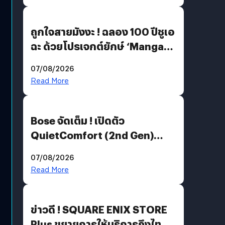
ถูกใจสายมังงะ ! ฉลอง 100 ปีชูเอ
ฉะ ด้วยโปรเจกต์ยักษ์ ‘Manga
Million’ เปิดให้อ่านฟรี 1 ล้านหน้า
07/08/2026
มีภาษาไทยด้วย
Read More
Bose จัดเต็ม ! เปิดตัว
QuietComfort (2nd Gen)
ฟีเจอร์ใหม่เพียบ แต่ราคาเดิม
07/08/2026
Read More
ข่าวดี ! SQUARE ENIX STORE
Plus ขยายการให้บริการถึงไทย