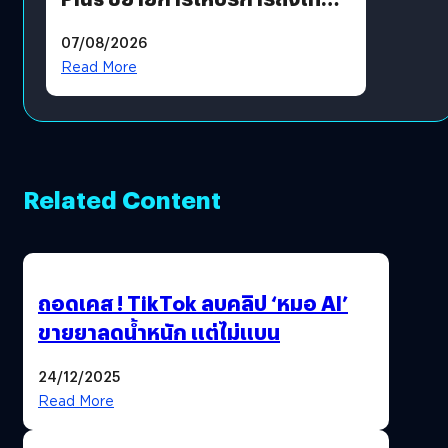
แล้ว ซื้อสินค้าลิขสิทธิ์แท้ได้
07/08/2026
โดยตรง
Read More
Related Content
ถอดเคส ! TikTok ลบคลิป ‘หมอ AI’
ขายยาลดน้ำหนัก แต่ไม่แบน
24/12/2025
Read More