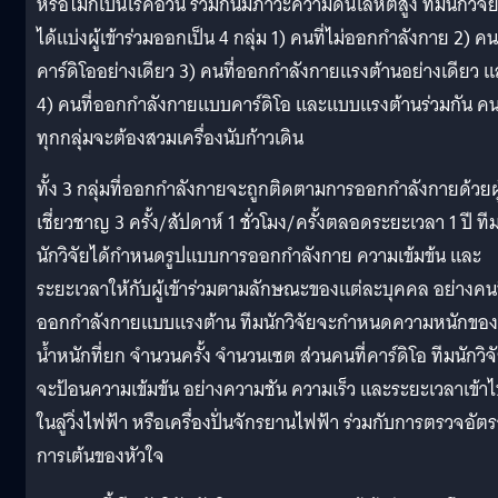
หรือไม่ก็เป็นโรคอ้วน ร่วมกันมีภาวะความดันโลหิตสูง ทีมนักวิจั
ได้แบ่งผู้เข้าร่วมออกเป็น 4 กลุ่ม 1) คนที่ไม่ออกกำลังกาย 2) คนท
คาร์ดิโออย่างเดียว 3) คนที่ออกกำลังกายแรงต้านอย่างเดียว 
4) คนที่ออกกำลังกายแบบคาร์ดิโอ และแบบแรงต้านร่วมกัน ค
ทุกกลุ่มจะต้องสวมเครื่องนับก้าวเดิน
ทั้ง 3 กลุ่มที่ออกกำลังกายจะถูกติดตามการออกกำลังกายด้วยผู
เชี่ยวชาญ 3 ครั้ง/สัปดาห์ 1 ชั่วโมง/ครั้งตลอดระยะเวลา 1 ปี ที
นักวิจัยได้กำหนดรูปแบบการออกกำลังกาย ความเข้มข้น และ
ระยะเวลาให้กับผู้เข้าร่วมตามลักษณะของแต่ละบุคคล อย่างคนท
ออกกำลังกายแบบแรงต้าน ทีมนักวิจัยจะกำหนดความหนักของ
น้ำหนักที่ยก จำนวนครั้ง จำนวนเซต ส่วนคนที่คาร์ดิโอ ทีมนักวิจ
จะป้อนความเข้มข้น อย่างความชัน ความเร็ว และระยะเวลาเข้า
ในลู่วิ่งไฟฟ้า หรือเครื่องปั่นจักรยานไฟฟ้า ร่วมกับการตรวจอัต
การเต้นของหัวใจ