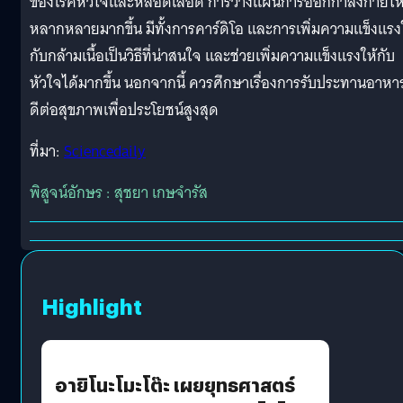
ของโรคหัวใจและหลอดเลือด การวางแผนการออกกำลังกายให
หลากหลายมากขึ้น มีทั้งการคาร์ดิโอ และการเพิ่มความแข็งแรง
กับกล้ามเนื้อเป็นวิธีที่น่าสนใจ และช่วยเพิ่มความแข็งแรงให้กับ
หัวใจได้มากขึ้น นอกจากนี้ ควรศึกษาเรื่องการรับประทานอาหาร
ดีต่อสุขภาพเพื่อประโยชน์สูงสุด
ที่มา:
Sciencedaily
พิสูจน์อักษร : สุชยา เกษจำรัส
Highlight
อายิโนะโมะโต๊ะ เผยยุทธศาสตร์