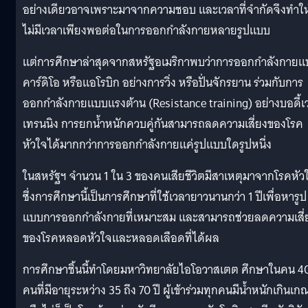
อย่างเดียวอาจเพราะมาจากความชอบ และเวลาที่จำกัดจึงทำให
ไม่มีเวลาเพียงพอต่อในการออกกำลังกายหลายรูปแบบ
แต่การศึกษาล่าสุดจากสหรัฐอเมริกาพบว่าการออกกำลังกาย
คาร์ดิโอ หรือแอโรบิก อย่างการวิ่ง หรือปั่นจักรยาน ร่วมกับการ
ออกกำลังกายแบบแรงต้าน (Resistance training) อย่างบอดี้เ
เทรนนิง การยกน้ำหนักควบคู่กันสามารถลดความเสี่ยงของโรค
หัวใจได้มากกว่าการออกกำลังกายแค่รูปแบบใดรูปหนึ่ง
ในสหรัฐฯ จำนวน 1 ใน 3 ของคนเสียชีวิตมีสาเหตุมาจากโรคหัว
ซึ่งการศึกษานี้เป็นการศึกษาที่ใช้เวลายาวนานกว่า 1 ปีเพื่อหารูป
แบบการออกกำลังกายที่เหมาะสม และสามารถช่วยลดความเสี่
ของโรคหลอดหัวใจและหลอดเลือดที่ได้ผล
การศึกษาชิ้นนี้ทำโดยมหาวิทยาลัยไอโอวาสเตต ศึกษาในคน 4
คนที่มีอายุระหว่าง 35 ถึง 70 ปี ผู้เข้าร่วมทุกคนมีน้ำหนักเกินเก