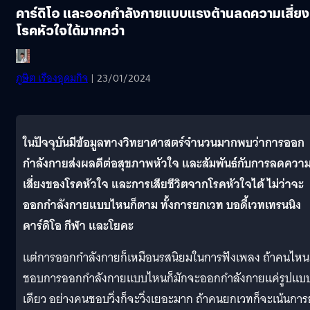
คาร์ดิโอ และออกกำลังกายแบบแรงต้านลดความเสี่ยง
โรคหัวใจได้มากกว่า
ภูษิต เรืองอุดมกิจ
| 23/01/2024
ในปัจจุบันมีข้อมูลทางวิทยาศาสตร์จำนวนมากพบว่าการออก
กำลังกายส่งผลดีต่อสุขภาพหัวใจ และสัมพันธ์กับการลดควา
เสี่ยงของโรคหัวใจ และการเสียชีวิตจากโรคหัวใจได้ ไม่ว่าจะ
ออกกำลังกายแบบไหนก็ตาม ทั้งการยกเวท บอดี้เวทเทรนนิง
คาร์ดิโอ กีฬา และโยคะ
แต่การออกกำลังกายก็เหมือนรสนิยมในการฟังเพลง ถ้าคนไหน
ชอบการออกกำลังกายแบบไหนก็มักจะออกกำลังกายแค่รูปแบ
เดียว อย่างคนชอบวิ่งก็จะวิ่งเยอะมาก ถ้าคนยกเวทก็จะเน้นกา