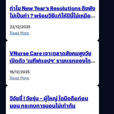
ทำไม New Year’s Resolutions ถึงพัง
ไม่เป็นท่า ? พร้อมวิธีแก้ให้ปีนี้ไม่เหมือน
เดิม
22/12/2025
Read More
VNurse Care เจาะตลาดสังคมสูงวัย
เปิดตัว ‘เนทีฟแอปฯ’ รายแรกของไทย
รวมบริการดูแลผู้สูงอายุ-ผู้ป่วย ครบ
16/12/2025
จบในที่เดียว
Read More
วิจัยชี้ ! วัยรุ่น – ผู้ใหญ่ ไถมือถือก่อน
นอน กระทบการนอนไม่เท่ากัน