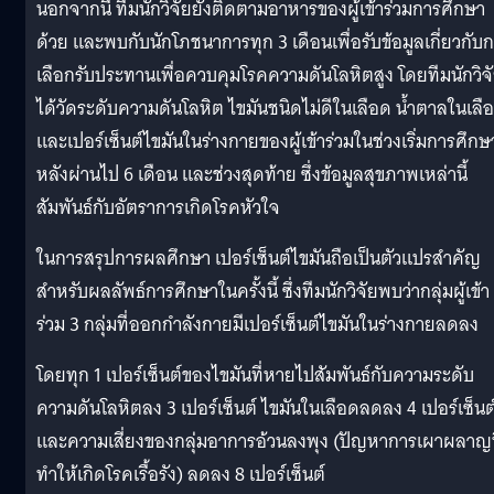
นอกจากนี้ ทีมนักวิจัยยังติดตามอาหารของผู้เข้าร่วมการศึกษา
ด้วย และพบกับนักโภชนาการทุก 3 เดือนเพื่อรับข้อมูลเกี่ยวกับ
เลือกรับประทานเพื่อควบคุมโรคความดันโลหิตสูง โดยทีมนักวิจ
ได้วัดระดับความดันโลหิต ไขมันชนิดไม่ดีในเลือด น้ำตาลในเลื
และเปอร์เซ็นต์ไขมันในร่างกายของผู้เข้าร่วมในช่วงเริ่มการศึกษ
หลังผ่านไป 6 เดือน และช่วงสุดท้าย ซึ่งข้อมูลสุขภาพเหล่านี้
สัมพันธ์กับอัตราการเกิดโรคหัวใจ
ในการสรุปการผลศึกษา เปอร์เซ็นต์ไขมันถือเป็นตัวแปรสำคัญ
สำหรับผลลัพธ์การศึกษาในครั้งนี้ ซึ่งทีมนักวิจัยพบว่ากลุ่มผู้เข้า
ร่วม 3 กลุ่มที่ออกกำลังกายมีเปอร์เซ็นต์ไขมันในร่างกายลดลง
โดยทุก 1 เปอร์เซ็นต์ของไขมันที่หายไปสัมพันธ์กับความระดับ
ความดันโลหิตลง 3 เปอร์เซ็นต์ ไขมันในเลือดลดลง 4 เปอร์เซ็นต
และความเสี่ยงของกลุ่มอาการอ้วนลงพุง (ปัญหาการเผาผลาญท
ทำให้เกิดโรคเรื้อรัง) ลดลง 8 เปอร์เซ็นต์