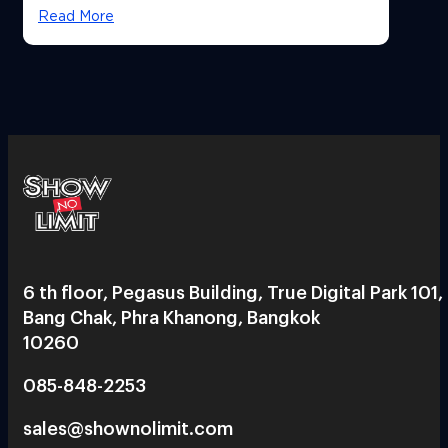
Read More
6 th floor, Pegasus Building, True Digital Park 101,
Bang Chak, Phra Khanong, Bangkok
10260
085-848-2253
sales@shownolimit.com