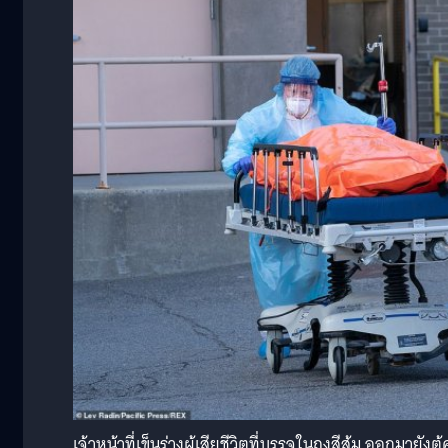
เจ้าหน้าที่เข็นร่างผู้เสียชีวิตที่บรรจุในถุงสีส้ม ออกมาย