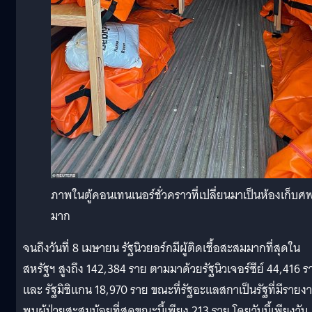
ภาพในตู้คอนเทนเนอร์ชั่วคราวที่เปลี่ยนมาเป็นห้องเก็บ
มาก
จนถึงวันที่ 8 เมษายน รัฐนิวยอร์กมีผู้ติดเชื้อสะสมมากที่สุดใน
สหรัฐฯ สูงถึง 142,384 ราย ตามมาด้วยรัฐนิวเจอร์ซีย์ 44,416 ร
และ รัฐมิชิแกน 18,970 ราย ขณะที่รัฐอะแลสกาเป็นรัฐที่มีรายง
พบผู้ป่วยสะสมน้อยที่สุดขณะนี้เพียง 213 ราย โดยวันนี้เพียงวัน