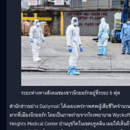
ระยะห่างทางสังคมของชาวนิวยอร์กอยู่ที่ระยะ 6 ฟุต
สำนักข่าวอย่าง Dailymail ได้เผยแพร่ภาพศพผู้เสียชีวิตจำนว
มากที่เมืองนิวยอร์ก โดยเป็นภาพถ่ายจากโรงพยาบาล Wyckof
Heights Medical Center ย่านบุชวิคในเขตบรูคลิน เผยให้เห็นถึ