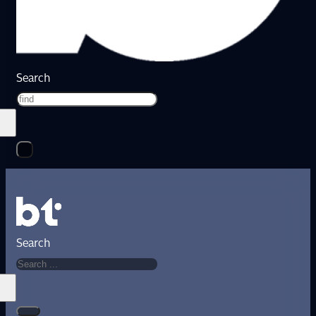
Search
Search