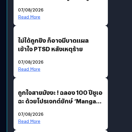
200 MP ในรุ่นท็อป
07/08/2026
Read More
ไม่ได้ถูกยิง ก็อาจมีบาดแผล
เข้าใจ PTSD หลังเหตุร้าย
07/08/2026
Read More
ถูกใจสายมังงะ ! ฉลอง 100 ปีชูเอ
ฉะ ด้วยโปรเจกต์ยักษ์ ‘Manga
Million’ เปิดให้อ่านฟรี 1 ล้านหน้า
07/08/2026
มีภาษาไทยด้วย
Read More