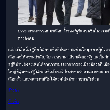
บรรยากาศการออกมาเลือกตั้งของรัฐวิสคอนซินในภาวะที่
ทางสังคม
แต่ก็ยังมีหนึ่งรัฐคือ วิสคอนซินที่ประชาชนส่วนใหญ่ของรัฐยังค
เลือกจะให้ความสำคัญกับการออกมาเลือกตั้งของรัฐ และไม่กัก
อยู่ที่บ้าน ดังจะเห็นได้จากภาพบรรยากาศของเมืองมิลวอกี เมือง
ใหญ่ที่สุดของรัฐวิสคอนซินยังคงมีประชาชนจำนวนมากออกมา
เลือกตั้ง และหลายคนก็ไม่ได้สวมใส่หน้ากากอนามัยด้วย
อ้างอิง
อ้างอิง