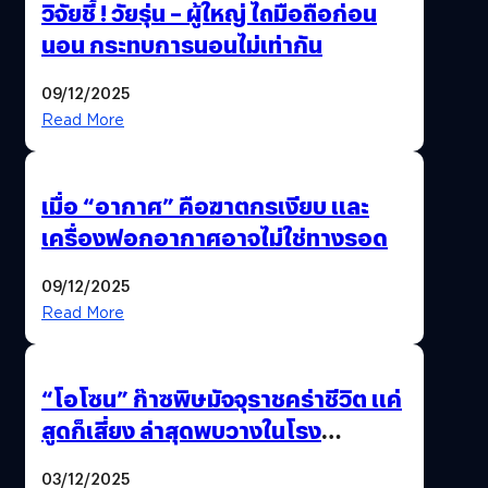
วิจัยชี้ ! วัยรุ่น – ผู้ใหญ่ ไถมือถือก่อน
นอน กระทบการนอนไม่เท่ากัน
09/12/2025
Read More
เมื่อ “อากาศ” คือฆาตกรเงียบ และ
เครื่องฟอกอากาศอาจไม่ใช่ทางรอด
09/12/2025
Read More
“โอโซน” ก๊าซพิษมัจจุราชคร่าชีวิต แค่
สูดก็เสี่ยง ล่าสุดพบวางในโรง
ภาพยนตร์ดัง คนใช้บริการเพียบ !
03/12/2025