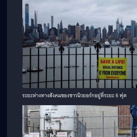
ระยะห่างทางสังคมของชาวนิวยอร์กอยู่ที่ระยะ 6 ฟุต