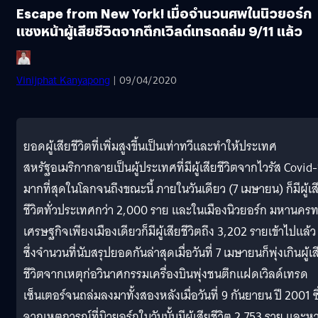
Escape from New York! เมื่อจำนวนศพในนิวยอร์ก
แซงหน้าผู้เสียชีวิตจากตึกเวิลด์เทรดถล่ม 9/11 แล้ว
Vinijphat Kanyapong
| 09/04/2020
ยอดผู้เสียชีวิตที่เพิ่มสูงขึ้นเป็นเท่าทวีและทำให้ประเทศ
สหรัฐอเมริกากลายเป็นผู้ประเทศที่มีผู้เสียชีวิตจากไวรัส Covid
มากที่สุดในโลกจนถึงขณะนี้ ภายในวันเดียว (7 เมษายน) ก็มีผู้เส
ชีวิตทั่วประเทศกว่า 2,000 ราย และในเมืองนิวยอร์ก มหานคร
เศรษฐกิจเพียงเมืองเดียวก็มีผู้เสียชีวิตถึง 3,202 รายเข้าไปแล้ว
ซึ่งจำนวนที่นับสรุปยอดกันล่าสุดเมื่อวันที่ 7 เมษายนก็พุ่งเกินผู้เส
ชีวิตจากเหตุก่อวินาศกรรมเครื่องบินพุ่งชนตึกแฝดเวิลด์เทรด
เซ็นเตอร์จนถล่มลงมาทั้งสองหลังเมื่อวันที่ 9 กันยายน ปี 2001 ซึ
จากเหตุการณ์ที่นิวยอร์กในวันนั้นมีผู้เสียชีวิต 2,753 ราย และห