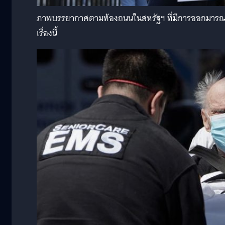
ภาพบรรยากาศตามท้องถนนในสหรัฐฯ ที่มีการออกมารณร
เรื่องนี้