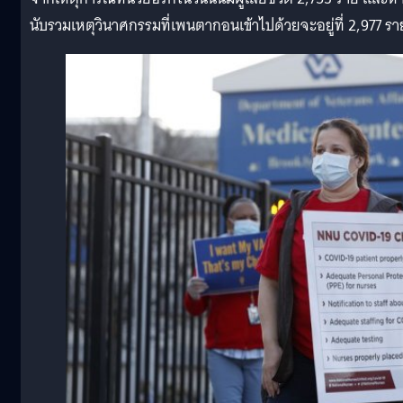
นับรวมเหตุวินาศกรรมที่เพนตากอนเข้าไปด้วยจะอยู่ที่ 2,977 รา