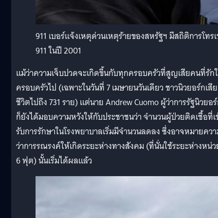
911 เบอร์แจ้งเหตุด่วนเหตุร้ายของสหรัฐฯ มีสถิติการโทรเข้
911 ในปี 2001
แม้ว่าความเจ็บปวดจะเกิดขึ้นกับทุกครอบครัวที่สูญเสียคนที่รัก
ครอบครัวไป (เฉพาะในวันที่ 7 เมษายนวันเดียว ชาวนิวยอร์กเสีย
ชีวิตไปถึง 731 ราย) แต่นาย Andrew Cuomo ผู้ว่าการรัฐนิวยอร
ก็ยังได้มอบความหวังให้กับประชาชนว่า จำนวนผู้ป่วยติดเชื้อที่เข
รับการรักษาในโรงพยาบาลเริ่มมีจำนวนลดลง ซึ่งอาจหมายควา
ว่าการรณรงค์ให้เกิดระยะห่างทางสังคม (ที่นั่นใช้ระยะห่างหน่ว
6 ฟุต) นั้นเริ่มได้ผลแล้ว