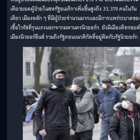
เดียวยอดผู้ป่วย
ในสหรัฐอเมริกาเพิ่มขึ้นสูงถึง 33,319 คนในวัน
เดียว
เมืองหลัก ๆ ที่มีผู้ป่วยจำนวนมากและมีการแพร่ระบาดขอ
เชื้อไวรัสที่รุนแรงนอกจากมหานครนิวยอร์ก ยังมีเมืองดีทรอยต์
เมืองนิวออร์ลีนส์ รวมถึงรัฐคอนเนกติกัตที่อยู่ติดกับรัฐนิวยอร์ก