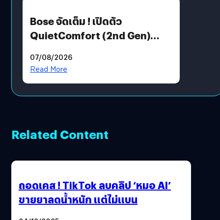
Bose จัดเต็ม ! เปิดตัว
QuietComfort (2nd Gen)
ฟีเจอร์ใหม่เพียบ แต่ราคาเดิม
07/08/2026
Read More
Related Content
ถอดเคส ! TikTok ลบคลิป ‘หมอ AI’
ขายยาลดน้ำหนัก แต่ไม่แบน