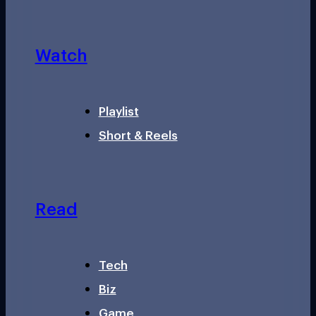
Watch
Playlist
Short & Reels
Read
Tech
Biz
Game