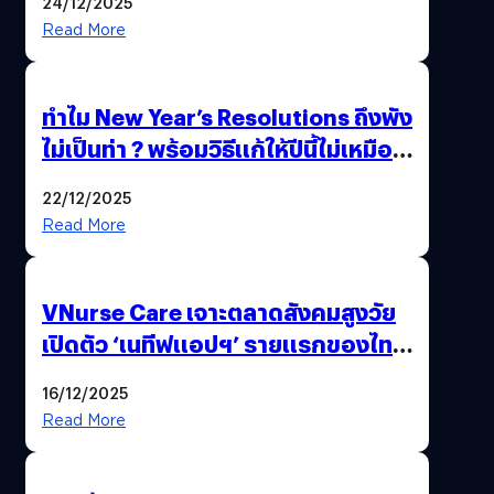
24/12/2025
Read More
ทำไม New Year’s Resolutions ถึงพัง
ไม่เป็นท่า ? พร้อมวิธีแก้ให้ปีนี้ไม่เหมือน
เดิม
22/12/2025
Read More
VNurse Care เจาะตลาดสังคมสูงวัย
เปิดตัว ‘เนทีฟแอปฯ’ รายแรกของไทย
รวมบริการดูแลผู้สูงอายุ-ผู้ป่วย ครบ
16/12/2025
จบในที่เดียว
Read More