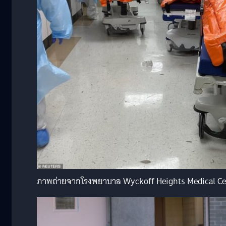
ภาพถ่ายจากโรงพยาบาล Wyckoff Heights Medical Cent