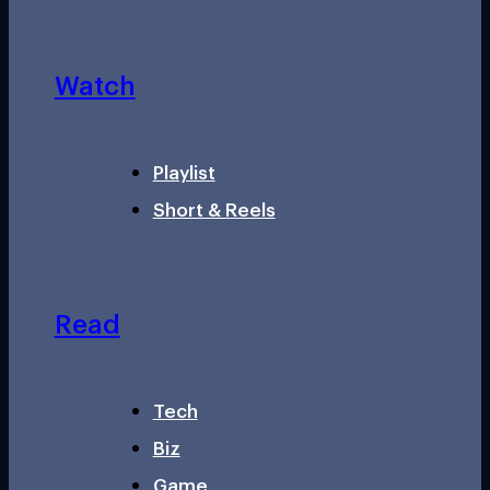
Watch
Playlist
Short & Reels
Read
Tech
Biz
Game