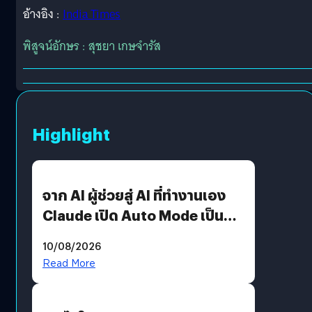
อ้างอิง :
India Times
พิสูจน์อักษร : สุชยา เกษจำรัส
Highlight
จาก AI ผู้ช่วยสู่ AI ที่ทำงานเอง
Claude เปิด Auto Mode เป็นค่า
เริ่มต้น
10/08/2026
Read More