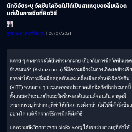
นักวิจัยระบุ วัคซีนโควิดไม่ได้เป็นสาเหตุของลิ่มเลือด
แต่เป็นการฉีดที่ผิดวิธี
ศุภกานต์ เหล่ารัตนกุล
| 06/07/2021
หลาย ๆ คนอาจจะได้ยินข่าวมากมาย เกี่ยวกับการฉีดวัคซีนแอ
ร้าเซนเนก้า (AstraZeneca) ที่มีความเสี่ยงในการเกิดผลข้างเคี
อาจทำให้ภาวะลิ่มเลือดอุดตันและเกล็ดเลือดต่ำหลังฉีดวัคซีน
(VITT) จนหลาย ๆ ประเทศออกประกาศเลิกฉีดวัคซีนประเภทนี้
ทั้งแอสตร้าเซนเนก้าและวัคซีนจอนสันแอนด์จอนสัน ล่าสุดมี
รายงานระบุว่าสาเหตุที่ทำให้เกิดภาวะดังกล่าวไม่ใช่ที่ตัววัคซีนแ
อย่างใด แต่เกิดจากวิธีการฉีดที่ผิดวิธี
บทความเชิงวิชาการจาก bioRxiv.org ได้เผยว่า สาเหตุที่ทำให้