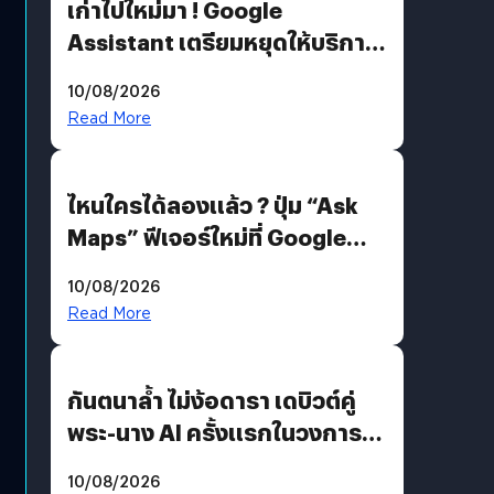
เก่าไปใหม่มา ! Google
Assistant เตรียมหยุดให้บริการ
4 ก.ย. นี้ คาดเตรียมใช้ Gemini
10/08/2026
แทน
Read More
ไหนใครได้ลองแล้ว ? ปุ่ม “Ask
Maps” ฟีเจอร์ใหม่ที่ Google
Maps ใส่ Gemini AI แชตบอตที่
10/08/2026
คุยกับแผนที่ได้แล้ว
Read More
กันตนาล้ำ ไม่ง้อดารา เดบิวต์คู่
พระ-นาง AI ครั้งแรกในวงการ
บันเทิงไทย !
10/08/2026