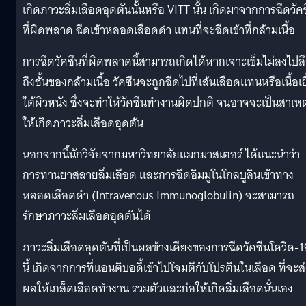
เกิดภาวะลิ่มเลือดอุดตันนั้นหรือ VITT นั้น เกิดมาจากการฉีดวัค
ที่ผิดพลาด ฉีดเข้าหลอดเลือดดำ แทนที่จะฉีดเข้าที่กล้ามเนื้อ
การฉีดวัคซีนที่ผิดพลาดนี้สามารถเกิดได้หากเจาะเข็มไม่ลงไปล
ถึงชั้นของกล้ามเนื้อ วัคซีนจะถูกฉีดไปที่เส้นเลือดแทนหรือเนื้อเย
ใต้ผิวหนัง ซึ่งจะทำให้วัคซีนทำงานผิดปกติ จนอาจจะเป็นสาเหต
ให้เกิดภาวะลิ่มเลือดอุดตัน
นอกจากนี้นักวิจัยจากมหาวิทยาลัยแมกมาสเตอร์ ได้แนะนำว่า
การทานยาสลายลิ่มเลือด และการฉีดอิมมูโนโกลบูลินเข้าทาง
หลอดเลือดดำ (Intravenous Immunoglobulin) จะสามารถ
รักษาภาวะลิ่มเลือดอุดตันได้
ภาวะลิ่มเลือดอุดตันที่เป็นผลข้างเคียงของการฉีดวัคซีนโควิด-1
นี้ เกิดจากการที่แอนติบอดี้เข้าไปโจมตีกับโปรตีนในเลือด ที่จะส
ผลให้เกล็ดเลือดทำงาน รวมตัวและก่อให้เกิดลิ่มเลือดนั่นเอง