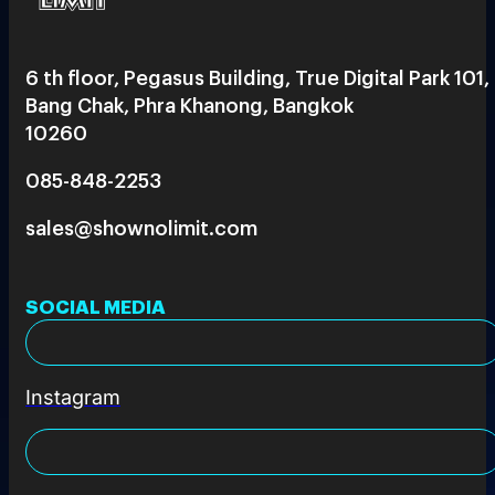
6 th floor, Pegasus Building, True Digital Park 101,
Bang Chak, Phra Khanong, Bangkok
10260
085-848-2253
sales@shownolimit.com
SOCIAL MEDIA
Instagram