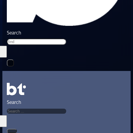
Search
Search