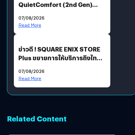
QuietComfort (2nd Gen)
ฟีเจอร์ใหม่เพียบ แต่ราคาเดิม
07/08/2026
Read More
ข่าวดี ! SQUARE ENIX STORE
Plus ขยายการให้บริการถึงไทย
แล้ว ซื้อสินค้าลิขสิทธิ์แท้ได้
07/08/2026
โดยตรง
Read More
Related Content