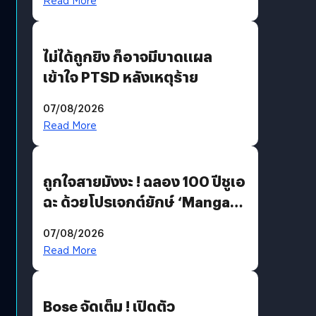
Read More
ไม่ได้ถูกยิง ก็อาจมีบาดแผล
เข้าใจ PTSD หลังเหตุร้าย
07/08/2026
Read More
ถูกใจสายมังงะ ! ฉลอง 100 ปีชูเอ
ฉะ ด้วยโปรเจกต์ยักษ์ ‘Manga
Million’ เปิดให้อ่านฟรี 1 ล้านหน้า
07/08/2026
มีภาษาไทยด้วย
Read More
Bose จัดเต็ม ! เปิดตัว