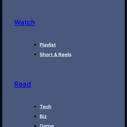
Watch
Playlist
Short & Reels
Read
Tech
Biz
Game