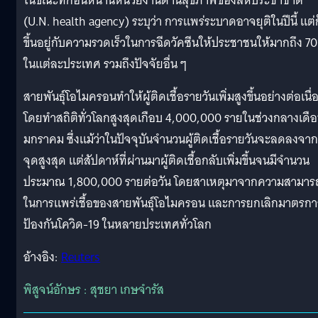
ในขณะที่ก่อนหน้านี้หน่วยงานด้านสุขภาพของสหประชาชาติ
(U.N. health agency) ระบุว่า การแพร่ระบาดอาจยุติในปีนี้ แต่ก
ขึ้นอยู่กับความรวดเร็วในการฉีดวัคซีนให้ประชาชนให้มากถึง 7
ในแต่ละประเทศ รวมถึงปัจจัยอื่น ๆ
สายพันธุ์โอไมครอนทำให้ผู้ติดเชื้อรายวันเพิ่มสูงขึ้นอย่างต่อเนื่
โดยทำสถิติทั่วโลกสูงสุดเกือบ 4,000,000 รายในช่วงกลางเดื
มกราคม ซึ่งแม้ว่าในปัจจุบันจำนวนผู้ติดเชื้อรายวันจะลดลงจาก
จุดสูงสุด แต่สัปดาห์ที่ผ่านมาผู้ติดเชื้อกลับเพิ่มขึ้นจนมีจำนวน
ประมาณ 1,800,000 รายต่อวัน โดยสาเหตุมาจากความสามาร
ในการแพร่เชื้อของสายพันธุ์โอไมครอน และการยกเลิกมาตรกา
ป้องกันโควิด-19 ในหลายประเทศทั่วโลก
อ้างอิง:
Reuters
พิสูจน์อักษร : สุชยา เกษจำรัส