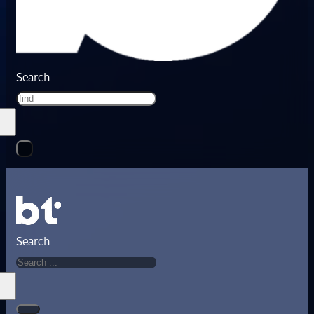
Search
Search