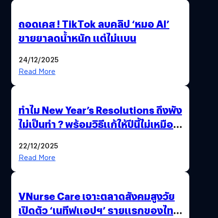
ถอดเคส ! TikTok ลบคลิป ‘หมอ AI’
ขายยาลดน้ำหนัก แต่ไม่แบน
24/12/2025
Read More
ทำไม New Year’s Resolutions ถึงพัง
ไม่เป็นท่า ? พร้อมวิธีแก้ให้ปีนี้ไม่เหมือน
เดิม
22/12/2025
Read More
VNurse Care เจาะตลาดสังคมสูงวัย
เปิดตัว ‘เนทีฟแอปฯ’ รายแรกของไทย