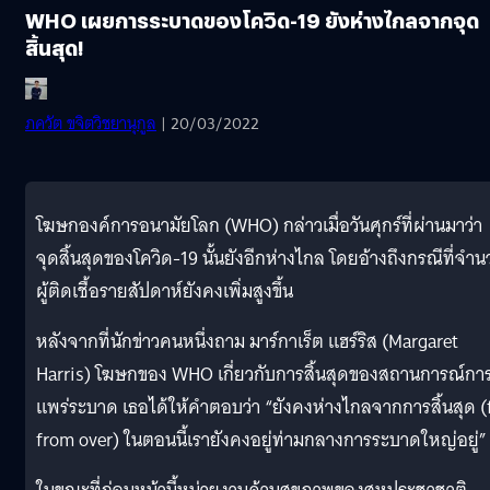
WHO เผยการระบาดของโควิด-19 ยังห่างไกลจากจุด
สิ้นสุด!
ภควัต ขจิตวิชยานุกูล
| 20/03/2022
โฆษกองค์การอนามัยโลก (WHO) กล่าวเมื่อวันศุกร์ที่ผ่านมาว่า
จุดสิ้นสุดของโควิด-19 นั้นยังอีกห่างไกล โดยอ้างถึงกรณีที่จำ
ผู้ติดเชื้อรายสัปดาห์ยังคงเพิ่มสูงขึ้น
หลังจากที่นักข่าวคนหนึ่งถาม มาร์กาเร็ต แฮร์ริส (Margaret
Harris) โฆษกของ WHO เกี่ยวกับการสิ้นสุดของสถานการณ์กา
แพร่ระบาด เธอได้ให้คำตอบว่า “ยังคงห่างไกลจากการสิ้นสุด (
from over) ในตอนนี้เรายังคงอยู่ท่ามกลางการระบาดใหญ่อยู่”