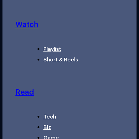
Watch
Playlist
Short & Reels
Read
Tech
Biz
Game