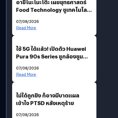
อายิโนะโมะโต๊ะ เผยยุทธศาสตร์
Food Technology ชูเทคโนโลยี
“AminoScience” เจาะอินไซต์ผู้
07/08/2026
บริโภคและ B2B
Read More
ใช้ 5G ได้แล้ว! เปิดตัว Huawei
Pura 90s Series ชูกล้องซูม
200 MP ในรุ่นท็อป
07/08/2026
Read More
ไม่ได้ถูกยิง ก็อาจมีบาดแผล
เข้าใจ PTSD หลังเหตุร้าย
07/08/2026