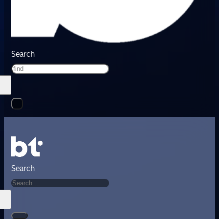
Search
Search