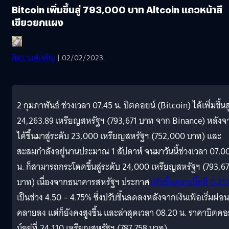
Bitcoin เพิ่มขึ้นสู่ 793,000 บาท Altcoin แถวหน้าสี
เขียวยกแผง
ศิลา วงศ์เจริญ
| 02/02/2023
2 กุมภาพันธ์ ช่วงเวลา 07.45 น. บิตคอยน์ (Bitcoin) ได้เพิ่มขึ้นสู
24,263.89 เหรียญสหรัฐฯ (793,671 บาท จาก Binance) หลังจ
ได้ขึ้นมาสู่ระดับ 23,000 เหรียญสหรัฐฯ (752,000 บาท) และ
สะสมกำลังอยู่นานประมาณ 1 สัปดาห์ จนมาวันนี้ช่วงเวลา 07.0
น. ก็สามารถกระโดดขึ้นสู่ระดับ 24,000 เหรียญสหรัฐฯ (793,67
บาท) เนื่องจากธนาคารสหรัฐฯ ประกาศ
ปรับขึ้นดอกเบี้ยที่ 0.2
เป็นช่วง 4.50 – 4.75% ซึ่งปรับขึ้นลดลงหลังจากเงินเฟ้อเริ่มผ่อน
คลายลง แต่ก็ยังคงสูงขึ้น และล่าสุดเวลา 08.20 น. ราคาบิตค
น์อยู่ที่ 24,110 เหรียญสหรัฐฯ (787,758 บาท)