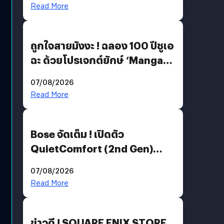
Read More
ถูกใจสายมังงะ ! ฉลอง 100 ปีชูเอ
ฉะ ด้วยโปรเจกต์ยักษ์ ‘Manga
Million’ เปิดให้อ่านฟรี 1 ล้านหน้า
07/08/2026
มีภาษาไทยด้วย
Read More
Bose จัดเต็ม ! เปิดตัว
QuietComfort (2nd Gen)
ฟีเจอร์ใหม่เพียบ แต่ราคาเดิม
07/08/2026
Read More
ข่าวดี ! SQUARE ENIX STORE