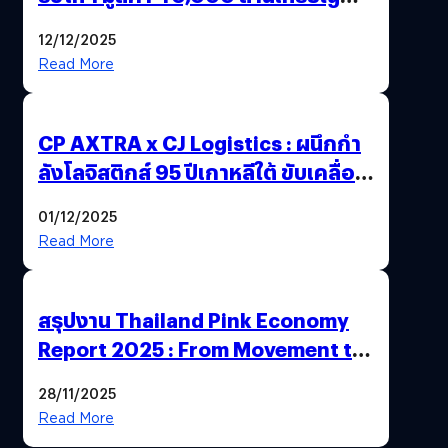
สหรัฐฯ ถูกตัดสินจำคุก 15 ปี
12/12/2025
Read More
CP AXTRA x CJ Logistics : ผนึกกำ
ลังโลจิสติกส์ 95 ปีเกาหลีใต้ ขับเคลื่อน
อีคอมเมิร์ซไทย
01/12/2025
Read More
สรุปงาน Thailand Pink Economy
Report 2025 : From Movement to
Market
28/11/2025
Read More