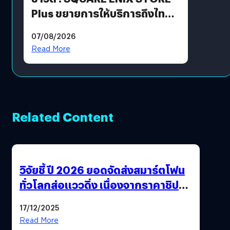
Plus ขยายการให้บริการถึงไทย
แล้ว ซื้อสินค้าลิขสิทธิ์แท้ได้
07/08/2026
โดยตรง
Read More
Related Content
วิจัยชี้ ปี 2026 ยอดจัดส่งสมาร์ตโฟน
ทั่วโลกส่อแววดิ่ง เนื่องจากราคาชิป
พุ่งสูง
17/12/2025
Read More