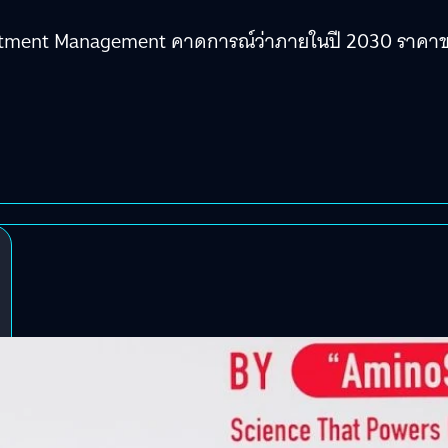
nvestment Management คาดการณ์ว่าภายในปี 2030 ราคา