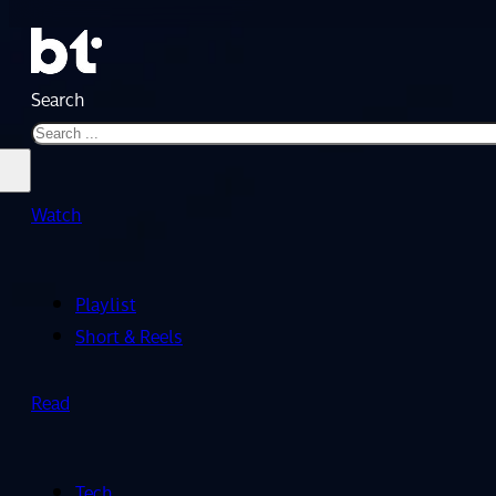
Search
Watch
Playlist
Short & Reels
Read
Tech