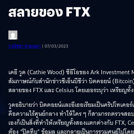
สลายของ FTX
วาณิชชา สายเสมา
| 07/03/2023
เคธี วูด (Cathie Wood) ซีอีโอของ Ark Investment
สัมภาษณ์กับสำนักข่าวซีเอ็นบีซีว่า บิตคอยน์ (Bitco
สลายของ FTX และ Celsius โดยเธอระบุว่า เหรียญทั้งส
วูดอธิบายว่า บิตคอยน์และอีเธอเรียมเป็นคริปโทเคอร์เ
คือความไร้ศูนย์กลาง ทำให้ใคร ๆ ก็สามารถตรวจสอบได้ แ
เองก็เป็นสิ่งที่ทำให้เหรียญทั้งสองแตกต่างกับ FTX, C
ต้อง “ปิดทึบ” ข้อมูล และกลายเป็นการรวมศูนย์ไปโด