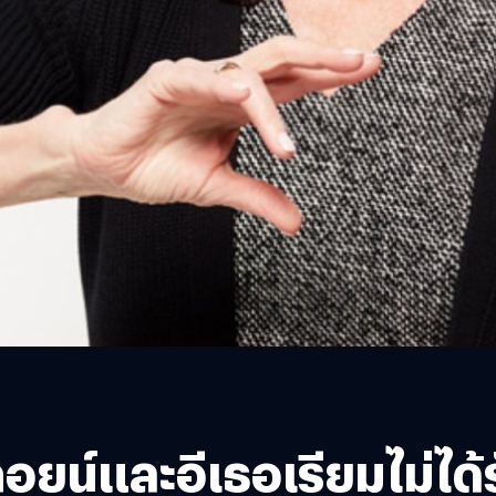
อยน์และอีเธอเรียมไม่ได