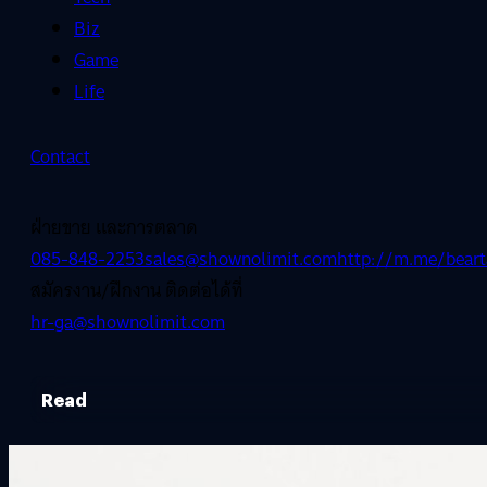
Biz
Game
Life
Contact
ฝ่ายขาย และการตลาด
085-848-2253
sales@shownolimit.com
http://m.me/beart
สมัครงาน/ฝึกงาน ติดต่อได้ที่
hr-ga@shownolimit.com
Read