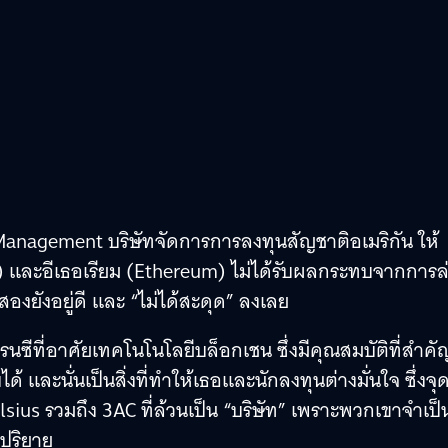
 Management บริษัทจัดการการลงทุนสัญชาติอเมริกัน ให้
in) และอีเธอเรียม (Ethereum) ไม่ได้รับผลกระทบจากการล
องยังอยู่ดี และ “ไม่ได้สะดุด” ลงเลย
รนซีที่อาศัยเทคโนโนโลยีบล็อกเชน ซึ่งมีคุณสมบัติที่สำคั
ละนั่นเป็นสิ่งที่ทำให้เธอและนักลงทุนต่างมั่นใจ ซึ่งจุดน
elsius รวมถึง 3AC ที่ล้วนเป็น “บริษัท” เพราะพวกเขาจำเป็
ยปริยาย