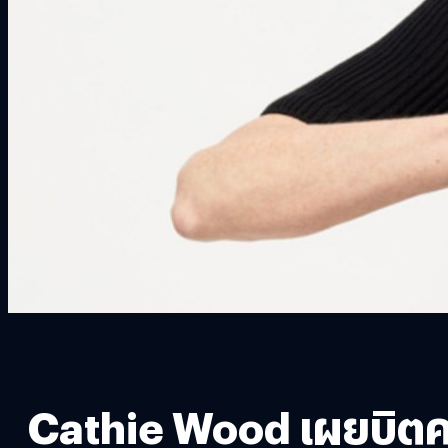
Cathie Wood เผยบิตค