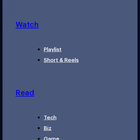
Watch
Playlist
Short & Reels
Read
Tech
Biz
Game