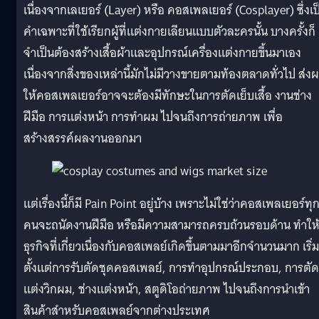
เนื่องจากเลเยอร์ (Layer) หรือ คอสเพลเยอร์ (Cosplayer) ซึ่งเป
คำเฉพาะที่ใช้เรียกผู้ที่แต่งกายเลียนแบบตัวละครนั้น บางครั้งก็
จำเป็นต้องสร้างเสื้อผ้าและอุปกรณ์เครื่องแต่งกายขึ้นมาเอง
เนื่องจากสิ่งของเหล่านี้มักไม่มีวางขายตามท้องตลาดทั่วไป ส่ง
ให้คอสเพลเยอร์อาจจะต้องมีทักษะในการตัดเย็บเสื้อ งานช่าง
ฝีมือ การแต่งหน้า การทำผม ไปจนถึงการถ่ายภาพ เพื่อ
สร้างสรรค์ผลงานออกมา
แต่เรื่องนี้ก็มี Pain Point อยู่บ้าง เพราะไม่ใช่ว่าคอสเพลเยอร์ทุ
คนจะถนัดงานฝีมือ หรือมีความสามารถครบถ้วนรอบด้าน ทำให
ธุรกิจที่เกี่ยวเนื่องกับคอสเพลย์เกิดขึ้นตามมาอีกจำนวนมาก เริ่ม
ตั้งแต่การรับตัดชุดคอสเพลย์, การทำอุปกรณ์ประกอบ, การตัด
แต่งวิกผม, ช่างแต่งหน้า, สตูดิโอถ่ายภาพ ไปจนถึงการนำเข้า
สินค้าสำหรับคอสเพลย์จากต่างประเทศ