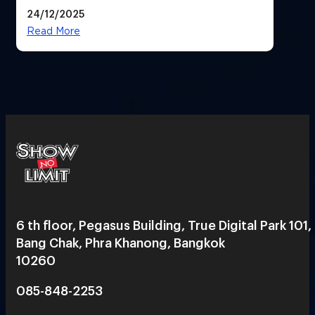
24/12/2025
Read More
6 th floor, Pegasus Building, True Digital Park 101,
Bang Chak, Phra Khanong, Bangkok
10260
085-848-2253