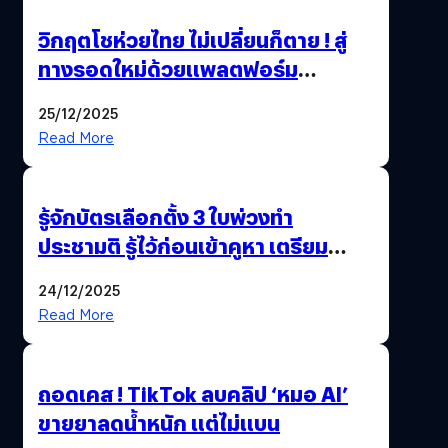
วิกฤตโชห่วยไทย ไม่เปลี่ยนก็ตาย ! สู่
ทางรอดใหม่ด้วยแพลตฟอร์ม
Pengkie
25/12/2025
Read More
รู้จักบัตรเลือกตั้ง 3 ใบพ่วงทำ
ประชามติ รู้ไว้ก่อนเข้าคูหา เตรียม
เลือกตั้งพร้อมกัน 8 ก.พ. 69
24/12/2025
Read More
ถอดเคส ! TikTok ลบคลิป ‘หมอ AI’
ขายยาลดน้ำหนัก แต่ไม่แบน