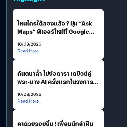
ไหนใครได้ลองแล้ว ? ปุ่ม “Ask
Maps” ฟีเจอร์ใหม่ที่ Google
Maps ใส่ Gemini AI แชตบอตที่
10/08/2026
คุยกับแผนที่ได้แล้ว
Read More
กันตนาล้ำ ไม่ง้อดารา เดบิวต์คู่
พระ-นาง AI ครั้งแรกในวงการ
บันเทิงไทย !
10/08/2026
Read More
ลาด้วยรอยยิ้ม ! เพื่อนนักล่าฝัน