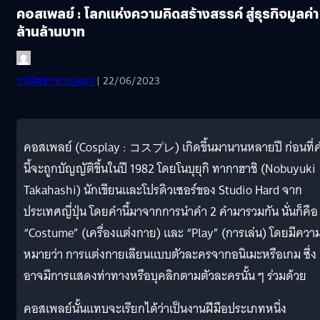
คอสเพลย์ : โลกแห่งความคิดสร้างสรรค์ สู่ธุรกิจมูลค่า
ล้านล้านบาท
วาณิชชา สายเสมา
| 22/06/2023
คอสเพลย์ (Cosplay : コスプレ) เกิดขึ้นมานานหลายปี ก่อนที่
นี้จะถูกบัญญัติขึ้นในปี 1982 โดยโนบุยุกิ ทากาฮาชิ (Nobuyuki
Takahashi) นักเขียนและโปรดิวเซอร์ของ Studio Hard จาก
ประเทศญี่ปุ่น โดยคำนี้มาจากการนำคำ 2 คำมารวมกัน นั่นก็คือ
“Costume” (เครื่องแต่งกาย) และ “Play” (การเล่น) โดยมีควา
หมายว่า การแต่งกายเลียนแบบตัวละครจากอนิเมะหรือเกม ซึ่ง
อาจมีการแสดงท่าทางหรือบุคลิกตามตัวละครนั้น ๆ ร่วมด้วย
คอสเพลย์นั้นแทบจะเรียกได้ว่าเป็นงานฝีมือประเภทหนึ่ง