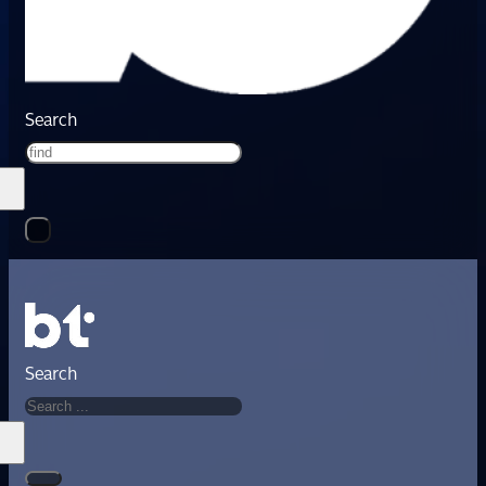
Search
Search