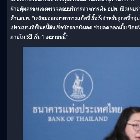
ฝ่ายคุ้มครองและตรวจสอบบริการทางการเงิน ธปท. เปิดเผยว่
ด้านธปท. “เตรียมออกมาตรการแก้หนี้เรื้อรังสำหรับลูกหนี้กลุ่ม
เปราะบางที่เป็นหนี้สินเชื่อบัตรกดเงินสด ช่วยลดดอกเบี้ย ปิดหนี
ภายใน 5ปี เริ่ม 1 เมษายนนี้”