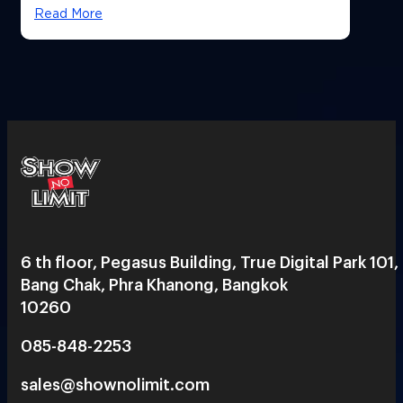
Read More
6 th floor, Pegasus Building, True Digital Park 101,
Bang Chak, Phra Khanong, Bangkok
10260
085-848-2253
sales@shownolimit.com