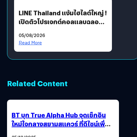
LINE Thailand แง้มไฮไลต์ใหญ่ !
เปิดตัวโปรเจกต์คอลแลบฉลอง
30 ปี Pretty Guardian Sailor
05/08/2026
Moon x LINE FRIENDS
Read More
Related Content
BT บุก True Alpha Hub จุดเช็กอิน
ใหม่ใจกลางสยามสแควร์ ที่ดีไซน์เพื่อ
Gen Z และ Alpha