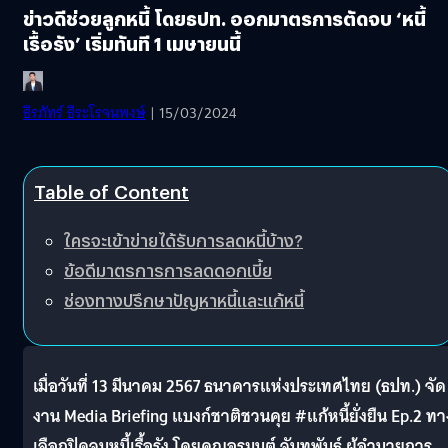
ข่าวดีช่วยลูกหนี้ โดยธปท. ออกมาตรการตัดจบ ‘หนี้
เรื้อรัง’ เริ่มทันที 1 เมษายนนี้
ธีรภัทร์ ธีระโรจนพงษ์
| 15/03/2024
Table of Content
ใครจะเข้าข่ายได้รับการลดหนี้บ้าง?
ข้อดีมาตรการการลดดอกเบี้ย
ช่องทางปรึกษาปัญหาหนี้และแก้หนี้
เมื่อวันที่ 13 มีนาคม 2567 ธนาคารแห่งประเทศไทย (ธปท.) จัด
งาน Media Briefing แบงก์ชาติชวนคุย #แก้หนี้ยั่งยืน Ep.2 ทา
เลือกปิดจบหนี้เรื้อรัง โดยคุณอรมนต์ จันทพันธ์ ผู้อำนวยการ