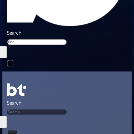
Search
Search