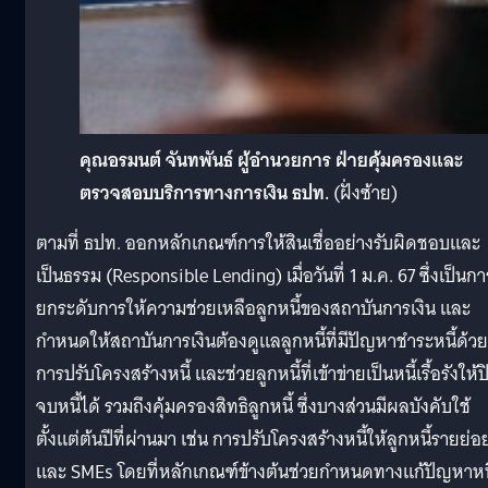
คุณอรมนต์ จันทพันธ์ ผู้อำนวยการ ฝ่ายคุ้มครองและ
ตรวจสอบบริการทางการเงิน ธปท.
(ฝั่งซ้าย)
ตามที่ ธปท. ออกหลักเกณฑ์การให้สินเชื่ออย่างรับผิดชอบและ
เป็นธรรม (Responsible Lending) เมื่อวันที่ 1 ม.ค. 67 ซึ่งเป็นกา
ยกระดับการให้ความช่วยเหลือลูกหนี้ของสถาบันการเงิน และ
กำหนดให้สถาบันการเงินต้องดูแลลูกหนี้ที่มีปัญหาชำระหนี้ด้วย
การปรับโครงสร้างหนี้ และช่วยลูกหนี้ที่เข้าข่ายเป็นหนี้เรื้อรังให้ป
จบหนี้ได้ รวมถึงคุ้มครองสิทธิลูกหนี้ ซึ่งบางส่วนมีผลบังคับใช้
ตั้งแต่ต้นปีที่ผ่านมา เช่น การปรับโครงสร้างหนี้ให้ลูกหนี้รายย่อ
และ SMEs โดยที่หลักเกณฑ์ข้างต้นช่วยกำหนดทางแก้ปัญหาหนี