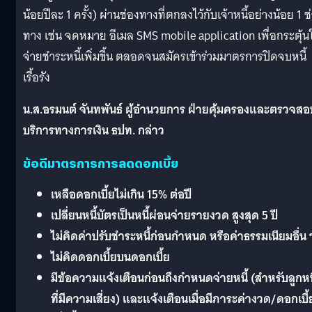
น้อยปีละ 1 ครั้ง) ผ่านช่องทางที่ตกลงไว้กับเจ้าหนี้อย่างน้อย 1 ช
ทาง เช่น จดหมาย อีเมล SMS mobile application เพื่อกระตุ้นใ
จ่ายชำระหนี้เพิ่มขึ้น ตลอดจนสมัครเข้าร่วมมาตรการปิดจบหนี้
เรื้อรัง
น.ส.อรมนต์ จันทพันธ์ ผู้อำนวยการ ฝ่ายคุ้มครองและตรวจสอ
บริการทางการเงิน ธปท. กล่าว
ข้อดีมาตรการการลดดอกเบี้ย
เหลือดอกเบี้ยไม่เกิน 15% ต่อปี
เปลี่ยนหนี้บัตรเป็นหนี้ผ่อนจ่ายรายงวด สูงสุด 5 ปี
ไม่คิดค่าปรับชำระหนี้ก่อนกำหนด หรือค่าธรรมเนียมอื่น
ไม่คิดดอกเบี้ยบนดอกเบี้ย
มีข้อความแจ้งเตือนก่อนถึงกำหนดจ่ายหนี้ (สำหรับลูกหนี
ที่มีความเสี่ยง) และแจ้งเตือนเมื่อมีภาระค่างวด/ดอกเบี้