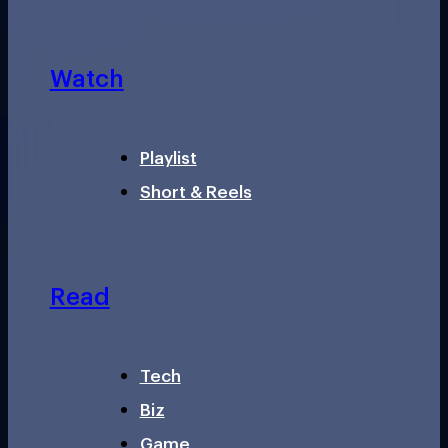
Watch
Playlist
Short & Reels
Read
Tech
Biz
Game