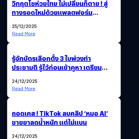
วิกฤตโชห่วยไทย ไม่เปลี่ยนก็ตาย ! สู่
ทางรอดใหม่ด้วยแพลตฟอร์ม
Pengkie
25/12/2025
Read More
รู้จักบัตรเลือกตั้ง 3 ใบพ่วงทำ
ประชามติ รู้ไว้ก่อนเข้าคูหา เตรียม
เลือกตั้งพร้อมกัน 8 ก.พ. 69
24/12/2025
Read More
ถอดเคส ! TikTok ลบคลิป ‘หมอ AI’
ขายยาลดน้ำหนัก แต่ไม่แบน
24/12/2025