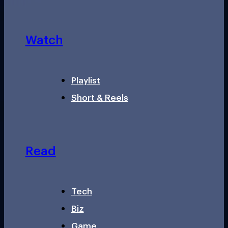
Watch
Playlist
Short & Reels
Read
Tech
Biz
Game