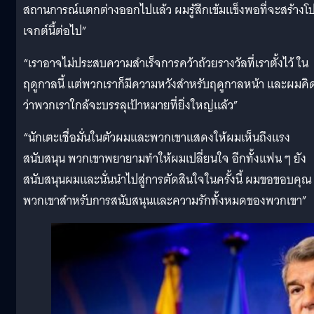
สถานการณ์แตกต่างออกไปแล้ว ผมรู้สึกเข้มแข็งพอที่จะสร้างโ
เจกต์นี้ต่อไป”
“เราอาจไม่ประสบความสำเร็จการคว้าถ้วยรางวัลที่เราตั้งไว้ ใน
ฤดูกาลนี้ แต่พวกเราก็มีความหวังสำหรับฤดูกาลหน้า และผมคิ
ว่าพวกเราใกล้จะบรรลุเป้าหมายที่ยิ่งใหญ่แล้ว”
“นักเตะเชื่อมั่นในตัวผมและพวกเขาแสดงให้ผมเห็นถึงแรง
สนับสนุน พวกเขาพยายามทำให้ผมเปลี่ยนใจ อีกทั้งแฟน ๆ ยัง
สนับสนุนผมและนั่นนำไปสู่การตัดสินใจในครั้งนี้ ผมขอขอบคุณ
พวกเขาสำหรับการสนับสนุนและความรักทั้งหมดของพวกเขา”