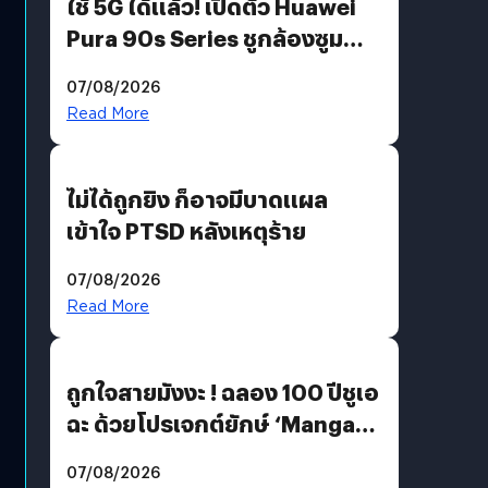
ใช้ 5G ได้แล้ว! เปิดตัว Huawei
Pura 90s Series ชูกล้องซูม
200 MP ในรุ่นท็อป
07/08/2026
Read More
ไม่ได้ถูกยิง ก็อาจมีบาดแผล
เข้าใจ PTSD หลังเหตุร้าย
07/08/2026
Read More
ถูกใจสายมังงะ ! ฉลอง 100 ปีชูเอ
ฉะ ด้วยโปรเจกต์ยักษ์ ‘Manga
Million’ เปิดให้อ่านฟรี 1 ล้านหน้า
07/08/2026
มีภาษาไทยด้วย