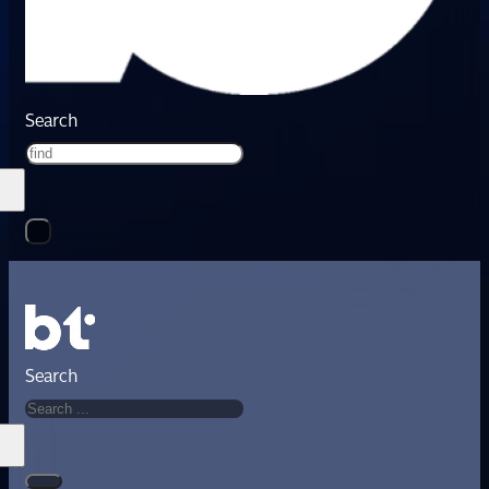
Search
Search