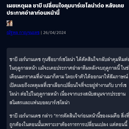
เผยเหตุผล ชาบี เปลี่ยนใจคุมบาร์เซโลน่าต่อ หลังเคย
ประกาศอำลาก่อนหน้านี้
ณัฐพล​ กาญ​จ​นะ​คช
| 26/04/2024
ชาบี เอร์นานเดซ กุนซือบาร์เซโลน่า ได้ตัดสินใจกลับลำคุมทีมต่
ในฤดูกาลหน้า แม้จะเคยประกาศอำลาทีมหลังจบฤดูกาลนี้ ในช่
เดือนมกราคมที่ผ่านมาก็ตาม โดยเจ้าตัวได้ออกมาให้สัมภาษณ์
เปิดเผยถึงเหตุผลที่เขาเลือกเปลี่ยนใจที่จะอยู่ทำงานกับ บาร์เซ
โลน่า ต่อไปในฤดูกาลหน้า เนื่องจากแรงสนับสนุนจากประธาน
สโมสรและแฟนบอลบาร์เซโลน่า
ชาบี เอร์นานเดซ กล่าว “การตัดสินใจก่อนหน้านี้ของผมคือ สิ่งที
ถูกต้องในตอนนั้นเพราะเราต้องการการเปลี่ยนแปลง แต่ตอนนี้