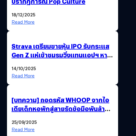
ปรากฏการณ์ Pop Culture
18/12/2025
Read More
Strava เตรียมขายหุ้น IPO รับกระแส
Gen Z แห่เข้าชมรมวิ่งแทนแอปฯ หาคู่
!
14/10/2025
Read More
[บทความ] ถอดรหัส WHOOP จากไอ
เดียเด็กหอพักสู่สายรัดข้อมือพันล้านที่
นักกีฬาระดับโลกเลือกใช้
25/09/2025
Read More