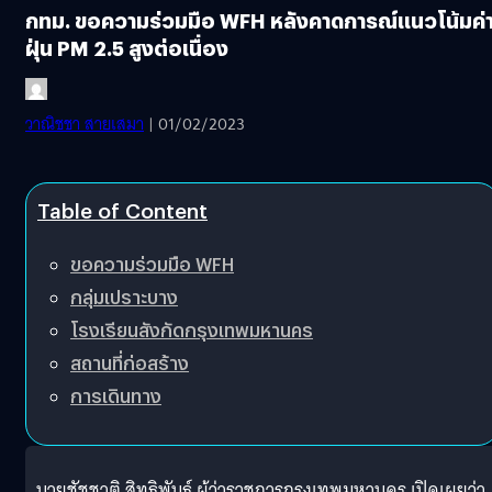
กทม. ขอความร่วมมือ WFH หลังคาดการณ์แนวโน้มค่
ฝุ่น PM 2.5 สูงต่อเนื่อง
วาณิชชา สายเสมา
| 01/02/2023
Table of Content
ขอความร่วมมือ WFH
กลุ่มเปราะบาง
โรงเรียนสังกัดกรุงเทพมหานคร
สถานที่ก่อสร้าง
การเดินทาง
นายชัชชาติ สิทธิพันธุ์ ผู้ว่าราชการกรุงเทพมหานคร เปิดเผยว่า