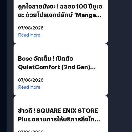
ถูกใจสายมังงะ ! ฉลอง 100 ปีชูเอ
ฉะ ด้วยโปรเจกต์ยักษ์ ‘Manga
Million’ เปิดให้อ่านฟรี 1 ล้านหน้า
07/08/2026
มีภาษาไทยด้วย
Read More
Bose จัดเต็ม ! เปิดตัว
QuietComfort (2nd Gen)
ฟีเจอร์ใหม่เพียบ แต่ราคาเดิม
07/08/2026
Read More
ข่าวดี ! SQUARE ENIX STORE
Plus ขยายการให้บริการถึงไทย
แล้ว ซื้อสินค้าลิขสิทธิ์แท้ได้
07/08/2026