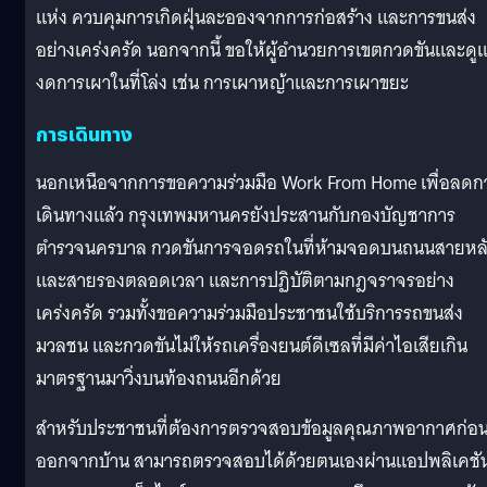
แห่ง ควบคุมการเกิดฝุ่นละอองจากการก่อสร้าง และการขนส่ง
อย่างเคร่งครัด นอกจากนี้ ขอให้ผู้อำนวยการเขตกวดขันและดู
งดการเผาในที่โล่ง เช่น การเผาหญ้าและการเผาขยะ
การเดินทาง
นอกเหนือจากการขอความร่วมมือ Work From Home เพื่อลดก
เดินทางแล้ว กรุงเทพมหานครยังประสานกับกองบัญชาการ
ตำรวจนครบาล กวดขันการจอดรถในที่ห้ามจอดบนถนนสายหล
และสายรองตลอดเวลา และการปฏิบัติตามกฎจราจรอย่าง
เคร่งครัด รวมทั้งขอความร่วมมือประชาชนใช้บริการรถขนส่ง
มวลชน และกวดขันไม่ให้รถเครื่องยนต์ดีเซลที่มีค่าไอเสียเกิน
มาตรฐานมาวิ่งบนท้องถนนอีกด้วย
สำหรับประชาชนที่ต้องการตรวจสอบข้อมูลคุณภาพอากาศก่อ
ออกจากบ้าน สามารถตรวจสอบได้ด้วยตนเองผ่านแอปพลิเคชั