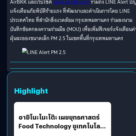
AirBKK และเว็บไซต์
www.airbkk.com
รวมถึง LINE Alert บัญ
แจ้งเตือนภัยพิบัติร้ายแรง ที่พัฒนาและดำเนินการโดย LINE
ประเทศไทย ที่สำนักสิ่งแวดล้อม กรุงเทพมหานคร ร่วมลงนาม
บันทึกข้อตกลงความร่วมมือ (MOU) เพื่อเพิ่มฟีเจอร์แจ้งเตือนค่
ฝุ่นละอองขนาดเล็ก PM 2.5 ในเขตพื้นที่กรุงเทพมหานคร
Highlight
อายิโนะโมะโต๊ะ เผยยุทธศาสตร์
Food Technology ชูเทคโนโลยี
“AminoScience” เจาะอินไซต์ผู้