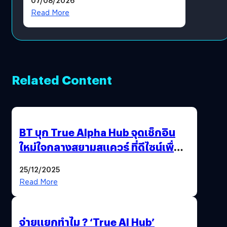
โดยตรง
Read More
Related Content
BT บุก True Alpha Hub จุดเช็กอิน
ใหม่ใจกลางสยามสแควร์ ที่ดีไซน์เพื่อ
Gen Z และ Alpha
25/12/2025
Read More
จ่ายแยกทำไม ? ‘True AI Hub’