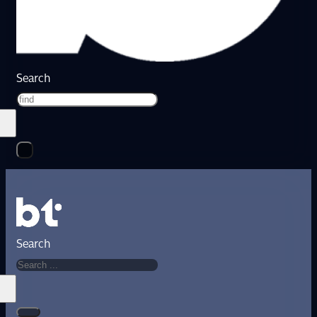
Search
Search