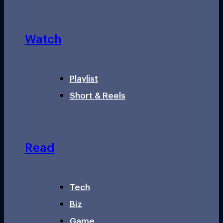
Watch
Playlist
Short & Reels
Read
Tech
Biz
Game