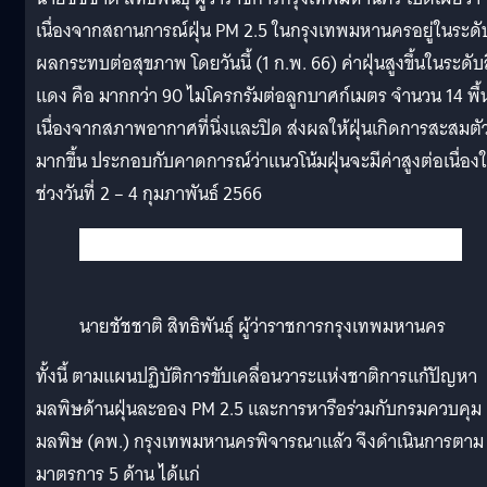
เนื่องจากสถานการณ์ฝุ่น PM 2.5 ในกรุงเทพมหานครอยู่ในระดั
ผลกระทบต่อสุขภาพ โดยวันนี้ (1 ก.พ. 66) ค่าฝุ่นสูงขึ้นในระดับ
แดง คือ มากกว่า 90 ไมโครกรัมต่อลูกบาศก์เมตร จำนวน 14 พื้น
เนื่องจากสภาพอากาศที่นิ่งและปิด ส่งผลให้ฝุ่นเกิดการสะสมตั
มากขึ้น ประกอบกับคาดการณ์ว่าแนวโน้มฝุ่นจะมีค่าสูงต่อเนื่อง
ช่วงวันที่ 2 – 4 กุมภาพันธ์ 2566
นายชัชชาติ สิทธิพันธุ์ ผู้ว่าราชการกรุงเทพมหานคร
ทั้งนี้ ตามแผนปฏิบัติการขับเคลื่อนวาระแห่งชาติการแก้ปัญหา
มลพิษด้านฝุ่นละออง PM 2.5 และการหารือร่วมกับกรมควบคุม
มลพิษ (คพ.) กรุงเทพมหานครพิจารณาแล้ว จึงดำเนินการตาม
มาตรการ 5 ด้าน ได้แก่