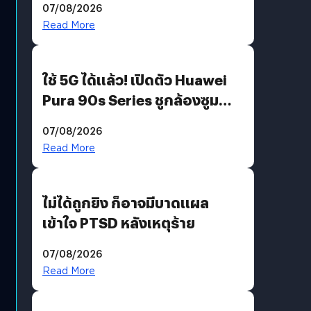
07/08/2026
บริโภคและ B2B
Read More
ใช้ 5G ได้แล้ว! เปิดตัว Huawei
Pura 90s Series ชูกล้องซูม
200 MP ในรุ่นท็อป
07/08/2026
Read More
ไม่ได้ถูกยิง ก็อาจมีบาดแผล
เข้าใจ PTSD หลังเหตุร้าย
07/08/2026
Read More