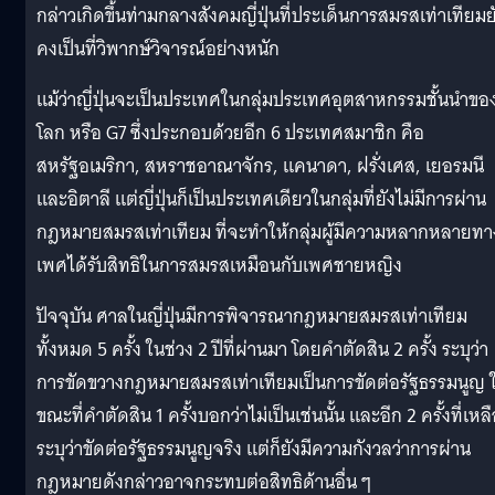
กล่าวเกิดขึ้นท่ามกลางสังคมญี่ปุ่นที่ประเด็นการสมรสเท่าเทียมย
คงเป็นที่วิพากษ์วิจารณ์อย่างหนัก
แม้ว่าญี่ปุ่นจะเป็นประเทศในกลุ่มประเทศอุตสาหกรรมชั้นนำขอ
โลก หรือ G7 ซึ่งประกอบด้วยอีก 6 ประเทศสมาชิก คือ
สหรัฐอเมริกา, สหราชอาณาจักร, แคนาดา, ฝรั่งเศส, เยอรมนี
และอิตาลี แต่ญี่ปุ่นก็เป็นประเทศเดียวในกลุ่มที่ยังไม่มีการผ่าน
กฎหมายสมรสเท่าเทียม ที่จะทำให้กลุ่มผู้มีความหลากหลายทา
เพศได้รับสิทธิในการสมรสเหมือนกับเพศชายหญิง
ปัจจุบัน ศาลในญี่ปุ่นมีการพิจารณากฎหมายสมรสเท่าเทียม
ทั้งหมด 5 ครั้ง ในช่วง 2 ปีที่ผ่านมา โดยคำตัดสิน 2 ครั้ง ระบุว่า
การขัดขวางกฎหมายสมรสเท่าเทียมเป็นการขัดต่อรัฐธรรมนูญ 
ขณะที่คำตัดสิน 1 ครั้งบอกว่าไม่เป็นเช่นนั้น และอีก 2 ครั้งที่เหล
ระบุว่าขัดต่อรัฐธรรมนูญจริง แต่ก็ยังมีความกังวลว่าการผ่าน
กฎหมายดังกล่าวอาจกระทบต่อสิทธิด้านอื่น ๆ