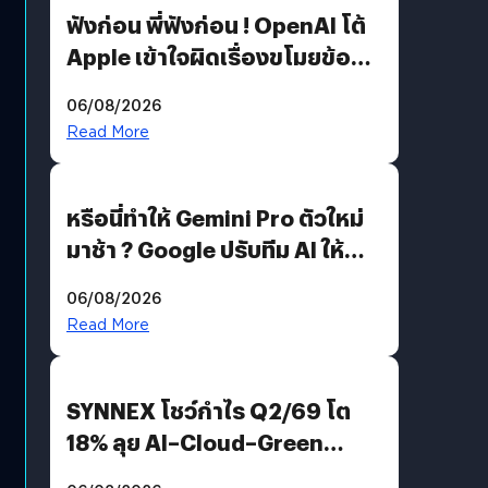
ฟังก่อน พี่ฟังก่อน ! OpenAI โต้
Apple เข้าใจผิดเรื่องขโมยข้อมูล
อีกฝั่งไม่ตอบโต้ แต่ฟ้องต่อ
06/08/2026
Read More
หรือนี่ทำให้ Gemini Pro ตัวใหม่
มาช้า ? Google ปรับทีม AI ให้
Demis Hassabis ลุยพัฒนา
06/08/2026
AGI
Read More
SYNNEX โชว์กำไร Q2/69 โต
18% ลุย AI–Cloud–Green
Energy สร้างฐาน Recurring