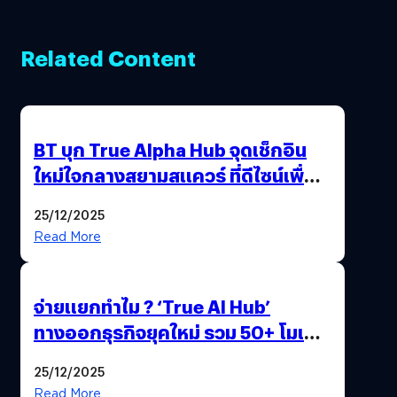
Related Content
BT บุก True Alpha Hub จุดเช็กอิน
ใหม่ใจกลางสยามสแควร์ ที่ดีไซน์เพื่อ
Gen Z และ Alpha
25/12/2025
Read More
จ่ายแยกทำไม ? ‘True AI Hub’
ทางออกธุรกิจยุคใหม่ รวม 50+ โมเดล
AI ระดับโลกไว้ในที่เดียว
25/12/2025
Read More