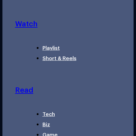
Watch
Playlist
Short & Reels
Read
Tech
Biz
Game