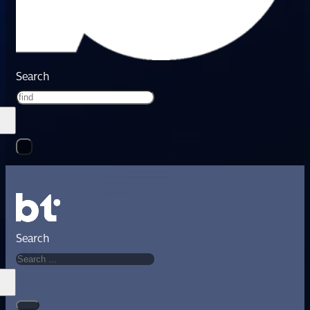
Search
Search