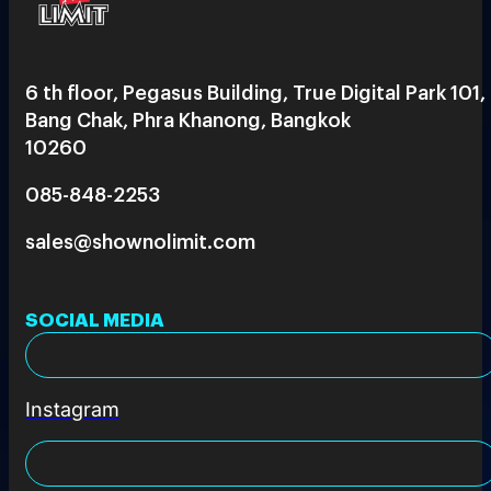
6 th floor, Pegasus Building, True Digital Park 101,
Bang Chak, Phra Khanong, Bangkok
10260
085-848-2253
sales@shownolimit.com
SOCIAL MEDIA
Instagram