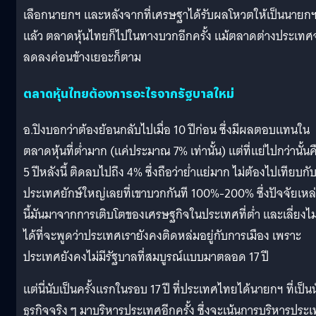
เลือกนายกฯ และหลังจากที่เศรษฐาได้รับผลโหวตให้เป็นนายก
แล้ว ตลาดหุ้นไทยก็ไปในทางบวกอีกครั้ง แม้ตลาดต่างประเทศ
ลดลงค่อนข้างเยอะก็ตาม
ตลาดหุ้นไทยต้องการอะไรจากรัฐบาลใหม่
อ.ปิงบอกว่าต้องย้อนกลับไปเมื่อ 10 ปีก่อน ซึ่งมีผลตอบแทนใน
ตลาดหุ้นที่ต่ำมาก (แค่ประมาณ 7% เท่านั้น) แต่ที่แย่ไปกว่านั้นค
5 ปีหลังนี้ ติดลบไปถึง 4% ซึ่งถือว่าย่ำแย่มาก ไม่ต้องไปเทียบกั
ประเทศยักษ์ใหญ่เลยที่เขาบวกกันที 100%-200% ซึ่งปัจจัยเหล
นี้มันมาจากการเติบโตของเศรษฐกิจในประเทศที่ต่ำ และเลี่ยงไม
ได้ที่จะพูดว่าประเทศเรายังคงติดหล่มอยู่กับการเมือง เพราะ
ประเทศยังคงไม่มีรัฐบาลที่สมบูรณ์แบบมาตลอด 17 ปี
แต่นี่นับเป็นครั้งแรกในรอบ 17 ปี ที่ประเทศไทยได้นายกฯ ที่เป็น
ธุรกิจจริง ๆ มาบริหารประเทศอีกครั้ง ซึ่งจะเน้นการบริหารประ