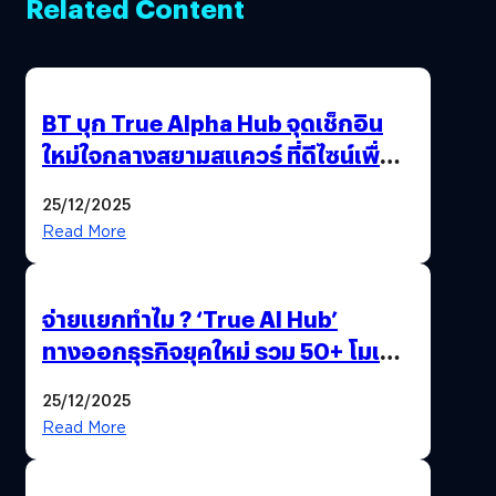
Related Content
BT บุก True Alpha Hub จุดเช็กอิน
ใหม่ใจกลางสยามสแควร์ ที่ดีไซน์เพื่อ
Gen Z และ Alpha
25/12/2025
Read More
จ่ายแยกทำไม ? ‘True AI Hub’
ทางออกธุรกิจยุคใหม่ รวม 50+ โมเดล
AI ระดับโลกไว้ในที่เดียว
25/12/2025
Read More