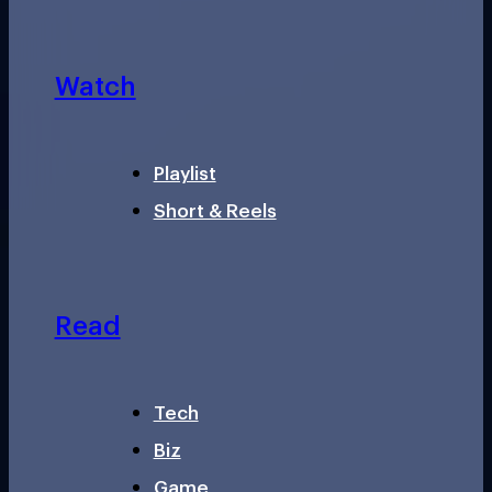
Watch
Playlist
Short & Reels
Read
Tech
Biz
Game