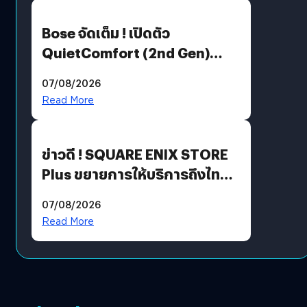
Bose จัดเต็ม ! เปิดตัว
QuietComfort (2nd Gen)
ฟีเจอร์ใหม่เพียบ แต่ราคาเดิม
07/08/2026
Read More
ข่าวดี ! SQUARE ENIX STORE
Plus ขยายการให้บริการถึงไทย
แล้ว ซื้อสินค้าลิขสิทธิ์แท้ได้
07/08/2026
โดยตรง
Read More