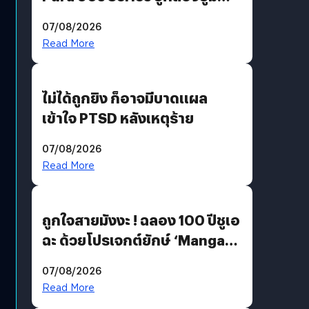
200 MP ในรุ่นท็อป
07/08/2026
Read More
ไม่ได้ถูกยิง ก็อาจมีบาดแผล
เข้าใจ PTSD หลังเหตุร้าย
07/08/2026
Read More
ถูกใจสายมังงะ ! ฉลอง 100 ปีชูเอ
ฉะ ด้วยโปรเจกต์ยักษ์ ‘Manga
Million’ เปิดให้อ่านฟรี 1 ล้านหน้า
07/08/2026
มีภาษาไทยด้วย
Read More