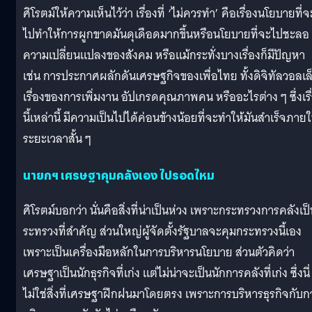
ศิโรตม์ให้ความเห็นไว้ว่า เรื่องที่ ‘ไม่ควรทำ’ คือเรื่องนโยบายที่จ
ไปทำให้การผูกขาดมันดุเดือดมากขึ้นหรือนโยบายที่จะไปชะลอ
ความเปลี่ยนแปลงของสังคม หรือแม้กระทั่งบางเรื่องก็มีปัญหา
เช่น การประกาศผลักดันเศรษฐกิจของเพื่อไทย ทั้งดิจิทัลวอลเล
เรื่องของการเพิ่มงาน อัปเกรดคุณภาพคน หรืออะไรต่าง ๆ ซึ่งเรื
นี้เหล่านี้ มีความเป็นไปได้ค่อนข้างน้อยที่จะทำให้มันสำเร็จภาย
ระยะเวลาสั้น ๆ
นายกฯ เศรษฐาคุมคลังเอง ไปรอดไหม
ศิโรตม์บอกว่า นั่นคือสิ่งที่น่าเป็นห่วง เพราะกระทรวงการคลังเป
ระทรวงที่สำคัญ ส่วนใหญ่ผู้จัดตั้งรัฐบาลจะคุมกระทรวงนี้เอง
เพราะเป็นเครื่องมือหลักในการบริหารนโยบาย ส่วนตัวคิดว่า
เศรษฐาเป็นนักธุรกิจที่เก่ง แต่ไม่น่าจะเป็นนักการคลังที่เก่ง ซึ่งนี่
ไม่ใช่สิ่งที่เศรษฐาฝึกฝนมาโดยตรง เพราะการบริหารธุรกิจกับก