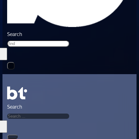
Search
Search