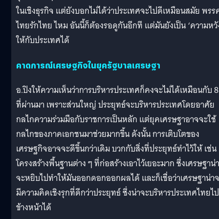
ในเชิงธุรกิจ แต่ยังบอกไม่ได้ว่าประเทศจะไปดีเหมือนสมัย พรร
ไทยรักไทย ไหม อันนี้ก็ต้องรอดูกันอีกที แต่มันยังเป็น ‘ความหวั
ให้กับประเทศได้
คาดการณ์เศรษฐกิจในยุครัฐบาลเศรษฐา
อ.ปิงให้ความเห็นว่าการบริหารประเทศก็คงจะไม่ได้เหมือนกับ 8 
ที่ผ่านมา เพราะส่วนใหญ่ ประยุทธ์จะบริหารประเทศโดยอาศัย
กลไกความร่วมมือกับราชการเป็นหลัก แต่ยุคเศรษฐาอาจจะใช้
กลไกของภาคเอกชนมาช่วยมากขึ้น ดังนั้น การเติบโตของ
เศรษฐกิจอาจจะดีขึ้นกว่าเดิม บวกกับสิ่งที่ประยุทธ์ทำไว้ให้ เช่น
โครงสร้างพื้นฐานต่าง ๆ ที่ก่อสร้างเอาไว้เยอะมาก ซึ่งเศรษฐาน่
จะหยิบไปทำให้มันออกดอกออกผลได้ และก็เชื่อว่าเศรษฐาน่า
มีความคิดเชิงรุกที่ดีกว่าประยุทธ์ ซึ่งน่าจะบริหารประเทศไทยไป
ข้างหน้าได้