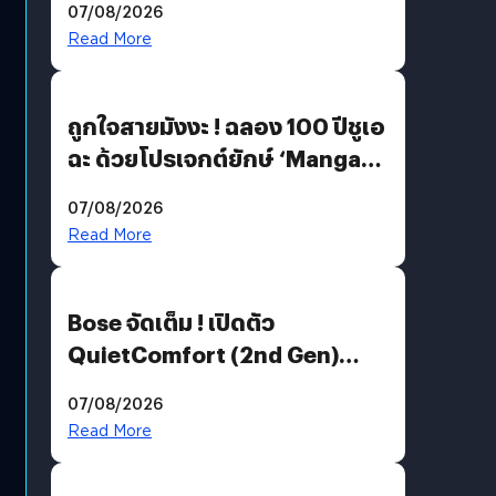
07/08/2026
Read More
ถูกใจสายมังงะ ! ฉลอง 100 ปีชูเอ
ฉะ ด้วยโปรเจกต์ยักษ์ ‘Manga
Million’ เปิดให้อ่านฟรี 1 ล้านหน้า
07/08/2026
มีภาษาไทยด้วย
Read More
Bose จัดเต็ม ! เปิดตัว
QuietComfort (2nd Gen)
ฟีเจอร์ใหม่เพียบ แต่ราคาเดิม
07/08/2026
Read More