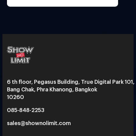
6 th floor, Pegasus Building, True Digital Park 101,
Bang Chak, Phra Khanong, Bangkok
10260
085-848-2253
sales@shownolimit.com