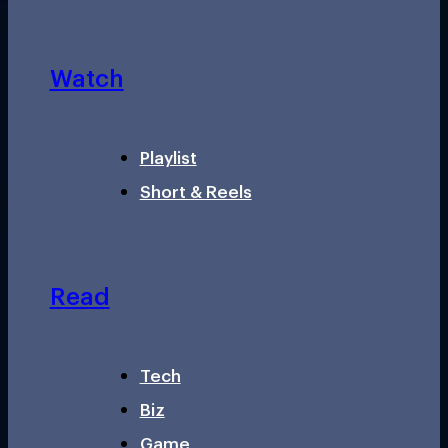
Watch
Playlist
Short & Reels
Read
Tech
Biz
Game