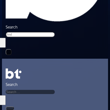
Search
Search