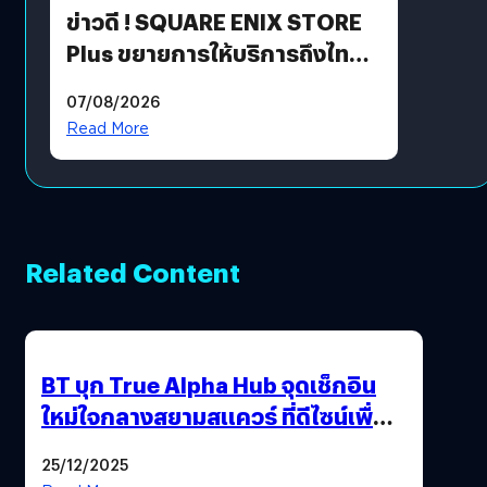
ข่าวดี ! SQUARE ENIX STORE
Plus ขยายการให้บริการถึงไทย
แล้ว ซื้อสินค้าลิขสิทธิ์แท้ได้
07/08/2026
โดยตรง
Read More
Related Content
BT บุก True Alpha Hub จุดเช็กอิน
ใหม่ใจกลางสยามสแควร์ ที่ดีไซน์เพื่อ
Gen Z และ Alpha
25/12/2025