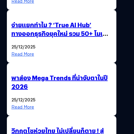
Read More
จ่ายแยกทำไม ? ‘True AI Hub’
ทางออกธุรกิจยุคใหม่ รวม 50+ โมเดล
AI ระดับโลกไว้ในที่เดียว
25/12/2025
Read More
พาส่อง Mega Trends ที่น่าจับตาในปี
2026
25/12/2025
Read More
วิกฤตโชห่วยไทย ไม่เปลี่ยนก็ตาย ! สู่