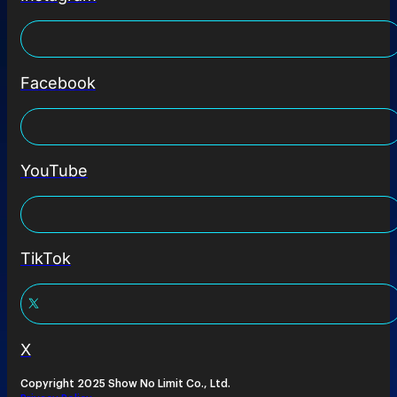
Facebook
YouTube
TikTok
X
Copyright 2025 Show No Limit Co., Ltd.