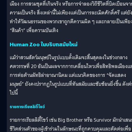
เมือง การสวมชุดที่เกินจริง หรือการจำลองวิถีชีวิตที่บิดเบือนจา
ความเป็นจริง สิ่งเหล่านี้ไม่เพียงแต่เป็นการละเมิดศักดิ์ศรี แต่ยั
ทำให้วัฒนธรรมของพวกเขาถูกตีความผิด ๆ และกลายเป็นเพีย
“สินค้า” เพื่อความบันเทิง
Human Zoo ในบริบทสมัยใหม่
แม้ว่าสวนสัตว์มนุษย์ในรูปแบบดั้งเดิมจะสิ้นสุดลงในช่วงกลาง
ศตวรรษที่ 20 อันเป็นผลจากการเคลื่อนไหวเพื่อสิทธิพลเมืองแ
การต่อต้านลัทธิล่าอาณานิคม แต่แนวคิดของการ “จัดแสดง
มนุษย์” ยังคงปรากฏในรูปแบบที่ทันสมัยและซับซ้อนยิ่งขึ้น ดังต
ไปนี้
รายการเรียลลิตี้โชว์
รายการเรียลลิตี้โชว์ เช่น Big Brother หรือ Survivor มักนำเส
ชีวิตส่วนตัวของผู้เข้าร่วมในลักษณะที่ถูกควบคุมและตัดต่อเพื่อ