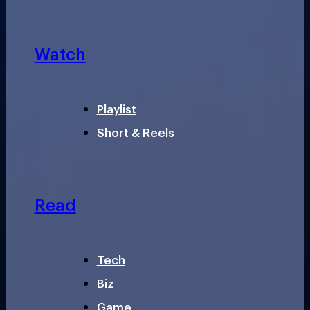
Watch
Playlist
Short & Reels
Read
Tech
Biz
Game