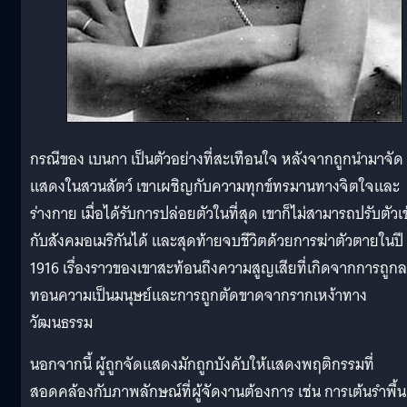
กรณีของ เบนกา เป็นตัวอย่างที่สะเทือนใจ หลังจากถูกนำมาจัด
แสดงในสวนสัตว์ เขาเผชิญกับความทุกข์ทรมานทางจิตใจและ
ร่างกาย เมื่อได้รับการปล่อยตัวในที่สุด เขาก็ไม่สามารถปรับตัวเข
กับสังคมอเมริกันได้ และสุดท้ายจบชีวิตด้วยการฆ่าตัวตายในปี
1916 เรื่องราวของเขาสะท้อนถึงความสูญเสียที่เกิดจากการถูก
ทอนความเป็นมนุษย์และการถูกตัดขาดจากรากเหง้าทาง
วัฒนธรรม
นอกจากนี้ ผู้ถูกจัดแสดงมักถูกบังคับให้แสดงพฤติกรรมที่
สอดคล้องกับภาพลักษณ์ที่ผู้จัดงานต้องการ เช่น การเต้นรำพื้น