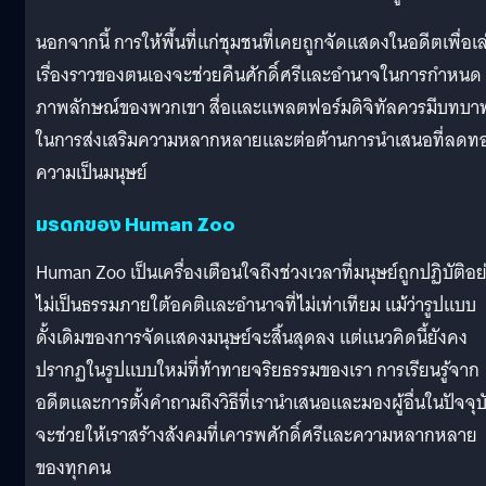
นอกจากนี้ การให้พื้นที่แก่ชุมชนที่เคยถูกจัดแสดงในอดีตเพื่อเล
เรื่องราวของตนเองจะช่วยคืนศักดิ์ศรีและอำนาจในการกำหนด
ภาพลักษณ์ของพวกเขา สื่อและแพลตฟอร์มดิจิทัลควรมีบทบา
ในการส่งเสริมความหลากหลายและต่อต้านการนำเสนอที่ลดท
ความเป็นมนุษย์
มรดกของ Human Zoo
Human Zoo เป็นเครื่องเตือนใจถึงช่วงเวลาที่มนุษย์ถูกปฏิบัติอย
ไม่เป็นธรรมภายใต้อคติและอำนาจที่ไม่เท่าเทียม แม้ว่ารูปแบบ
ดั้งเดิมของการจัดแสดงมนุษย์จะสิ้นสุดลง แต่แนวคิดนี้ยังคง
ปรากฏในรูปแบบใหม่ที่ท้าทายจริยธรรมของเรา การเรียนรู้จาก
อดีตและการตั้งคำถามถึงวิธีที่เรานำเสนอและมองผู้อื่นในปัจจุบ
จะช่วยให้เราสร้างสังคมที่เคารพศักดิ์ศรีและความหลากหลาย
ของทุกคน