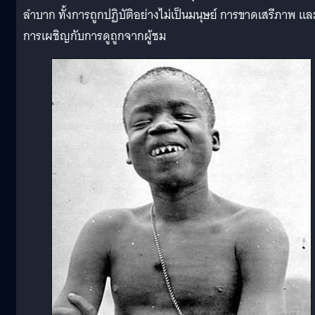
ลำบาก ทั้งการถูกปฏิบัติอย่างไม่เป็นมนุษย์ การขาดเสรีภาพ แล
การเผชิญกับการดูถูกจากผู้ชม