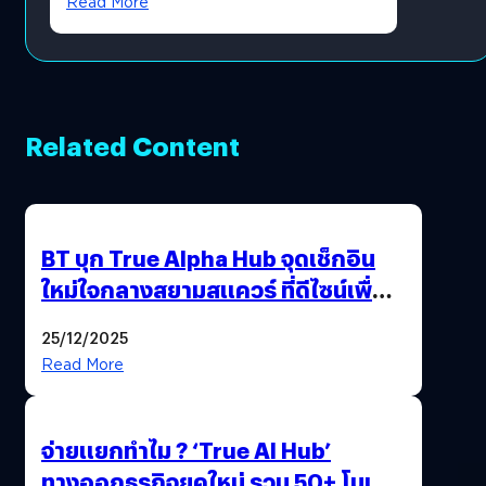
Read More
Related Content
BT บุก True Alpha Hub จุดเช็กอิน
ใหม่ใจกลางสยามสแควร์ ที่ดีไซน์เพื่อ
Gen Z และ Alpha
25/12/2025
Read More
จ่ายแยกทำไม ? ‘True AI Hub’
ทางออกธุรกิจยุคใหม่ รวม 50+ โมเดล