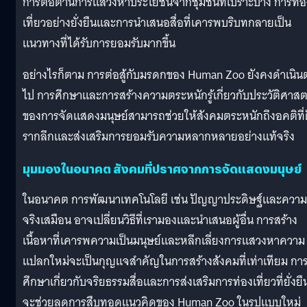
การต่อต้านการแสวงหาประโยชน์จากชุมชนที่เปราะบาง การท่อ
เที่ยวอย่างยั่งยืนและการนำเสนอสื่อที่เคารพบริบทกลายเป็น
แนวทางที่ได้รับการยอมรับมากขึ้น
อย่างไรก็ตาม การต่อสู้กับมรดกของ Human Zoo ยังคงดำเนินต
ไป การศึกษาและการสร้างความตระหนักรู้เกี่ยวกับประวัติศาสต
ของการจัดแสดงมนุษย์สามารถช่วยให้สังคมตระหนักถึงอคติที่
รากลึกและส่งเสริมการยอมรับความหลากหลายอย่างแท้จริง
มุมมองในอนาคต สังคมที่ปราศจากการจัดแสดงมนุษย์
ในอนาคต การพัฒนาเทคโนโลยี เช่น ปัญญาประดิษฐ์และความ
จริงเสมือน อาจเปลี่ยนวิธีที่เรามองและนำเสนอผู้อื่น การสร้าง
เนื้อหาที่เคารพความเป็นมนุษย์และหลีกเลี่ยงการแสวงหาความ
แปลกใหม่จะเป็นกุญแจสำคัญในการสร้างสังคมที่เท่าเทียม กา
ศึกษาเกี่ยวกับจริยธรรมสื่อและการส่งเสริมการท่องเที่ยวที่ยั่งยื
จะช่วยลดการสืบทอดแนวคิดของ Human Zoo ในรูปแบบใหม่