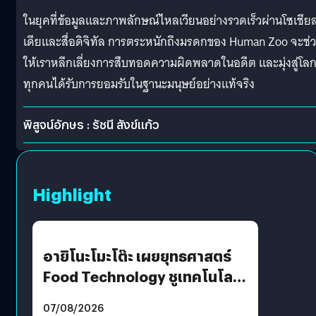
ในยุคที่ข้อมูลและภาพลักษณ์ไหลเวียนอย่างรวดเร็วผ่านโซเชียล
เดียและสื่อดิจิทัล การตระหนักถึงมรดกของ Human Zoo จะช่
ให้เราหลีกเลี่ยงการสืบทอดความผิดพลาดในอดีต และมุ่งสู่โลกท
ทุกคนได้รับการยอมรับในฐานะมนุษย์อย่างแท้จริง
พิสูจน์อักษร : รัชนี สังข์แก้ว
Highlight
อายิโนะโมะโต๊ะ เผยยุทธศาสตร์
Food Technology ชูเทคโนโลยี
“AminoScience” เจาะอินไซต์ผู้
07/08/2026