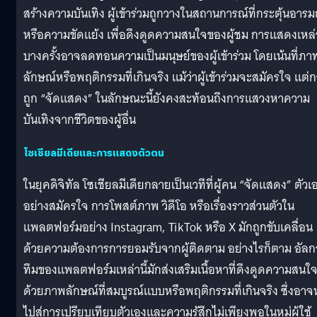
สร้างความบันเทิง ผู้เข้าร่วมถูกวางในสถานการณ์ที่กระตุ้นอารม
หรือความขัดแย้ง เพื่อดึงดูดความสนใจของผู้ชม การแสดงเหล่า
บางครั้งอาจลดทอนความเป็นมนุษย์ของผู้เข้าร่วม โดยเน้นที่ภา
ลักษณ์หรือพฤติกรรมที่เกินจริง แม้ว่าผู้เข้าร่วมจะสมัครใจ แต่
ถูก “จัดแสดง” ในลักษณะนี้ยังคงสะท้อนถึงการแสวงหาความ
บันเทิงจากชีวิตของผู้อื่น
โซเชียลมีเดียและการแสดงตัวตน
ในยุคดิจิทัล โซเชียลมีเดียกลายเป็นเวทีที่ผู้คน “จัดแสดง” ตัวเ
อย่างสมัครใจ การโพสต์ภาพ วิดีโอ หรือเรื่องราวส่วนตัวใน
แพลตฟอร์มอย่าง Instagram, TikTok หรือ X มักถูกขับเคลื่อน
ด้วยความต้องการการยอมรับจากผู้ติดตาม อย่างไรก็ตาม อัลก
ทึมของแพลตฟอร์มเหล่านี้มักส่งเสริมเนื้อหาที่ดึงดูดความสนใ
ด้วยภาพลักษณ์ที่สมบูรณ์แบบหรือพฤติกรรมที่เกินจริง ซึ่งอาจ
ไปสู่การเปรียบเทียบตัวเองและความรู้สึกไม่เพียงพอในหมู่ผู้ใช้