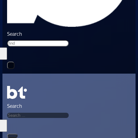
Search
Search