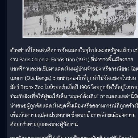
ตัวอย่างที่โดดเด่นคือการจัดแสดงในยุโรปและสหรัฐอเมริกา เช
งาน Paris Colonial Exposition (1931) ที่นำชาวพื้นเมืองจาก
แอฟริกาและเอเชียมาแสดงในหมู่บ้านจำลอง หรือกรณีของ โอ
เบนกา (Ota Benga) ชายชาวคองโกที่ถูกนำไปจัดแสดงในสวน
สัตว์ Bronx Zoo ในนิวยอร์กเมื่อปี 1906 โดยถูกจัดให้อยู่ในกรง
ร่วมกับลิงเพื่อให้ผู้ชมได้เห็น “มนุษย์ดั้งเดิม” การแสดงเหล่านี้มั
นำเสนอผู้ถูกจัดแสดงในชุดพื้นเมืองหรือสถานการณ์ที่ถูกสร้างขึ
เพื่อเน้นความแปลกประหลาด ซึ่งตอกย้ำภาพลักษณ์ของความ
ด้อยกว่าตามมุมมองของผู้จัดงาน