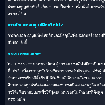
นำเสนอสูญเสียศักดิ์ศรีและกลายเป็นเพียงเครื่องมือในการสร้า
อารมณ์ร่วม
การจัดแสดงมนุษย์ผิดหรือไม่ ?
การจัดแสดงมนุษย์ทั้งในอดีตและปัจจุบันยังประเด็นจริยธรรมที
ซับซ้อน ดังนี้
การยินยอมและเสรีภาพ
ใน Human Zoo ยุคอาณานิคม ผู้ถูกจัดแสดงมักไม่มีการยินยอ
ที่แท้จริง เนื่องจากถูกบังคับหรือหลอกลวง ในปัจจุบัน แม้ว่าผู้เข
ร่วมรายการเรียลลิตี้หรือผู้ใช้โซเชียลมีเดียจะสมัครใจ แต่การ
ยินยอมอาจถูกจำกัดโดยความกดดันทางสังคม เศรษฐกิจ หรืออ
กอริทึมที่ออกแบบมาเพื่อให้ผู้คนแสดงออกในลักษณะที่ดึงดูด
ความสนใจ