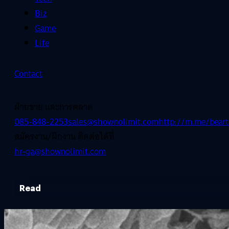
Biz
Game
Life
Contact
ฝ่ายขาย และการตลาด
085-848-2253
sales@shownolimit.com
http://m.me/beart
สมัครงาน/ฝึกงาน ติดต่อได้ที่
hr-ga@shownolimit.com
Read