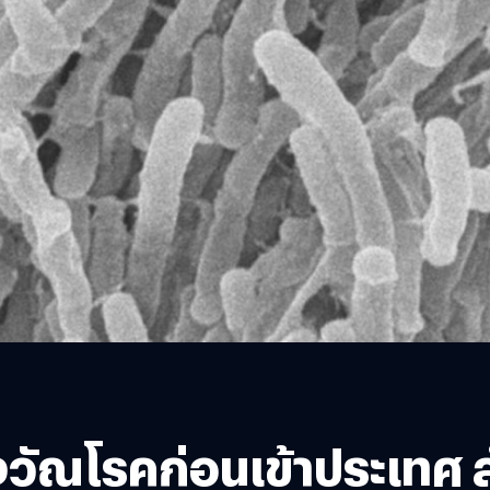
องวัณโรคก่อนเข้าประเทศ ส