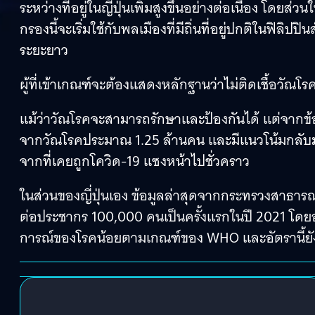
ระหว่างที่อยู่ในญี่ปุ่นเพิ่มสูงขึ้นอย่างต่อเนื่อง โด
กรองนี้จะเริ่มใช้กับพลเมืองที่มีถิ่นที่อยู่ปกติในฟิ
ระยะยาว
ผู้ที่เข้าเกณฑ์จะต้องแสดงหลักฐานว่าไม่ติดเชื้อวัณโร
แม้ว่าวัณโรคจะสามารถรักษาและป้องกันได้ แต่จากข้
จากวัณโรคประมาณ 1.25 ล้านคน และมีแนวโน้มกลับมาเป็
จากที่เคยถูกโควิด-19 แซงหน้าไปชั่วคราว
ในส่วนของญี่ปุ่นเอง ข้อมูลล่าสุดจากกระทรวงสาธารณส
ต่อประชากร 100,000 คนเป็นครั้งแรกในปี 2021 โดยอยู่ที
การณ์ของโรคน้อยตามเกณฑ์ของ WHO และอัตรานี้ยังค