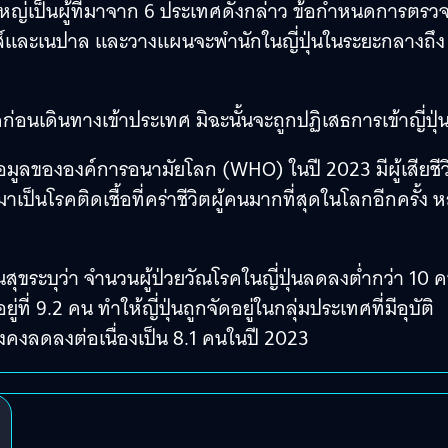
ยส่วนใหญ่เป็นผู้ที่มาจาก 6 ประเทศดังกล่าว ข้อกำหนดการตรว
ลิปปินส์และเนปาล และวางแผนจะพำนักในญี่ปุ่นในระยะกลางถึง
คก่อนเดินทางเข้าประเทศ มิฉะนั้นจะถูกปฏิเสธการเข้าญี่ปุ่
อมูลขององค์การอนามัยโลก (WHO) ในปี 2023 มีผู้เสียชีว
นโรคติดเชื้อที่คร่าชีวิตผู้คนมากที่สุดในโลกอีกครั้ง ห
ุขระบุว่า จำนวนผู้ป่วยวัณโรคในญี่ปุ่นลดลงต่ำกว่า 10 
่ 9.2 คน ทำให้ญี่ปุ่นถูกจัดอยู่ในกลุ่มประเทศที่มีอุบัติ
งลดลงต่อเนื่องเป็น 8.1 คนในปี 2023