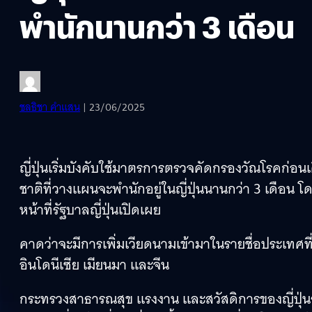
พำนักนานกว่า 3 เดือน
ชลธิชา คำแสน
| 23/06/2025
ญี่ปุ่นเริ่มบังคับใช้มาตรการตรวจคัดกรองวัณโรคก่อนเ
ชาติที่วางแผนจะพำนักอยู่ในญี่ปุ่นนานกว่า 3 เดือน โด
หน้าที่รัฐบาลญี่ปุ่นเปิดเผย
คาดว่าจะมีการเพิ่มเวียดนามเข้ามาในรายชื่อประเทศท
อินโดนีเซีย เมียนมา และจีน
กระทรวงสาธารณสุข แรงงาน และสวัสดิการของญี่ปุ่นระบ