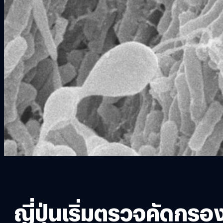
ญี่ปุ่นเริ่มตรวจคัดกร