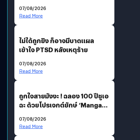
200 MP ในรุ่นท็อป
07/08/2026
Read More
ไม่ได้ถูกยิง ก็อาจมีบาดแผล
เข้าใจ PTSD หลังเหตุร้าย
07/08/2026
Read More
ถูกใจสายมังงะ ! ฉลอง 100 ปีชูเอ
ฉะ ด้วยโปรเจกต์ยักษ์ ‘Manga
Million’ เปิดให้อ่านฟรี 1 ล้านหน้า
07/08/2026
มีภาษาไทยด้วย
Read More