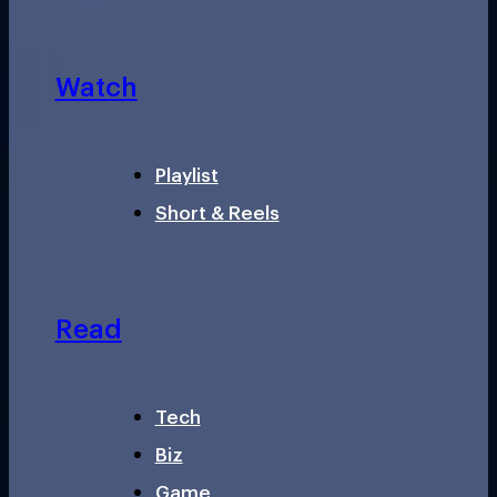
Watch
Playlist
Short & Reels
Read
Tech
Biz
Game