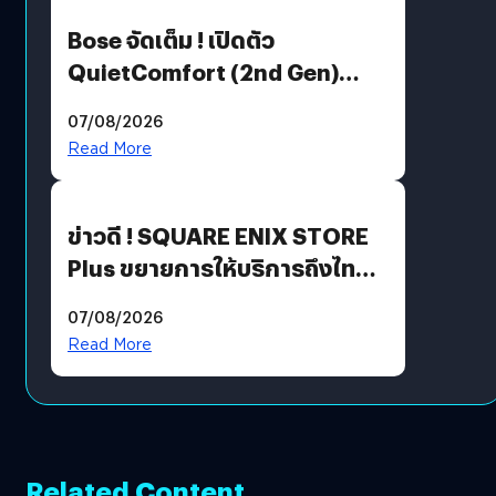
Bose จัดเต็ม ! เปิดตัว
QuietComfort (2nd Gen)
ฟีเจอร์ใหม่เพียบ แต่ราคาเดิม
07/08/2026
Read More
ข่าวดี ! SQUARE ENIX STORE
Plus ขยายการให้บริการถึงไทย
แล้ว ซื้อสินค้าลิขสิทธิ์แท้ได้
07/08/2026
โดยตรง
Read More
Related Content