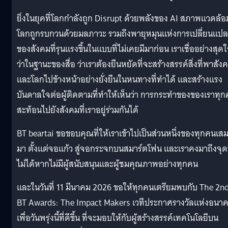
ยิ่งในยุคที่โลกกำลังถูก Disrupt ด้วยพลังของ AI สภาพแวดล้อ
โลกถูกรบกวนด้วยมลภาวะ รวมถึงพายุหมุนแห่งการเปลี่ยนแป
ของสังคมที่รุนแรงขึ้นในแบบที่ไม่เคยมีมาก่อน เราเชื่ออย่างสุด
ว่าในฐานะของสื่อ ว่าเราต้องยืนหยัดที่จะสร้างสรรค์สิ่งที่พาสัง
และโลกไปข้างหน้าอย่างยั่งยืนในหนทางที่ทำได้ และสร้างแรง
บันดาลใจต่อผู้ติดตามที่ทำให้เห็นว่า การกระทำของของเราทุ
สะท้อนไปยังสังคมที่เราอยู่ร่วมกันได้
BT beartai ขอขอบคุณที่ให้เราเข้าไปเป็นส่วนหนึ่งของทุกคนเส
มา ตั้งแต่จอแก้ว สู่จอกระจกบนสมาร์ตโฟน และเราคงมาถึงจุดน
ไม่ได้หากไม่มีผู้สนับสนุนและผู้ชมคุณภาพอย่างทุกคน
และในวันที่ 11 มีนาคม 2026 ขอให้ทุกคนเตรียมพบกับ The 2n
BT Awards: The Impact Makers เวทีประกาศรางวัลแห่งอนา
เพื่อวันพรุ่งนี้ที่ดีขึ้น ที่จะมอบให้กับผู้สร้างสรรค์เทคโนโลยีบน