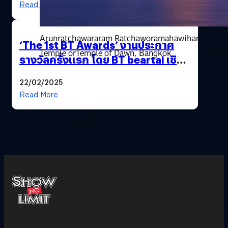
Read More
Arunratchawararam Ratchaworamahawihan
‘The 1st BT Awards’ งานประกาศ
Temple orTemple of Dawn, Bangkok
รางวัลครั้งแรก โดย BT beartai เชิดชู
ผลงานของผู้สร้างการเปลี่ยนแปลง
22/02/2025
เพื่อสังคมไทย และทำให้โลกนี้ดีขึ้น
Read More