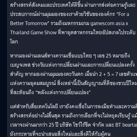
สร้างสรรค์สังคมและประเทศให้ดีขึ้น ผ่านการส่งต่อความรู้และ
ประสบการณ์ผ่านมุมมองของเราด้วยวิชันขององค์กร “For a
Better Tomorrow” รวมถึงมหกรรมเกม gamescom asia x
Thailand Game Show ที่พาอุตสาหกรรมไทยอัปสเกลไประดับ
โลก
หากมองผ่านเลนส์ทางความเชื่อแบบไทย ๆ เลข 25 หมายถึง
เบญจเพส ช่วงวัยแห่งการเปลี่ยนผ่านและการเปลี่ยนแปลงครั้ง
สำคัญ หากมองผ่านมุมมองตะวันตก เมื่อนำ 2 + 5 = 7 เลขตัวแ
แห่งความอุดมสมบูรณ์ สิ่งเหล่านี้เป็นสัญญาณที่ดีของขวบปีใหม
ที่สะท้อนถึง “พลังแห่งการเปลี่ยนแปลง”
แต่สำหรับสื่อเทคโนโลยี เรายังคงเชื่อในการลงมือทำและความ
สร้างสรรค์อย่างไม่สิ้นสุด รวมถึงการเลือกที่จะไม่หยุดเรียนรู้ แม
เวลาจะผ่านมากว่า 25 ปี บริษัท โชว์ไร้ขีด จำกัด และ BT bearta
ยังกระหายที่จะนำเสนอสิ่งใหม่และสิ่งดีให้กับผู้คน