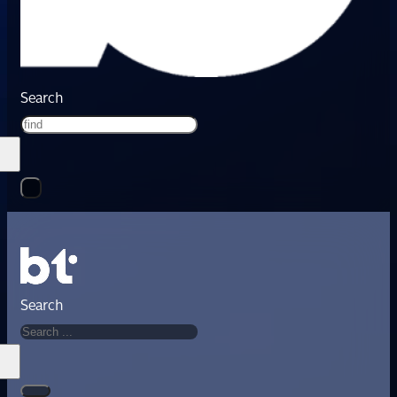
Search
Search