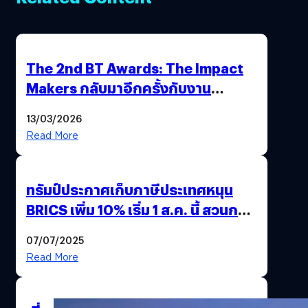
The 2nd BT Awards: The Impact
Makers กลับมาอีกครั้งกับงาน
ประกาศรางวัลแด่ผู้สร้างการ
13/03/2026
เปลี่ยนแปลงเพื่อความยั่งยืน
Read More
ทรัมป์ประกาศเก็บภาษีประเทศหนุน
BRICS เพิ่ม 10% เริ่ม 1 ส.ค. นี้ สวนกลับ
นโยบายต่อต้านอเมริกา
07/07/2025
Read More