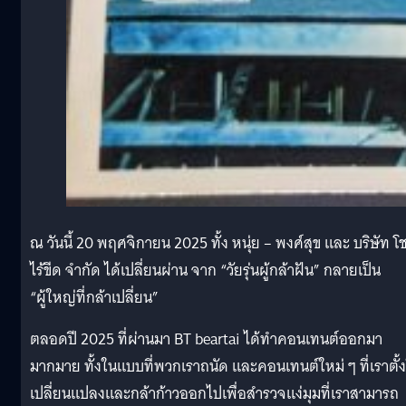
ณ วันนี้ 20 พฤศจิกายน 2025 ทั้ง หนุ่ย – พงศ์สุข และ บริษัท โช
ไร้ขีด จำกัด ได้เปลี่ยนผ่าน จาก “วัยรุ่นผู้กล้าฝัน” กลายเป็น
“ผู้ใหญ่ที่กล้าเปลี่ยน”
ตลอดปี 2025 ที่ผ่านมา BT beartai ได้ทำคอนเทนต์ออกมา
มากมาย ทั้งในแบบที่พวกเราถนัด และคอนเทนต์ใหม่ ๆ ที่เราตั้
เปลี่ยนแปลงและกล้าก้าวออกไปเพื่อสำรวจแง่มุมที่เราสามารถ