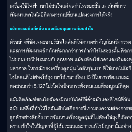
เครื่องใช้ไฟฟ้า เขาไม่สนใจแค่ผลกำไรระยะสั้น แต่เน้นที่การ
พัฒนาเทคโนโลยีที่สามารถเปลี่ยนแปลงวงการได้จริง
นวัตกรรมคือที่หนึ่ง มองเรื่องคุณภาพก่อนกำไร
ตัวอย่างที่ชัดเจนของบริษัทไดสันที่ให้ความสำคัญกับนวัตกรรม
และการพัฒนาผลิตภัณฑ์มากกว่าการทำกำไรในระยะสั้น คือก
ไม่ยอมประนีประนอมกับคุณภาพ แม้จะต้องใช้เวลาและเงินลงท
มหาศาล ในกรณีของเครื่องดูดฝุ่น ไดสันรุ่นแรก ที่ใช้เทคโนโลยี
ไซโคลนที่ไม่ต้องใช้ถุง เขาใช้เวลาเกือบ 15 ปีในการพัฒนาและ
ทดสอบกว่า 5,127 โปรโตไทป์จนกระทั่งพบแบบที่สมบูรณ์ที่สุด
แม้ผลิตภัณฑ์ของไดสันจะมีเทคโนโลยีที่ล้ำสมัยและดีไซน์ที่ทัน
สมัย แต่สิ่งที่ทำให้ไดสันเติบโตคือการที่เขามองความต้องการข
ลูกค้าอย่างลึกซึ้ง การพัฒนาเครื่องดูดฝุ่นที่ไม่ต้องใช้ถุงก็เกิด
ความเข้าใจในปัญหาที่ผู้ใช้ประสบและการแก้ไขปัญหานั้นอย่าง