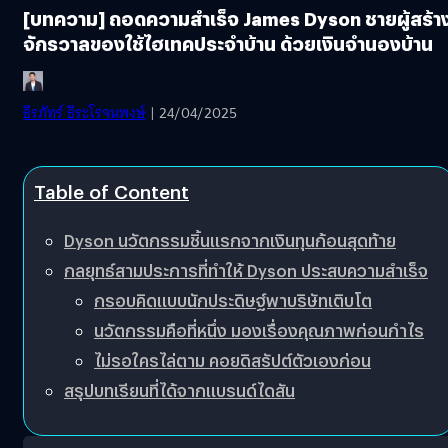
[บทความ] ถอดความสำเร็จ James Dyson ชายผู้สร้า
จักรวาลของใช้ไฮเทคประจำบ้าน ด้วยเงินจำนองบ้าน
ธีรภัทร์ ธีระโรจนพงษ์
| 24/04/2025
Table of Content
Dyson นวัตกรรมชิ้นแรกจากเงินทุนก้อนสุดท้าย
กลยุทธ์สามประการที่ทำให้ Dyson ประสบความสำเร็จ
กรอบคิดแบบนักประดิษฐ์พาบริษัทเติบโต
นวัตกรรมคือที่หนึ่ง มองเรื่องคุณภาพก่อนกำไร
ไม่รอใครไล่ตาม คอยดิสรัปต์ตัวเองก่อน
สรุปบทเรียนที่ได้จากแบรนด์ไดสัน