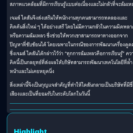
สภาพแวดล้อมที่มีการเรียนรู้แบบต่อเนื่องและไม่กลัวที่จะล้มเห
เจมส์ ไดสันจึงส่งเสริมให้พนักงานทุกคนสามารถทดลองและ
คิดค้นสิ่งใหม่ ๆ ได้อย่างเสรี โดยไม่มีความกลัวในความผิดพล
หรือความล้มเหลว ซึ่งช่วยให้พวกเขาสามารถหาทางออกจาก
ปัญหาที่ซับซ้อนได้ โดยเฉพาะในกรณีของการพัฒนาเครื่องดูดฝ
ซึ่งเจมส์ ไดสันได้กล่าวไว้ว่า “ทุกการล้มเหลวคือการเรียนรู้” คว
คิดนี้เป็นกลยุทธ์ที่ส่งผลให้บริษัทสามารถพัฒนาเทคโนโลยีที่ล้ำ
หน้าและไม่เคยหยุดนิ่ง
สิ่งเหล่านี้จึงเป็นกุญแจสำคัญที่ทำให้ไดสันกลายเป็นบริษัทที่มีชื
เสียงและเป็นที่ยอมรับในระดับโลกในวันนี้
Highlight