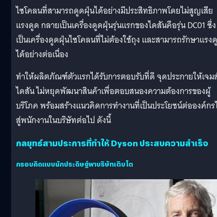
ไซโคลนที่สามารถดูดฝุ่นได้อย่างมีประสิทธิภาพโดยไม่สูญเสีย
แรงดูด กลายเป็นเครื่องดูดฝุ่นรุ่นแรกของไดสันคือรุ่น DC01 ซึ่ง
เป็นเครื่องดูดฝุ่นไซโคลนที่ไม่ต้องใช้ถุง และสามารถรักษาแรงด
ได้อย่างต่อเนื่อง
ทำให้ผลิตภัณฑ์ตัวแรกได้รับการตอบรับที่ดี จุดประกายให้เจมส
ไดสัน ไม่หยุดพัฒนาสินค้าเพื่อตอบสนองความต้องการของผู้
บริโภค พร้อมสร้างแนวคิดการทำงานที่เป็นประโยชน์ต่อองค์กร
สู่พนักงานในบริษัทต่อไป ดังนี้
กลยุทธ์สามประการที่ทำให้ Dyson ประสบความสำเร็จ
กรอบคิดแบบนักประดิษฐ์พาบริษัทเติบโต