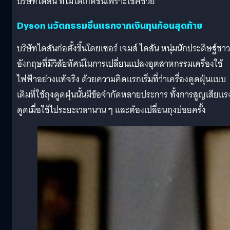
บริษัทไดสัน ที่ไม่ได้เกิดขึ้นเพราะโชคช่วย
Dyson นวัตกรรมชิ้นแรกจากเงินทุนก้อนสุดท้าย
บริษัทไดสันก่อตั้งขึ้นโดยเซอร์ เจมส์ ไดสัน หนุ่มนักประดิษฐ์ชาว
อังกฤษที่มีวิสัยทัศน์ในการเปลี่ยนแปลงอุตสาหกรรมเครื่องใช้
ไฟฟ้าอย่างแท้จริง ด้วยความคิดแรกเริ่มที่ว่าเครื่องดูดฝุ่นแบบ
เดิมที่ใช้ถุงดูดฝุ่นนั้นมีข้อจำกัดหลายประการ ทั้งการสูญเสียแร
ดูดเมื่อใช้ไประยะเวลานาน ๆ และต้องเปลี่ยนถุงบ่อยครั้ง