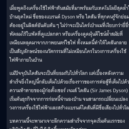
เมื่อพูดถึงเครื่องใช้ไฟฟ้าทันสมัยที่มาพร้อมกับเทคโนโลยีสุดล้
บ้านยุคใหม่ ชื่อของแบรนด์ Dyson หรือ ไดสัน ที่ทุกคนรู้จักย่อ
ต้องอยู่ในลิสต์อันดับต้น ๆ ไม่ว่าจะเป็นไดร์เป่าผมที่เงียบกว่ายี่อื
พัดลมไร้ใบพัดที่ดูแปลกตา หรือเครื่องดูดฝุ่นดีไซน์ล้ำสมัยที่
เหมือนหลุดมาจากภาพยนตร์ไซไฟ ทั้งหมดนี้ทำให้ไดสันกลาย
เป็นสัญลักษณ์ของนวัตกรรมที่ไม่เหมือนใครในวงการเครื่องใช้
ไฟฟ้าภายในบ้าน
แม้ปัจจุบันไดสันจะเป็นที่ยอมรับไปทั่วโลก แต่เบื้องหลังความ
สำเร็จยิ่งใหญ่นี้กลับเต็มไปด้วยเรื่องราวของการต่อสู้ที่เต็มไปด้
ความท้าทายของผู้ก่อตั้งเซอร์ เจมส์ ไดสัน (Sir James Dyson) ผ
เริ่มต้นธุรกิจจากการก่อหนี้จำนองบ้าน จนสามารถเปลี่ยนแปลง
วงการเครื่องใช้ไฟฟ้าและสร้างแบรนด์ไดสันที่มีชื่อเสียงไปทั่วโ
บทความนี้จะพามาเจาะลึกความสำเร็จจากจุดเริ่มต้นแรกของ