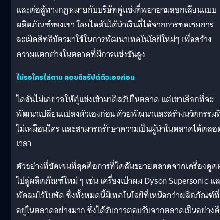
และต่อสู้ทางกฎหมายกับบริษัทคู่แข่งที่พยายามลอกเลียนแบบ
ผลิตภัณฑ์ของเขา โดยไดสันได้นำเงินที่ได้จากการชดเชยการ
ละเมิดสิทธิบัตรมาใช้ในการพัฒนาเทคโนโลยีใหม่ๆ เพื่อสร้าง
ความแตกต่างในตลาดที่มีการแข่งขันสูง
ไม่รอใครไล่ตาม คอยดิสรัปต์ตัวเองก่อน
ไดสันไม่เคยรอให้คู่แข่งเข้ามาดิสรัปในตลาด แต่เขาเลือกที่จะ
พัฒนาเปลี่ยนแปลงตัวเองก่อน ด้วยพัฒนาและสร้างนวัตกรรมที
ไม่เหมือนใคร และสามารถรักษาความเป็นผู้นำในตลาดได้ตลอ
เวลา
ตัวอย่างที่ชัดเจนที่สุดคือการที่ไดสันขยายตลาดจากเครื่องดูดฝ
ไปสู่ผลิตภัณฑ์ใหม่ ๆ เช่น เครื่องเป่าผม Dyson Supersonic แ
พัดลมไร้ใบพัด ซึ่งทั้งหมดนี้มีเทคโนโลยีที่เหนือกว่าผลิตภัณฑ์ที่
อยู่ในตลาดอย่างมาก ซึ่งได้รับการตอบรับจากตลาดเป็นอย่างดี