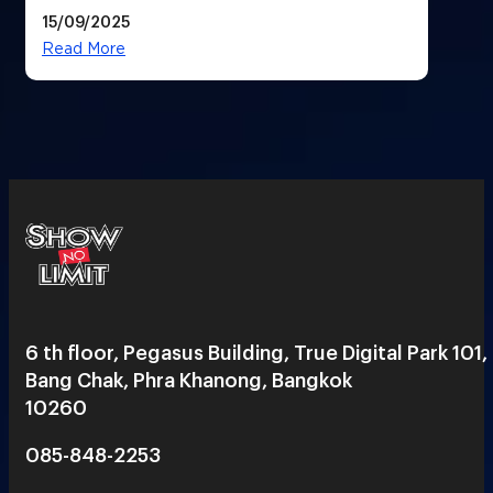
Summit Asia 2025
15/09/2025
Read More
6 th floor, Pegasus Building, True Digital Park 101,
Bang Chak, Phra Khanong, Bangkok
10260
085-848-2253