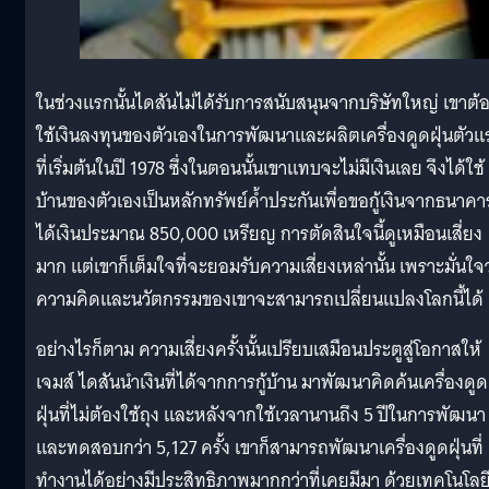
ในช่วงแรกนั้นไดสันไม่ได้รับการสนับสนุนจากบริษัทใหญ่ เขาต้
ใช้เงินลงทุนของตัวเองในการพัฒนาและผลิตเครื่องดูดฝุ่นตัวแ
ที่เริ่มต้นในปี 1978 ซึ่งในตอนนั้นเขาแทบจะไม่มีเงินเลย จึงได้ใช้
บ้านของตัวเองเป็นหลักทรัพย์ค้ำประกันเพื่อขอกู้เงินจากธนาคา
ได้เงินประมาณ 850,000 เหรียญ การตัดสินใจนี้ดูเหมือนเสี่ยง
มาก แต่เขาก็เต็มใจที่จะยอมรับความเสี่ยงเหล่านั้น เพราะมั่นใจว
ความคิดและนวัตกรรมของเขาจะสามารถเปลี่ยนแปลงโลกนี้ได้
อย่างไรก็ตาม ความเสี่ยงครั้งนั้นเปรียบเสมือนประตูสู่โอกาสให้
เจมส์ ไดสันนำเงินที่ได้จากการกู้บ้าน มาพัฒนาคิดค้นเครื่องดูด
ฝุ่นที่ไม่ต้องใช้ถุง และหลังจากใช้เวลานานถึง 5 ปีในการพัฒนา
และทดสอบกว่า 5,127 ครั้ง เขาก็สามารถพัฒนาเครื่องดูดฝุ่นที่
ทำงานได้อย่างมีประสิทธิภาพมากกว่าที่เคยมีมา ด้วยเทคโนโลย