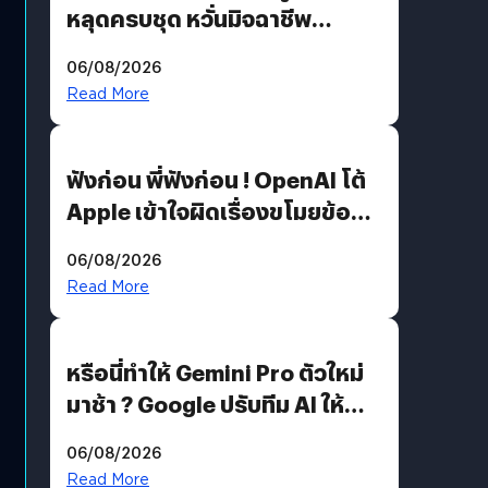
หลุดครบชุด หวั่นมิจฉาชีพ
สวมรอย ล่าสุดพบแล้วเกิดจาก
06/08/2026
รหัสผ่านหลุด ไม่ใช่แฮกเกอร์
Read More
ฟังก่อน พี่ฟังก่อน ! OpenAI โต้
Apple เข้าใจผิดเรื่องขโมยข้อมูล
อีกฝั่งไม่ตอบโต้ แต่ฟ้องต่อ
06/08/2026
Read More
หรือนี่ทำให้ Gemini Pro ตัวใหม่
มาช้า ? Google ปรับทีม AI ให้
Demis Hassabis ลุยพัฒนา
06/08/2026
AGI
Read More