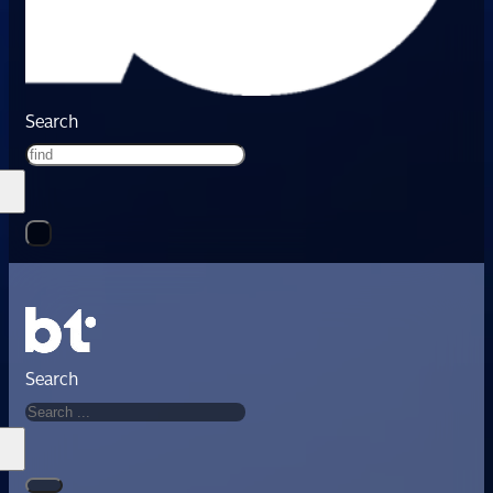
Search
Search