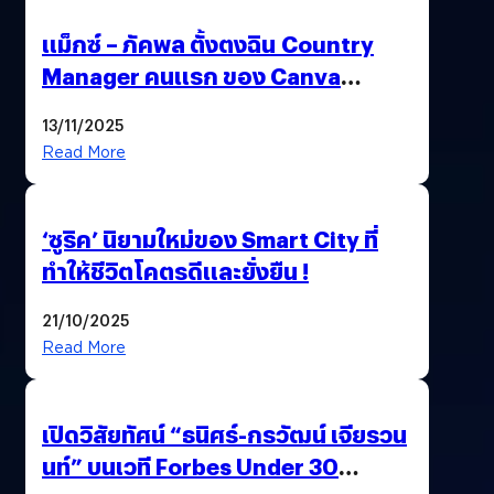
แม็กซ์ – ภัคพล ตั้งตงฉิน Country
Manager คนแรก ของ Canva
ประเทศไทย
13/11/2025
Read More
‘ซูริค’ นิยามใหม่ของ Smart City ที่
ทำให้ชีวิตโคตรดีและยั่งยืน !
21/10/2025
Read More
เปิดวิสัยทัศน์ “ธนิศร์-กรวัฒน์ เจียรวน
นท์” บนเวที Forbes Under 30