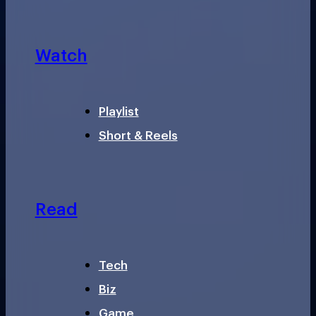
Watch
Playlist
Short & Reels
Read
Tech
Biz
Game