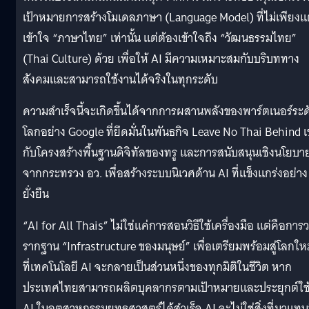
เป้าหมายการสร้างโมเดลภาษา (Language Model) ที่ไม่เพียงแ
เข้าใจ “ภาษาไทย” เท่านั้น แต่ต้องเข้าใจถึง “วัฒนธรรมไทย”
(Thai Culture) ด้วย เพื่อให้ AI มีความเหมาะสมกับบริบททาง
สังคมและสามารถใช้งานได้จริงในทุกระดับ
ความสำเร็จนี้จะเกิดขึ้นได้จากการผสานพลังของพาร์ตเนอร์ระด
โลกอย่าง Google ที่ยึดมั่นในพันธกิจ Leave No Thai Behind เข
กับโครงสร้างพื้นฐานดิจิทัลของทรู และการสนับสนุนเชิงนโยบา
จากกระทรวง อว. เพื่อสร้างระบบนิเวศด้าน AI ที่แข็งแกร่งอย่าง
ยั่งยืน
“AI for All Thais” ไม่ใช่แค่การสอนวิธีใช้เครื่องมือ แต่คือการ
รากฐาน “Infrastructure ของมนุษย์” เพื่อเตรียมพร้อมสู่โลกใหม
ที่เทคโนโลยี AI จะกลายเป็นส่วนหนึ่งของทุกมิติในชีวิต หาก
ประเทศไทยสามารถผลิตบุคลากรตามเป้าหมายและประยุกต์ใช
AI ในอุตสาหกรรมยุทธศาสตร์ได้สำเร็จ AI จะไม่ใช่สิ่งที่มาแทนท