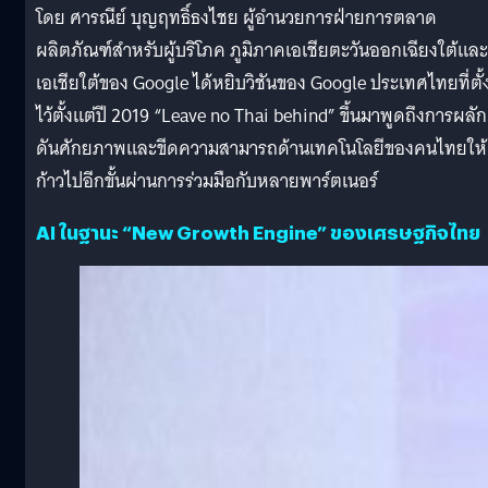
โดย ศารณีย์ บุญฤทธิ์ธงไชย ผู้อำนวยการฝ่ายการตลาด
ผลิตภัณฑ์สำหรับผู้บริโภค ภูมิภาคเอเชียตะวันออกเฉียงใต้และ
เอเชียใต้ของ Google ได้หยิบวิชันของ Google ประเทศไทยที่ตั้
ไว้ตั้งแต่ปี 2019 “Leave no Thai behind” ขึ้นมาพูดถึงการผลัก
ดันศักยภาพและขีดความสามารถด้านเทคโนโลยีของคนไทยให้
ก้าวไปอีกขั้นผ่านการร่วมมือกับหลายพาร์ตเนอร์
AI ในฐานะ “New Growth Engine” ของเศรษฐกิจไทย