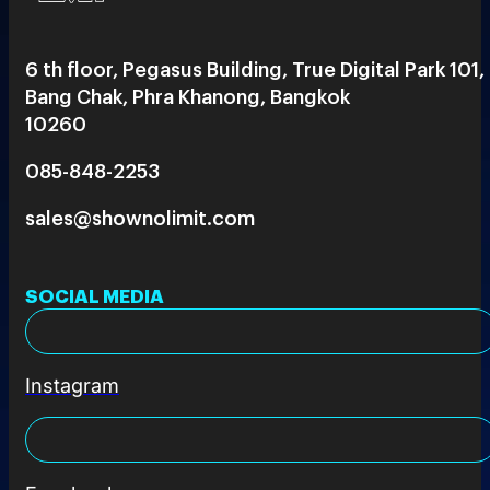
6 th floor, Pegasus Building, True Digital Park 101,
Bang Chak, Phra Khanong, Bangkok
10260
085-848-2253
sales@shownolimit.com
SOCIAL MEDIA
Instagram