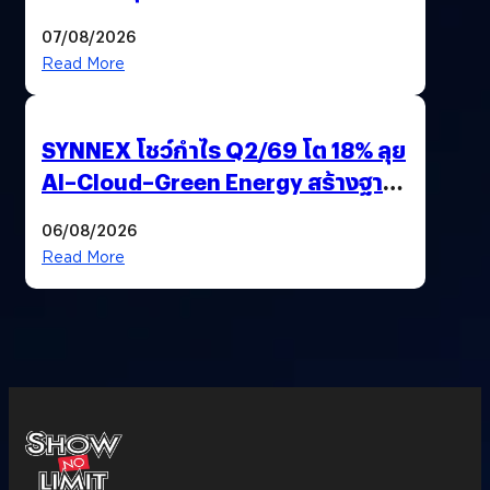
นวัตกรรมเปลี่ยนเกมเร่งเครื่อง AI
07/08/2026
เพื่อการแพทย์ในประเทศไทย
Read More
SYNNEX โชว์กำไร Q2/69 โต 18% ลุย
AI–Cloud–Green Energy สร้างฐาน
Recurring Revenue เร่งเครื่อง New
06/08/2026
Growth Engine พร้อมจ่ายปันผล
Read More
0.10 บาท/หุ้น