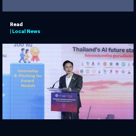
Read
| Local News