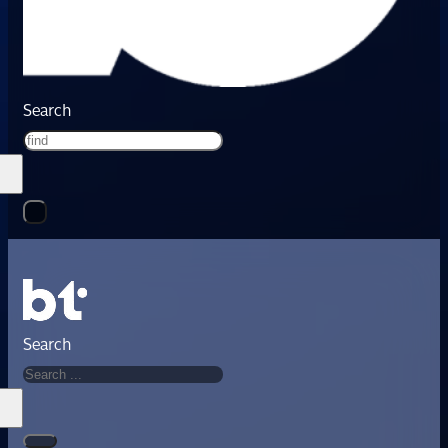
Search
Search