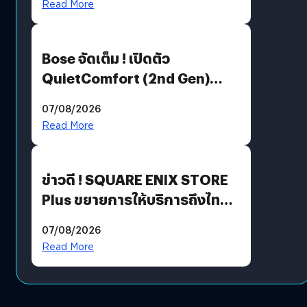
Read More
Bose จัดเต็ม ! เปิดตัว
QuietComfort (2nd Gen)
ฟีเจอร์ใหม่เพียบ แต่ราคาเดิม
07/08/2026
Read More
ข่าวดี ! SQUARE ENIX STORE
Plus ขยายการให้บริการถึงไทย
แล้ว ซื้อสินค้าลิขสิทธิ์แท้ได้
07/08/2026
โดยตรง
Read More