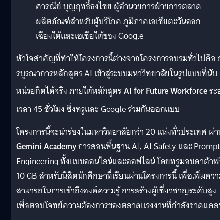
ศารณีย์ บุญฤทธิ์ธงไชย ผู้อำนวยการฝ่ายการตลาด
ผลิตภัณฑ์สำหรับผู้บริโภค ภูมิภาคเอเชียตะวันออก
เฉียงใต้และเอเชียใต้ของ Google
หัวใจสำคัญที่ทำให้โครงการนี้ต่างจากโครงการอบรมทั่วไปคือ 
รบูรณาการหลักสูตร AI เข้าสู่ระบบมหาวิทยาลัยในรูปแบบที่นับ
หน่วยกิตได้จริง
ภายใต้หลักสูตร
AI for Future Workforce
ระ
เวลา 45 ชั่วโมง ซึ่งทรูและ Google ร่วมกันออกแบบ
โครงการนี้จะนำร่องในมหาวิทยาลัยกว่า 20 แห่งทั่วประเทศ ผ่า
Gemini Academy
การสอนพื้นฐาน AI, AI Safety และ Prompt
Engineering ทั้งแบบออนไลน์และออฟไลน์ โดยทรูมอบดาต้าฟร
10 GB สำหรับนิสิตนักศึกษาที่เรียนผ่านโครงการนี้ เพื่อเพิ่มคว
สามารถในการเข้าถึงองค์ความรู้ การสร้างผู้เชี่ยวชาญระดับสูง
เพื่อตอบโจทย์ความต้องการของตลาดแรงงานที่กำลังขาดแคล