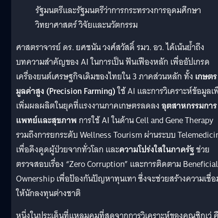
รัฐมนตรีและรัฐมนตรีว่าการกระทรวงการอุดมศึกษา
วิทยาศาสตร์ วิจัยและนวัตกรรม
ศาสตราจารย์ ดร. ยศชนัน วงศ์สวัสดิ์ รมว. อว. ได้เน้นย้ำถึง
บทความสำคัญของ AI ในการเป็น ฟันเฟืองหลัก เพื่ออัปเกรด
เครื่องยนต์เศรษฐกิจเดิมของไทยใน 3 ภาคส่วนหลัก ทั้ง
เกษตร
มูลค่าสูง (Precision Farming)
ใช้ AI และการวิเคราะห์ข้อมูลเพื
เพิ่มผลผลิตในยุคที่แรงงานภาคเกษตรลดลง
อุตสาหกรรมการ
แพทย์และสุขภาพ
การใช้ AI ในด้าน Cell and Gene Therapy
รวมถึงการยกระดับ Wellness Tourism ผ่านระบบ Telemedici
เพื่อดึงดูดผู้ป่วยจากทั่วโลก และ
ความโปร่งใสในภาครัฐ
ช่วย
ตรวจสอบเรื่อง “Zero Corruption” และการติดตาม Beneficial
Ownership เพื่อป้องกันปัญหาทุนเทา ซึ่งจะช่วยสร้างความเชื่อม
ให้นักลงทุนต่างชาติ
หนึ่งในประเด็นที่แหลมคมที่สุดจากการวิเคราะห์ของคุณซิกเว่ ค