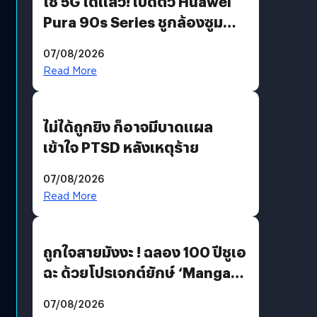
ใช้ 5G ได้แล้ว! เปิดตัว Huawei
Pura 90s Series ชูกล้องซูม
200 MP ในรุ่นท็อป
07/08/2026
Read More
ไม่ได้ถูกยิง ก็อาจมีบาดแผล
เข้าใจ PTSD หลังเหตุร้าย
07/08/2026
Read More
ถูกใจสายมังงะ ! ฉลอง 100 ปีชูเอ
ฉะ ด้วยโปรเจกต์ยักษ์ ‘Manga
Million’ เปิดให้อ่านฟรี 1 ล้านหน้า
07/08/2026
มีภาษาไทยด้วย