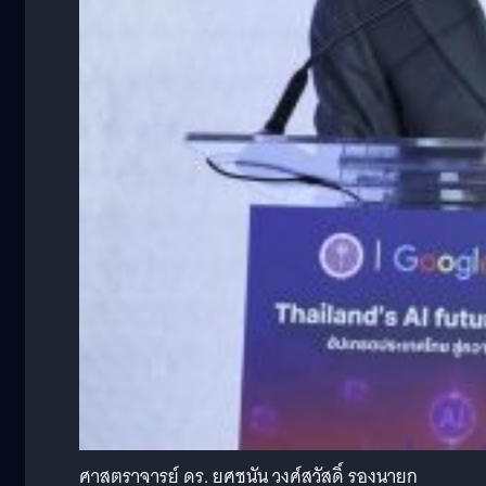
ศาสตราจารย์ ดร. ยศชนัน วงศ์สวัสดิ์ รองนายก