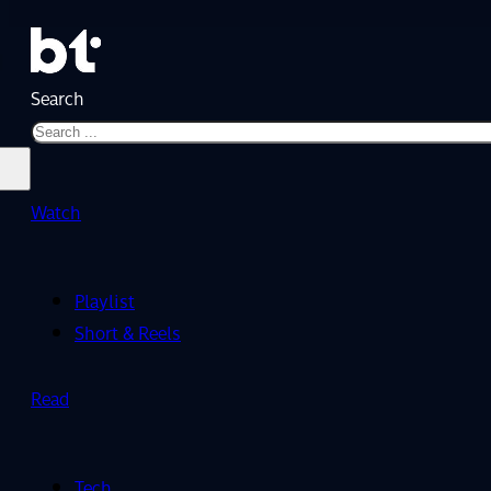
Search
Watch
Playlist
Short & Reels
Read
Tech