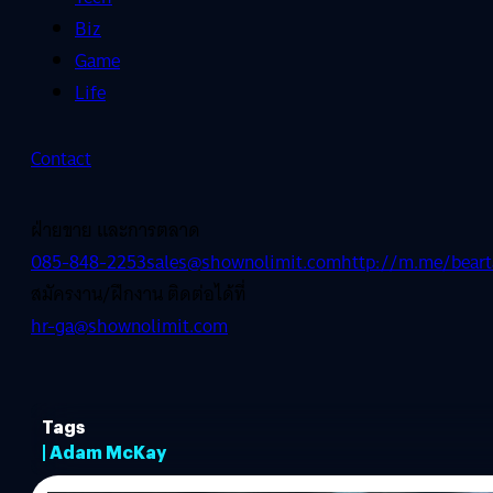
Biz
Game
Life
Contact
ฝ่ายขาย และการตลาด
085-848-2253
sales@shownolimit.com
http://m.me/beart
สมัครงาน/ฝึกงาน ติดต่อได้ที่
hr-ga@shownolimit.com
Tags
| Adam McKay