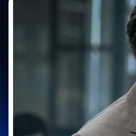
21/01/2022
ปรีดี ฤกษ์วลีกุล
| 1658 days ago
Read More
ผู้กำกับ ‘Don’t Look Up’ เตรียมสร้างภาพยนตร์เกี
รัฐสภา เมื่อ 6 ม.ค. 2021
อดัม แมคเคย์ ผู้กำกับ 'Don't Look Up' (2021) เตรียมสร้างภาพยนตร์ใหม่
อาคารรัฐสภาสหรัฐฯ เมื่อวันที่ 6 มกราคม 2021 ที่ผ่านมา