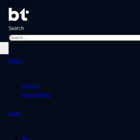
Search
Watch
Playlist
Short & Reels
Read
Tech