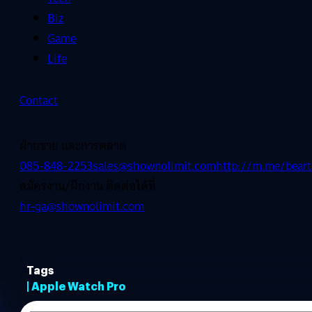
Biz
Game
Life
Contact
ฝ่ายขาย และการตลาด
085-848-2253
sales@shownolimit.com
http://m.me/beart
สมัครงาน/ฝึกงาน ติดต่อได้ที่
hr-ga@shownolimit.com
Tags
| Apple Watch Pro