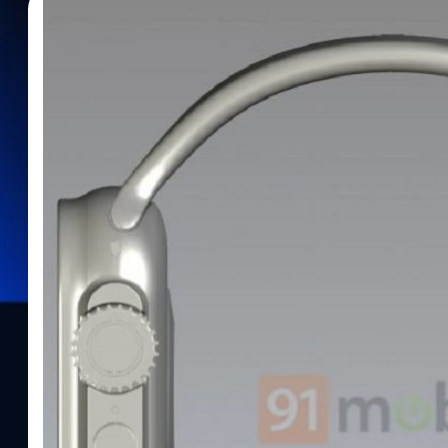
06/09/2022
ภควัต ขจิตวิชยานุกูล
| 1431 days ago
Read More
หลุดภาพเรนเดอร์ของสมาร์ตวอตช์ที่อ้างว่าเป็น A
Apple กำลังจะจัดอีเวนต์เปิดตัวผลิตภัณฑ์ใหม่ในวันที่ 7 กันยายน 20
และล่าสุดก็มีภาพเรนเดอร์ที่อ้างว่าเป็นภาพของ Apple Watch Pro ที่จ