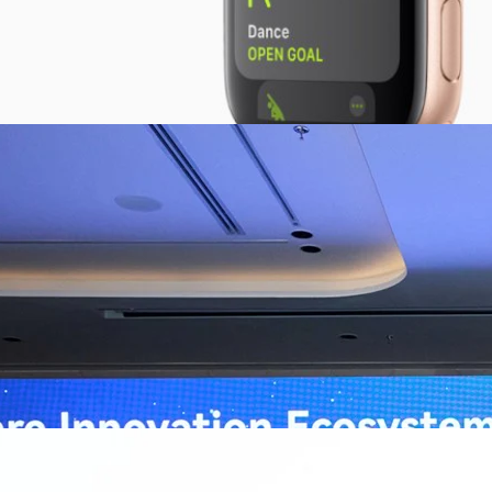
ิวงการสาธารณสุขไทยด้วย AI เปิดตัว 4 นวัตกรรมเปลี่ยน
่อการแพทย์ในประเทศไทย
หัวเว่ย จัดงาน “Huawei AI+ Healthcare Summit” ภายใต้งาน Huawei
t 2026 รวมผู้นำด้านนโยบายสาธารณสุข ผู้บริหารโรงพยาบาลชั้นนำ และ
ยและจีน ร่วมขับเคลื่อนอนาคตของระบบสาธารณสุขไทยด้วยนวัตกรรมและ
กาศความร่วมมือครั้งสำคัญเพื่อยกระดับ Healthcare Ecosystem ของ
เตอร์ จาง ประธานกลุ่มธุรกิจการศึกษาและสาธารณสุขต่างประเทศ บริษัท หัว
go
ถึงความมุ่งมั่นของหัวเว่ยในการสนับสนุนการเปลี่ยนผ่านสู่ยุคดิจิทัลของระบบ
คโนโลยี AI ในการยกระดับคุณภาพการให้บริการทางการแพทย์ให้เข้าถึง
ภายใต้แนวคิด “AI for Health, Health for All” “วันนี้ปัญญาประดิษฐ์กำลังเข้า
ธารณสุขอย่างรวดเร็ว หัวเว่ยมีประสบการณ์ตรงจากการพัฒนาแพลตฟอร์ม
ต่โครงสร้างพื้นฐานด้านคอมพิวติงไปจนถึงโซลูชัน AI สำหรับผู้ป่วย บุคลากร
พยาบาล ซึ่งได้พิสูจน์ผลสำเร็จแล้วในโรงพยาบาลชั้นนำอย่างโรงพยาบาล
/69 โต 18% ลุย AI–Cloud–Green Energy สร้างฐาน