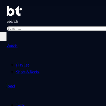
Search
Watch
Playlist
Short & Reels
Read
Tech