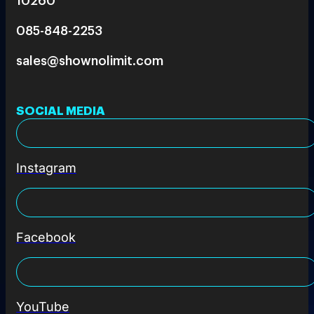
085-848-2253
sales@shownolimit.com
SOCIAL MEDIA
Instagram
Facebook
YouTube