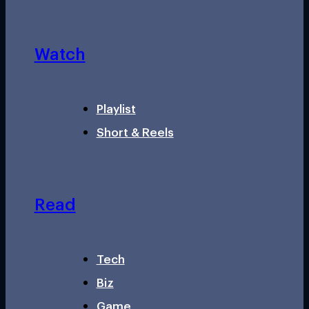
Watch
Playlist
Short & Reels
Read
Tech
Biz
Game