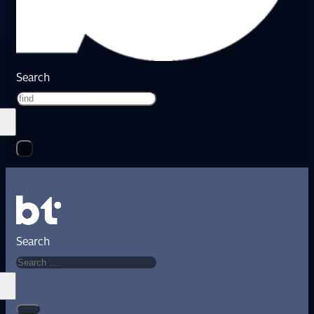
Search
Search