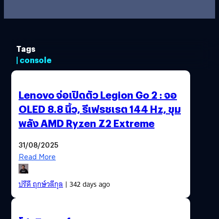
Tags
| console
Lenovo จ่อเปิดตัว Legion Go 2 : จอ
OLED 8.8 นิ้ว, รีเฟรชเรต 144 Hz, ขุม
พลัง AMD Ryzen Z2 Extreme
31/08/2025
Read More
ปรีดี ฤกษ์วลีกุล
| 342 days ago