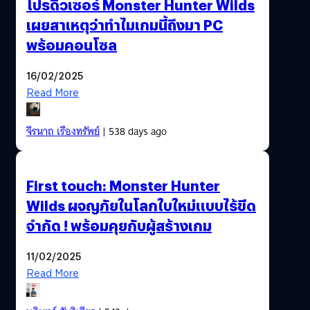
โปรดิวเซอร์ Monster Hunter Wilds
เผยสาเหตุว่าทำไมเกมนี้ถึงมา PC
พร้อมคอนโซล
16/02/2025
Read More
จีรนาถ เรืองทรัพย์
| 538 days ago
First touch: Monster Hunter
Wilds ผจญภัยในโลกใบใหม่แบบไร้ขีด
จำกัด ! พร้อมคุยกับผู้สร้างเกม
11/02/2025
Read More