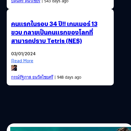
บดินทร์ ตันวิเชียร
| 543 days ago
คนแรกในรอบ 34 ปี!! เกมเมอร์ 13
ขวบ กลายเป็นคนแรกของโลกที่
สามารถปราบ Tetris (NES)
03/01/2024
Read More
กรณ์รัฐภาส ธนวัตไชยศรี
| 948 days ago
25/11/2023