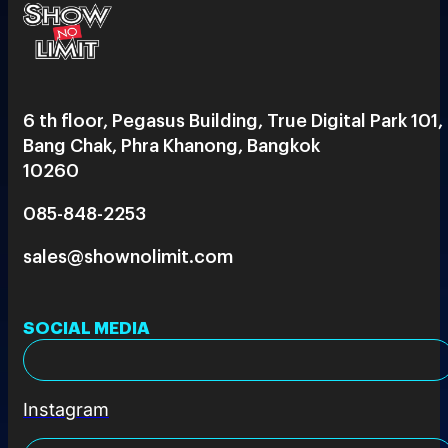
6 th floor, Pegasus Building, True Digital Park 101,
Bang Chak, Phra Khanong, Bangkok
10260
085-848-2253
sales@shownolimit.com
SOCIAL MEDIA
Instagram