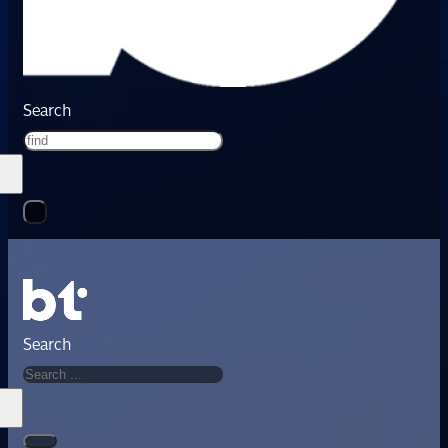
Search
Search