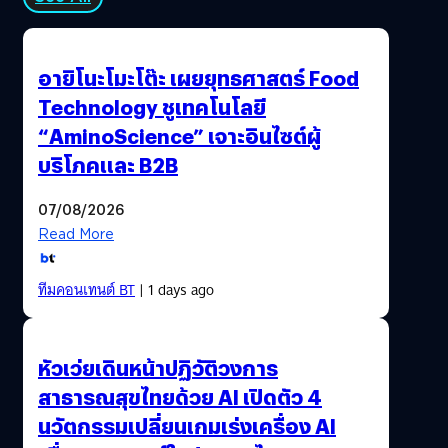
อายิโนะโมะโต๊ะ เผยยุทธศาสตร์ Food
Technology ชูเทคโนโลยี
“AminoScience” เจาะอินไซต์ผู้
บริโภคและ B2B
07/08/2026
Read More
ทีมคอนเทนต์ BT
| 1 days ago
หัวเว่ยเดินหน้าปฏิวัติวงการ
สาธารณสุขไทยด้วย AI เปิดตัว 4
นวัตกรรมเปลี่ยนเกมเร่งเครื่อง AI