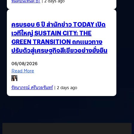
ทีมคอนเทนต์ BT
| 2 days ago
ครบรอบ 6 ปี สำนักข่าว TODAY เปิด
เวทีใหญ่ SUSTAIN CITY: THE
GREEN TRANSITION ถกแนวทาง
ปรับตัวสู่เศรษฐกิจสีเขียวอย่างยั่งยืน
06/08/2026
Read More
รัตนาภรณ์ ศรีนวลจันทร์
| 2 days ago