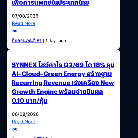
เพื่อการแพทย์ในประเทศไทย
07/08/2026
Read More
ทีมคอนเทนต์ BT
| 1 days ago
SYNNEX โชว์กำไร Q2/69 โต 18% ลุย
AI–Cloud–Green Energy สร้างฐาน
Recurring Revenue เร่งเครื่อง New
Growth Engine พร้อมจ่ายปันผล
0.10 บาท/หุ้น
06/08/2026
Read More