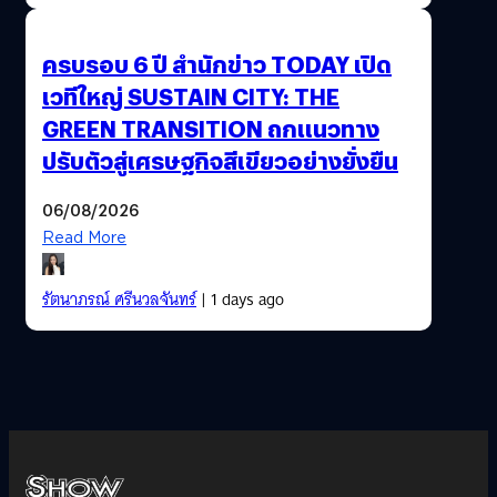
ครบรอบ 6 ปี สำนักข่าว TODAY เปิด
เวทีใหญ่ SUSTAIN CITY: THE
GREEN TRANSITION ถกแนวทาง
ปรับตัวสู่เศรษฐกิจสีเขียวอย่างยั่งยืน
06/08/2026
Read More
รัตนาภรณ์ ศรีนวลจันทร์
| 1 days ago