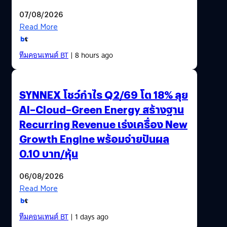
07/08/2026
Read More
ทีมคอนเทนต์ BT
| 8 hours ago
SYNNEX โชว์กำไร Q2/69 โต 18% ลุย
AI–Cloud–Green Energy สร้างฐาน
Recurring Revenue เร่งเครื่อง New
Growth Engine พร้อมจ่ายปันผล
0.10 บาท/หุ้น
06/08/2026
Read More
ทีมคอนเทนต์ BT
| 1 days ago