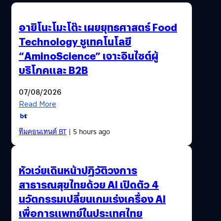
อายิโนะโมะโต๊ะ เผยยุทธศาสตร์ Food
Technology ชูเทคโนโลยี
“AminoScience” เจาะอินไซต์ผู้
บริโภคและ B2B
07/08/2026
Read More
ทีมคอนเทนต์ BT
| 5 hours ago
หัวเว่ยเดินหน้าปฏิวัติวงการ
สาธารณสุขไทยด้วย AI เปิดตัว 4
นวัตกรรมเปลี่ยนเกมเร่งเครื่อง AI
เพื่อการแพทย์ในประเทศไทย