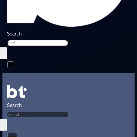
Search
Search