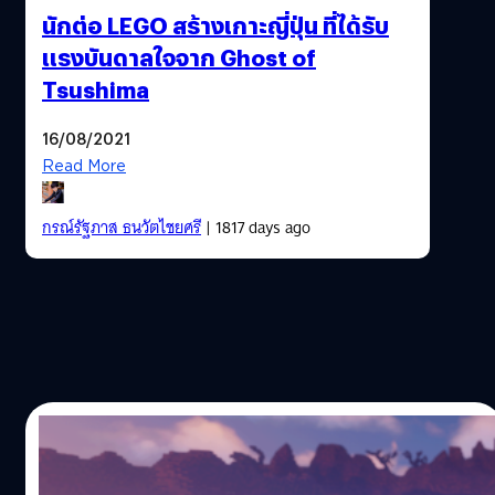
นักต่อ LEGO สร้างเกาะญี่ปุ่น ที่ได้รับ
แรงบันดาลใจจาก Ghost of
Tsushima
16/08/2021
Read More
กรณ์รัฐภาส ธนวัตไชยศรี
| 1817 days ago
10/08/2021
ผู้เล่น Minecraft สร้างภูมิภาคจาก Breath of