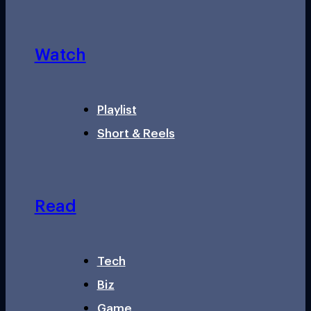
Watch
Playlist
Short & Reels
Read
Tech
Biz
Game