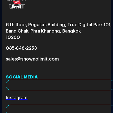
6 th floor, Pegasus Building, True Digital Park 101,
Bang Chak, Phra Khanong, Bangkok
10260
085-848-2253
sales@shownolimit.com
SOCIAL MEDIA
Instagram