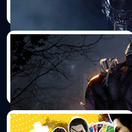
วงศกร ปฐมชัยวัฒน์
| 1099 days ago
Read More
03/03/2023
Dead by Daylight ได้รับการดัดแปลงเป็น
ภาพยนตร์แล้ว
Dead by Daylight ได้รับการดัดแปลงเป็นภาพยนตร์แล้ว
จีรนาถ เรืองทรัพย์
| 1252 days ago
Read More
20/08/2022
แนะนำเกมน่าสนเล่นบน PlayStation Plus