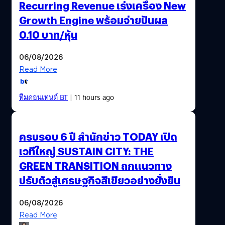
Recurring Revenue เร่งเครื่อง New
Growth Engine พร้อมจ่ายปันผล
0.10 บาท/หุ้น
06/08/2026
Read More
ทีมคอนเทนต์ BT
| 11 hours ago
ครบรอบ 6 ปี สำนักข่าว TODAY เปิด
เวทีใหญ่ SUSTAIN CITY: THE
GREEN TRANSITION ถกแนวทาง
ปรับตัวสู่เศรษฐกิจสีเขียวอย่างยั่งยืน
06/08/2026
Read More