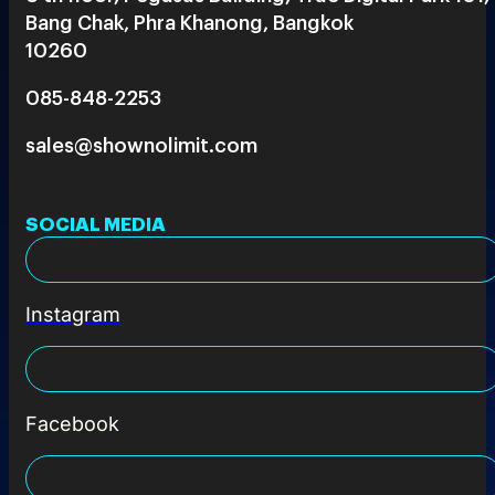
Bang Chak, Phra Khanong, Bangkok
10260
085-848-2253
sales@shownolimit.com
SOCIAL MEDIA
Instagram
Facebook