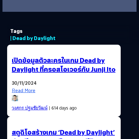
Tags
| Dead by Daylight
เปิดข้อมูลตัวละครในเกม Dead by
Daylight ที่ครอสโอเวอร์กับ Junji Ito
30/11/2024
Read More
วงศกร ปฐมชัยวัฒน์
| 614 days ago
สตูดิโอสร้างเกม ‘Dead by Daylight’