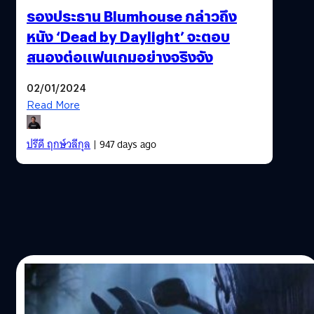
รองประธาน Blumhouse กล่าวถึง
หนัง ‘Dead by Daylight’ จะตอบ
สนองต่อแฟนเกมอย่างจริงจัง
02/01/2024
Read More
ปรีดี ฤกษ์วลีกุล
| 947 days ago
29/09/2023
“Dead by Daylight ยังไม่จำเป็นต้องมีภาค