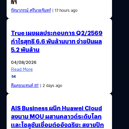
รัตนาภรณ์ ศรีนวลจันทร์
| 17 hours ago
True เผยผลประกอบการ Q2/2569
กำไรสุทธิ 6.6 พันล้านบาท จ่ายปันผล
5.2 พันล้าน
04/08/2026
Read More
ทีมคอนเทนต์ BT
| 2 days ago
AIS Business ผนึก Huawei Cloud
ลงนาม MOU ผสานคลาวด์ระดับโลก
และโซลูชันเชื่อมต่ออัจฉริยะ สยายปีก