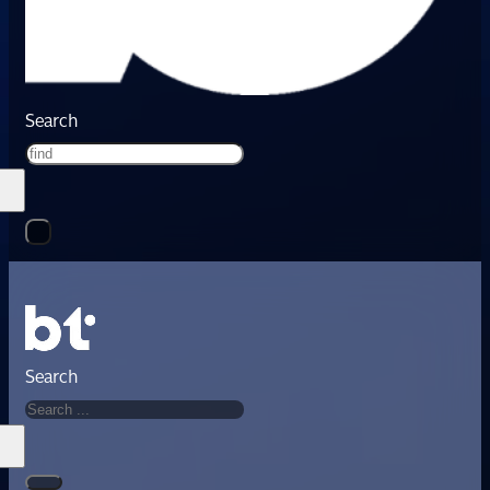
Search
Search