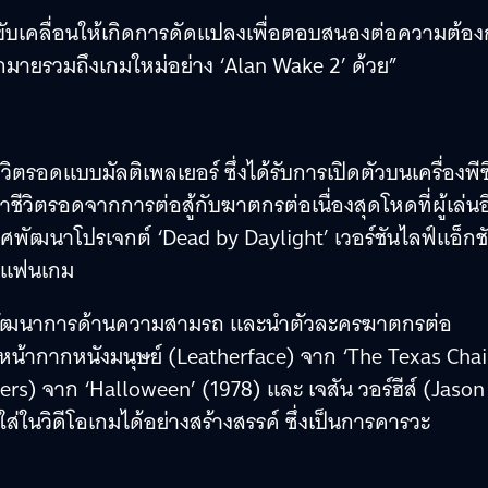
 ช่วยขับเคลื่อนให้เกิดการดัดแปลงเพื่อตอบสนองต่อความต้อ
ายรวมถึงเกมใหม่อย่าง ‘Alan Wake 2’ ด้วย”
ตรอดแบบมัลติเพลเยอร์ ซึ่งได้รับการเปิดตัวบนเครื่องพีซ
าชีวิตรอดจากการต่อสู้กับฆาตกรต่อเนื่องสุดโหดที่ผู้เล่นอ
ศพัฒนาโปรเจกต์ ‘Dead by Daylight’ เวอร์ชันไลฟ์แอ็กช
ก่แฟนเกม
ี่มีพัฒนาการด้านความสามรถ และนำตัวละครฆาตกรต่อ
้ากากหนังมนุษย์ (Leatherface) จาก ‘The Texas Cha
rs) จาก ‘Halloween’ (1978) และ เจสัน วอร์ฮีส์ (Jason
ส่ในวิดีโอเกมได้อย่างสร้างสรรค์ ซึ่งเป็นการคารวะ