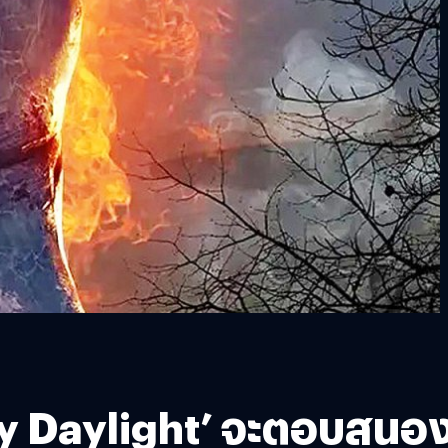
y Daylight’ จะตอบสนอ