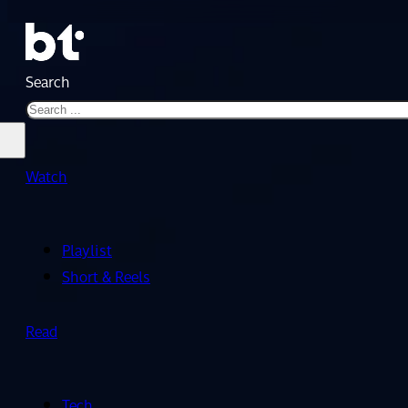
Search
Watch
Playlist
Short & Reels
Read
Tech