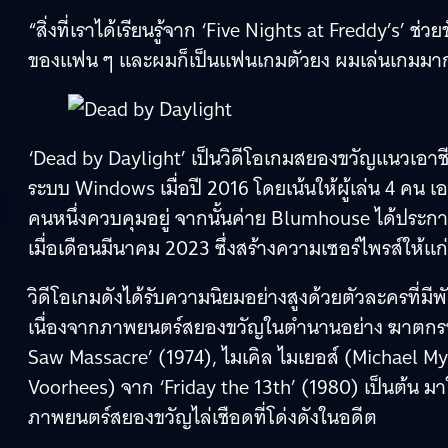
“สิ่งที่เราได้เรียนรู้จาก ‘Five Nights at Freddy’s’
ของแฟน ๆ และผมก็เป็นแฟนเกมตัวยง ผมเล่นเกมมากม
‘Dead by Daylight’ เป็นวิดีโอเกมสยองขวัญแนวเอาชีวิ
ระบบ Windows เมื่อปี 2016 โดยเน้นให้ผู้เล่น 4 คน เอ
คนหนึ่งควบคุมอยู่ จากนั้นค่าย Blumhouse ได้ประกา
เมื่อเดือนมีนาคม 2023 ซึ่งสร้างความเซอร์ไพรส์ให้แ
วิดีโอเกมดังได้รับความนิยมอย่างสูงด้วยตัวละครท
เนื่องจากภาพยนตร์สยองขวัญในตำนานอย่าง ฆาตกรหน
Saw Massacre’ (1974), ไมเคิล ไมเยอส์ (Michael Mye
Voorhees) จาก ‘Friday the 13th’ (1980) เป็นต้น มาใ
ภาพยนตร์สยองขวัญไล่เชือดที่โด่งดังในอดีต