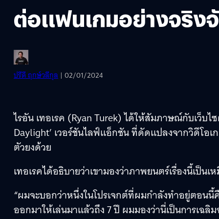
ต่อแฟนเกมอย่างจริงจ
ปรีดี ฤกษ์วลีกุล
| 02/01/2024
ไรอัน เทอเรค (Ryan Turek) ได้ให้สัมภาษณ์กับเว็บไซ
Daylight’ เวอร์ชันไลฟ์แอ็กชัน ที่ดัดแปลงจากวิดีโ
ตัวยงด้วย
เทอเรคได้อธิบายว่าเขามองว่าภาพยนตร์เรื่องนี้เป็
“ผมจะบอกว่าหนึ่งในโปรเจกต์ที่ผมกำลังทำอยู่ตอนนี้ค
ออกมาให้เล่นมาแล้วถึง 7 ปี ผมมองว่านี่เป็นการเฉล