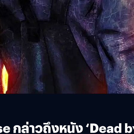
 กล่าวถึงหนัง ‘Dead b