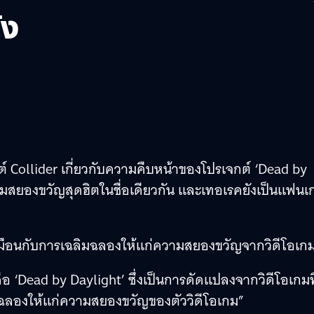
ัง
ต์ Collider เกี่ยวกับความคืบหน้าของโปรเจกต์ ‘Dead by
อเกมสยองขวัญสุดฮิตในชื่อเดียวกัน และเทอเรคยังเป็นแฟนเ
นเหมือนกับการเฉลิมฉลองให้แก่ความสยองขวัญจากวิดีโอเก
ือ ‘Dead by Daylight’ ซึ่งเป็นการดัดแปลงจากวิดีโอเกมที
ิมฉลองให้แก่ความสยองขวัญของตัววิดีโอเกม”