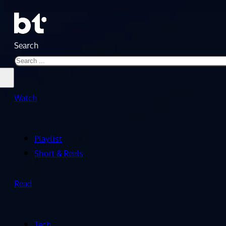
Search
Watch
Playlist
Short & Reels
Read
Tech